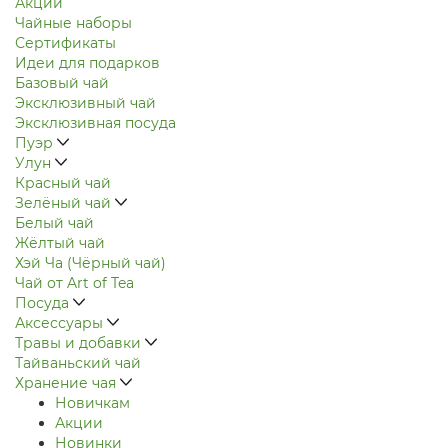
Акции
Чайные наборы
Сертификаты
Идеи для подарков
Базовый чай
Эксклюзивный чай
Эксклюзивная посуда
Пуэр
Улун
Красный чай
Зелёный чай
Белый чай
Жёлтый чай
Хэй Ча (Чёрный чай)
Чай от Art of Tea
Посуда
Аксессуары
Травы и добавки
Тайваньский чай
Хранение чая
Новичкам
Акции
Новинки