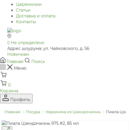
Церемонии
Статьи
Доставка и оплата
Контакты
Не определено
Адрес шоурума: ул. Чайковского, д. 56
Новичкам
Главная
Поиск
Меню
0
Корзина
Профиль
Главная
Посуда
Керамика из Цзиндэчжэнь
Пиала Цзин