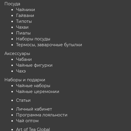
Посуда
Чайники
Гайвани
Типоты
Чахаи
Пиалы
Наборы посуды
Термосы, заварочные бутылки
Аксессуары
Чабани
Чайные фигурки
Чахэ
Наборы и подарки
Чайные наборы
Чайные церемонии
Статьи
Личный кабинет
Программа лояльности
Чай оптом
Art of Tea Global