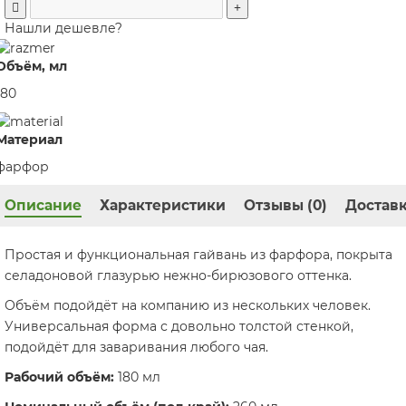
Нашли дешевле?
Объём, мл
180
Материал
фарфор
Описание
Характеристики
Отзывы (0)
Доставк
Простая и функциональная гайвань из фарфора, покрыта
селадоновой глазурью нежно-бирюзового оттенка.
Объём подойдёт на компанию из нескольких человек.
Универсальная форма с довольно толстой стенкой,
подойдёт для заваривания любого чая.
Рабочий объём:
180 мл