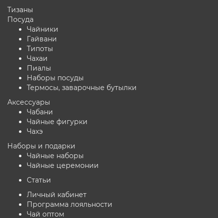
Тизаны
Посуда
Чайники
Гайвани
Типоты
Чахаи
Пиалы
Наборы посуды
Термосы, заварочные бутылки
Аксессуары
Чабани
Чайные фигурки
Чахэ
Наборы и подарки
Чайные наборы
Чайные церемонии
Статьи
Личный кабинет
Программа лояльности
Чай оптом