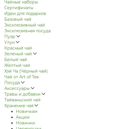
Чайные наборы
Сертификаты
Идеи для подарков
Базовый чай
Эксклюзивный чай
Эксклюзивная посуда
Пуэр
Улун
Красный чай
Зелёный чай
Белый чай
Жёлтый чай
Хэй Ча (Чёрный чай)
Чай от Art of Tea
Посуда
Аксессуары
Травы и добавки
Тайваньский чай
Хранение чая
Новичкам
Акции
Новинки
Церемонии