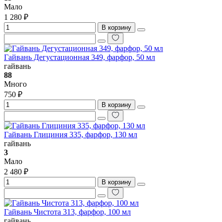
Мало
1 280 ₽
В корзину
Гайвань Дегустационная 349, фарфор, 50 мл
гайвань
88
Много
750 ₽
В корзину
Гайвань Глициния 335, фарфор, 130 мл
гайвань
3
Мало
2 480 ₽
В корзину
Гайвань Чистота 313, фарфор, 100 мл
гайвань