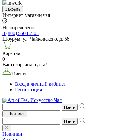
Закрыть
Интернет-магазин чая
Не определено
8 (800) 550-87-08
Шоурум: ул. Чайковского, д. 56
Корзина
0
Ваша корзина пуста!
Войти
Вход в личный кабинет
Регистрация
Найти
Каталог
Найти
Новинки
Акции