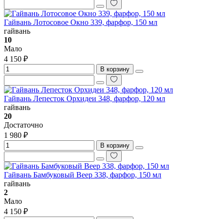
Гайвань Лотосовое Окно 339, фарфор, 150 мл
гайвань
10
Мало
4 150 ₽
В корзину
Гайвань Лепесток Орхидеи 348, фарфор, 120 мл
гайвань
20
Достаточно
1 980 ₽
В корзину
Гайвань Бамбуковый Веер 338, фарфор, 150 мл
гайвань
2
Мало
4 150 ₽