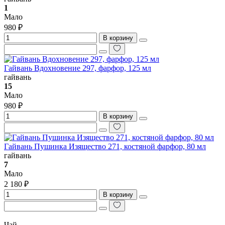
1
Мало
980 ₽
В корзину
Гайвань Вдохновение 297, фарфор, 125 мл
гайвань
15
Мало
980 ₽
В корзину
Гайвань Пушинка Изящество 271, костяной фарфор, 80 мл
гайвань
7
Мало
2 180 ₽
В корзину
Чай