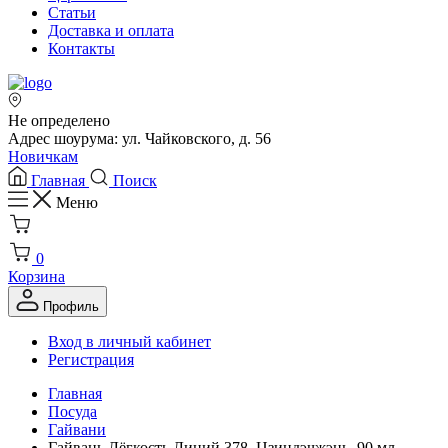
Статьи
Доставка и оплата
Контакты
Не определено
Адрес шоурума: ул. Чайковского, д. 56
Новичкам
Главная
Поиск
Меню
0
Корзина
Профиль
Вход в личный кабинет
Регистрация
Главная
Посуда
Гайвани
Гайвань Лёгкость Линий 378, Цзиндэчжэнь, 90 мл