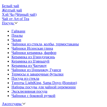
Белый чай
Жёлтый чай
Хэй Ча (Чёрный чай)
Чай от Art of Tea
Посуда
Гайвани
Пиалы
Чахаи
Чайники из стекла, колбы, термостаканы
Чайники Исинская глина
Чайники керамика, фарфор
Керамика из Цзиндэчжэнь
Керамика из Цзяньшуй
Керамика из Чаочжоу
Чайники из Циньчжоу, Гуанси
Термосы и заварочные бутылки
Посуда из стекла
Типоты LightKing, Sama Doyo (Bonston)
Наборы посуды для чайной церемонии
Эксклюзивная посуда
Чайники с боковой ручкой
Аксессуары