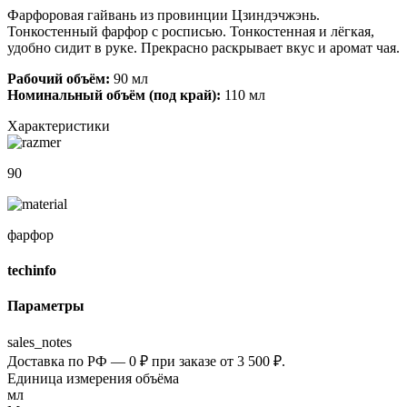
Фарфоровая гайвань из провинции Цзиндэчжэнь.
Тонкостенный фарфор с росписью. Тонкостенная и лёгкая,
удобно сидит в руке. Прекрасно раскрывает вкус и аромат чая.
Рабочий объём:
90 мл
Номинальный объём (под край):
110 мл
Характеристики
90
фарфор
techinfo
Параметры
sales_notes
Доставка по РФ — 0 ₽ при заказе от 3 500 ₽.
Единица измерения объёма
мл