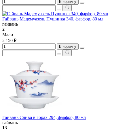
В корзину
Гайвань Мадемуазель Пушинка 340, фарфор, 80 мл
гайвань
2
Мало
2 150 ₽
В корзину
Гайвань Слива в горах 294, фарфор, 80 мл
гайвань
13