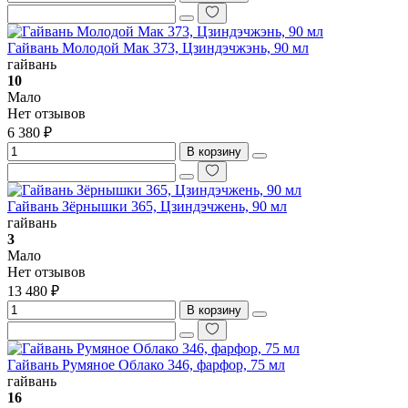
Гайвань Молодой Мак 373, Цзиндэчжэнь, 90 мл
гайвань
10
Мало
Нет отзывов
6 380 ₽
В корзину
Гайвань Зёрнышки 365, Цзиндэчжень, 90 мл
гайвань
3
Мало
Нет отзывов
13 480 ₽
В корзину
Гайвань Румяное Облако 346, фарфор, 75 мл
гайвань
16