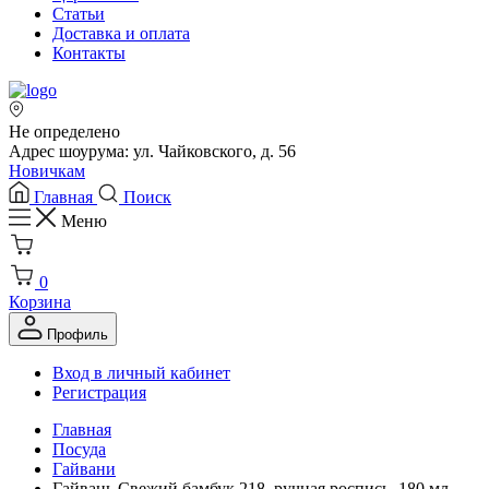
Статьи
Доставка и оплата
Контакты
Не определено
Адрес шоурума: ул. Чайковского, д. 56
Новичкам
Главная
Поиск
Меню
0
Корзина
Профиль
Вход в личный кабинет
Регистрация
Главная
Посуда
Гайвани
Гайвань Свежий бамбук 218, ручная роспись, 180 мл