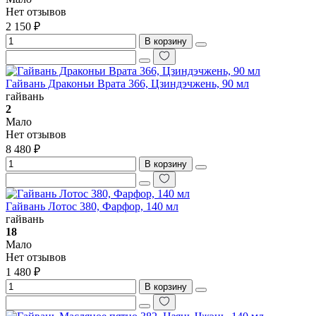
Нет отзывов
2 150 ₽
В корзину
Гайвань Драконьи Врата 366, Цзиндэчжень, 90 мл
гайвань
2
Мало
Нет отзывов
8 480 ₽
В корзину
Гайвань Лотос 380, Фарфор, 140 мл
гайвань
18
Мало
Нет отзывов
1 480 ₽
В корзину