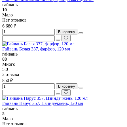
гайвань
10
Мало
Нет отзывов
6 680 ₽
В корзину
Гайвань Белая 337, фарфор, 120 мл
гайвань
88
Много
5.0
2 отзыва
850 ₽
В корзину
Гайвань Парус 357, Цзиндэчжень, 120 мл
гайвань
5
Мало
Нет отзывов