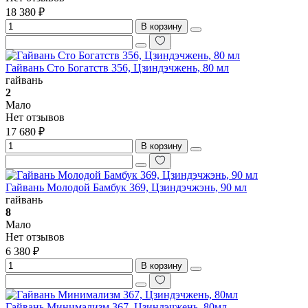
18 380 ₽
В корзину
Гайвань Сто Богатств 356, Цзиндэчжень, 80 мл
гайвань
2
Мало
Нет отзывов
17 680 ₽
В корзину
Гайвань Молодой Бамбук 369, Цзиндэчжэнь, 90 мл
гайвань
8
Мало
Нет отзывов
6 380 ₽
В корзину
Гайвань Минимализм 367, Цзиндэчжень, 80мл