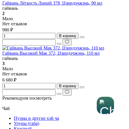
Гайвань Лёгкость Линий 378, Цзиндэчжэнь, 90 мл
гайвань
2
Мало
Нет отзывов
980 ₽
В корзину
Гайвань Высокий Мак 372, Цзиндэчжэнь, 110 мл
гайвань
3
Мало
Нет отзывов
6 680 ₽
В корзину
Рекомендуем посмотреть
Чай
Пуэры и другие хэй ча
Улуны (габа)
Красный