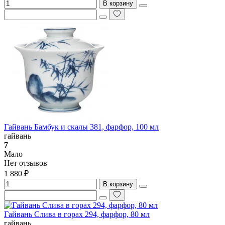
В корзину
Гайвань Бамбук и скалы 381, фарфор, 100 мл
гайвань
7
Мало
Нет отзывов
1 880 ₽
В корзину
Гайвань Слива в горах 294, фарфор, 80 мл
гайвань