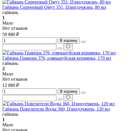
Гайвань Сиреневый Омут 351, Цзиндэчжэнь, 80 мл
гайвань
1
Мало
Нет отзывов
59 880 ₽
В корзину
Гайвань Гравюра 376, цзяньшуйская керамика, 170 мл
гайвань
2
Мало
Нет отзывов
12 880 ₽
В корзину
Гайвань Повелители Воды 360, Цзиндэчжень, 120 мл
гайвань
1
Мало
Нет отзывов