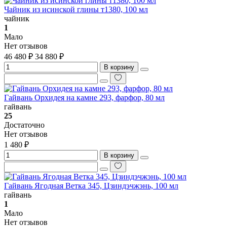
Чайник из исинской глины т1380, 100 мл
чайник
1
Мало
Нет отзывов
46 480 ₽
34 880 ₽
В корзину
Гайвань Орхидея на камне 293, фарфор, 80 мл
гайвань
25
Достаточно
Нет отзывов
1 480 ₽
В корзину
Гайвань Ягодная Ветка 345, Цзиндэчжэнь, 100 мл
гайвань
1
Мало
Нет отзывов