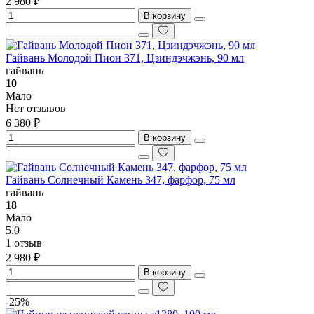
2 980 ₽
В корзину
Гайвань Молодой Пион 371, Цзиндэчжэнь, 90 мл
гайвань
10
Мало
Нет отзывов
6 380 ₽
В корзину
Гайвань Солнечный Камень 347, фарфор, 75 мл
гайвань
18
Мало
5.0
1 отзыв
2 980 ₽
В корзину
-25%