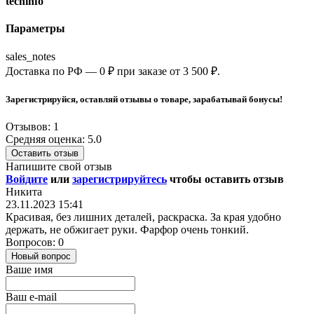
techinfo
Параметры
sales_notes
Доставка по РФ — 0 ₽ при заказе от 3 500 ₽.
Зарегистрируйся, оставляй отзывы о товаре, зарабатывай бонусы!
Отзывов: 1
Средняя оценка: 5.0
Оставить отзыв
Напишите свой отзыв
Войдите
или
зарегистрируйтесь
чтобы оставить отзыв
Никита
23.11.2023 15:41
Красивая, без лишних деталей, раскраска. За края удобно
держать, не обжигает руки. Фарфор очень тонкий.
Вопросов: 0
Новый вопрос
Ваше имя
Ваш e-mail