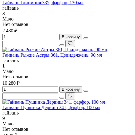
Гайвань Глициния 335, фарфор, 130 мл
гайвань
3
Мало
Нет отзывов
2 480 ₽
В корзину
Гайвань Рыжие Астры 361, Цзиндэчжень, 90 мл
гайвань
1
Мало
Нет отзывов
10 280 ₽
В корзину
Гайвань Пушинка Дервиш 341, фарфор, 100 мл
гайвань
9
Мало
Нет отзывов