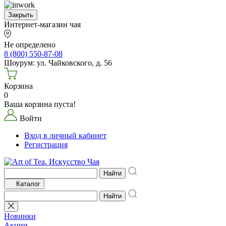
Закрыть
Интернет-магазин чая
Не определено
8 (800) 550-87-08
Шоурум: ул. Чайковского, д. 56
Корзина
0
Ваша корзина пуста!
Войти
Вход в личный кабинет
Регистрация
Найти
Каталог
Найти
Новинки
Акции