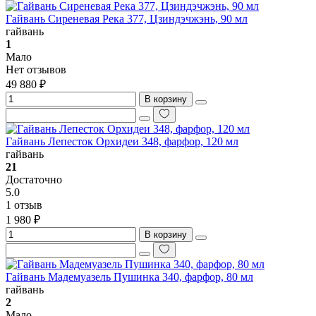
Гайвань Сиреневая Река 377, Цзиндэчжэнь, 90 мл
гайвань
1
Мало
Нет отзывов
49 880 ₽
В корзину
Гайвань Лепесток Орхидеи 348, фарфор, 120 мл
гайвань
21
Достаточно
5.0
1 отзыв
1 980 ₽
В корзину
Гайвань Мадемуазель Пушинка 340, фарфор, 80 мл
гайвань
2
Мало