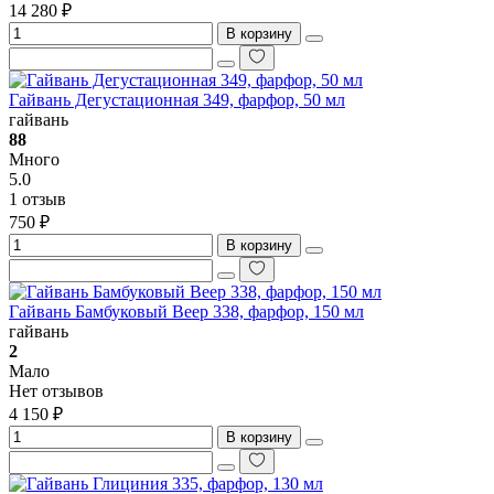
14 280 ₽
В корзину
Гайвань Дегустационная 349, фарфор, 50 мл
гайвань
88
Много
5.0
1 отзыв
750 ₽
В корзину
Гайвань Бамбуковый Веер 338, фарфор, 150 мл
гайвань
2
Мало
Нет отзывов
4 150 ₽
В корзину