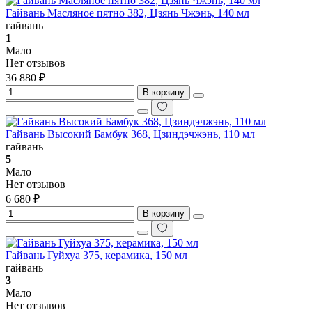
Гайвань Масляное пятно 382, Цзянь Чжэнь, 140 мл
гайвань
1
Мало
Нет отзывов
36 880 ₽
В корзину
Гайвань Высокий Бамбук 368, Цзиндэчжэнь, 110 мл
гайвань
5
Мало
Нет отзывов
6 680 ₽
В корзину
Гайвань Гуйхуа 375, керамика, 150 мл
гайвань
3
Мало
Нет отзывов