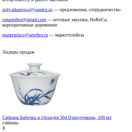
poly.adamowa@yandex.ru
— предложения, сотрудничество
optartoftea@gmail.com
— оптовые закупки, HoReCa,
корпоративные церемонии
marketplace@artoftea.ru
— маркетплейсы
Лидеры продаж
Гайвань Бабочка и Орхидея 364 Цзиндэчжень, 100 мл
гайвань
3