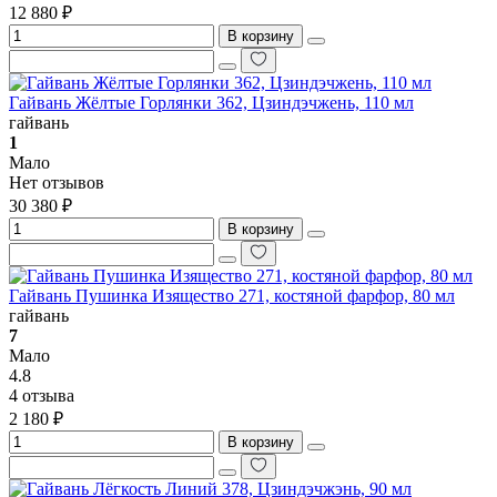
12 880 ₽
В корзину
Гайвань Жёлтые Горлянки 362, Цзиндэчжень, 110 мл
гайвань
1
Мало
Нет отзывов
30 380 ₽
В корзину
Гайвань Пушинка Изящество 271, костяной фарфор, 80 мл
гайвань
7
Мало
4.8
4 отзыва
2 180 ₽
В корзину