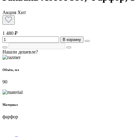
Акция
Хит
1 480 ₽
В корзину
Нашли дешевле?
Объём, мл
90
Материал
фарфор