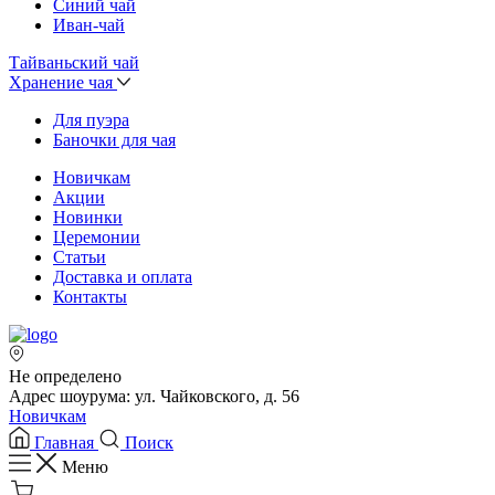
Синий чай
Иван-чай
Тайваньский чай
Хранение чая
Для пуэра
Баночки для чая
Новичкам
Акции
Новинки
Церемонии
Статьи
Доставка и оплата
Контакты
Не определено
Адрес шоурума: ул. Чайковского, д. 56
Новичкам
Главная
Поиск
Меню