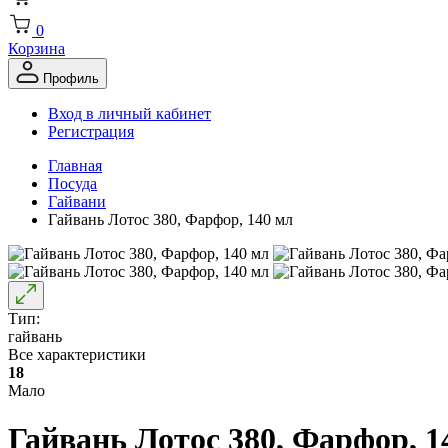
0
Корзина
Профиль
Вход в личный кабинет
Регистрация
Главная
Посуда
Гайвани
Гайвань Лотос 380, Фарфор, 140 мл
Тип:
гайвань
Все характеристики
18
Мало
Гайвань Лотос 380, Фарфор, 1