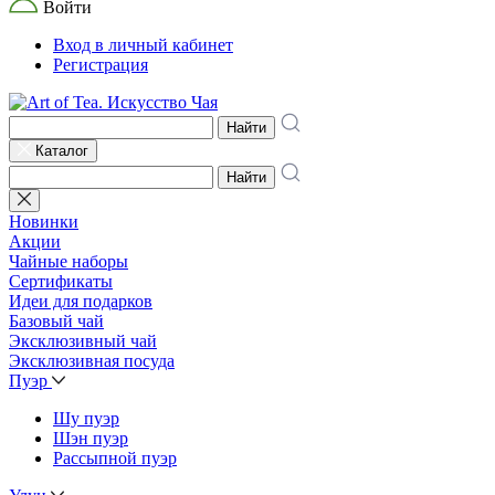
Войти
Вход в личный кабинет
Регистрация
Найти
Каталог
Найти
Новинки
Акции
Чайные наборы
Сертификаты
Идеи для подарков
Базовый чай
Эксклюзивный чай
Эксклюзивная посуда
Пуэр
Шу пуэр
Шэн пуэр
Рассыпной пуэр