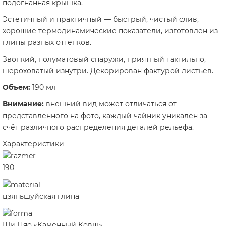
подогнанная крышка.
Эстетичный и практичный — быстрый, чистый слив,
хорошие термодинамические показатели, изготовлен из
глины разных оттенков.
Звонкий, полуматовый снаружи, приятный тактильно,
шероховатый изнутри. Декорирован фактурой листьев.
Объем:
190 мл
Внимание:
внешний вид может отличаться от
представленного на фото, каждый чайник уникален за
счёт различного распределения деталей рельефа.
Характеристики
190
цзяньшуйская глина
Ши Пяо «Каменный Ковш»