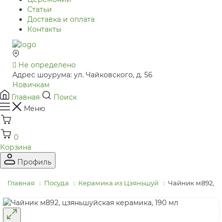
Статьи
Доставка и оплата
Контакты
Не определено
Адрес шоурума: ул. Чайковского, д. 56
Новичкам
Главная
Поиск
Меню
0
Корзина
Профиль
Главная
Посуда
Керамика из Цзяньшуй
Чайник м892, ц