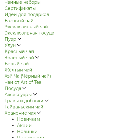
Чайные наборы
Сертификаты
Идеи для подарков
Базовый чай
Эксклюзивный чай
Эксклюзивная посуда
Пуэр
Улун
Красный чай
Зелёный чай
Белый чай
Жёлтый чай
Хэй Ча (Чёрный чай)
Чай от Art of Tea
Посуда
Аксессуары
Травы и добавки
Тайваньский чай
Хранение чая
Новичкам
Акции
Новинки
Церемонии