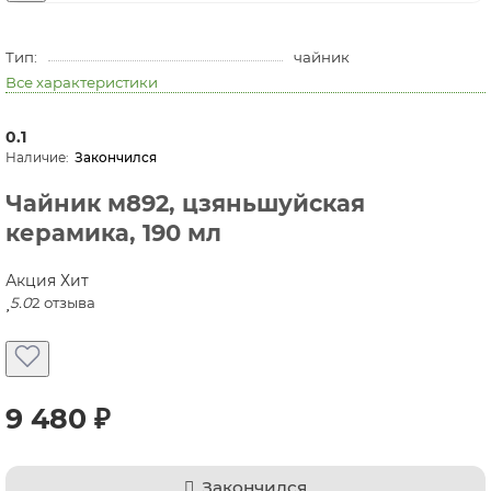
Тип:
чайник
Все характеристики
0.1
Закончился
Чайник м892, цзяньшуйская
керамика, 190 мл
Акция
Хит
5.0
2 отзыва
9 480 ₽
Закончился