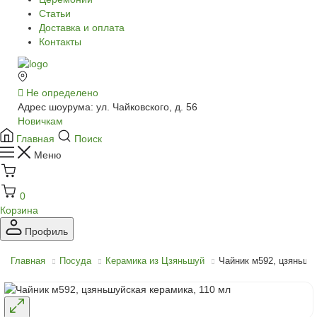
Статьи
Доставка и оплата
Контакты
Не определено
Адрес шоурума: ул. Чайковского, д. 56
Новичкам
Главная
Поиск
Меню
0
Корзина
Профиль
Главная
Посуда
Керамика из Цзяньшуй
Чайник м592, цзяньшу