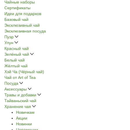
Чайные наборы
Сертификаты
Идеи для подарков
Базовый чай
Эксклюзивный чай
Эксклюзивная посуда
Пуэр
Улун
Красный чай
Зелёный чай
Белый чай
Жёлтый чай
Хэй Ча (Чёрный чай)
Чай от Art of Tea
Посуда
Аксессуары
Травы и добавки
Тайваньский чай
Хранение чая
Новичкам
Акции
Новинки
Церемонии