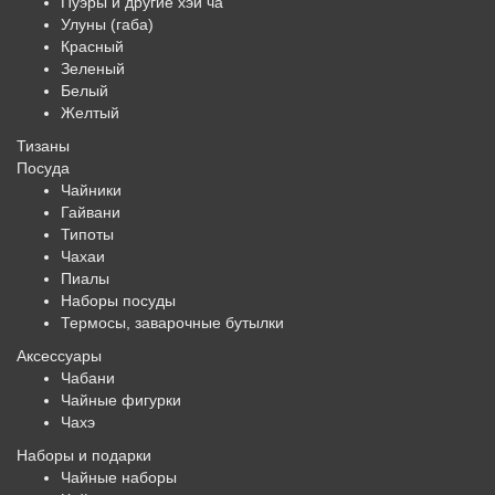
Пуэры и другие хэй ча
Улуны (габа)
Красный
Зеленый
Белый
Желтый
Тизаны
Посуда
Чайники
Гайвани
Типоты
Чахаи
Пиалы
Наборы посуды
Термосы, заварочные бутылки
Аксессуары
Чабани
Чайные фигурки
Чахэ
Наборы и подарки
Чайные наборы