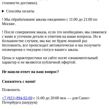
стоимости доставки).
Способы оплаты
! Мы обрабатываем заказы ежедневно с 11:00 до 21:00 по
Москве.
! После совершения заказа, если это необходимо, мы свяжемся
с вами и уточним детали и ответим на ваши вопросы. Но в
большинстве случаев, мы вас не будем лишний раз
беспокоить, все происходит автоматически и вы получаете
оповещения о текущем статусе вашего заказа.
Цены и характеристики на сайте носят ознакомительный
характер и не являются публичной офертой.
Не нашли ответ на ваш вопрос?
Свяжитесь с нами!
Позвонить
+7 (921) 894-92-69
c 11:00 до 20:00 мск — для Санкт-
Петербурга (шоурум)