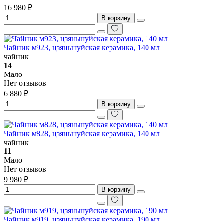
16 980 ₽
В корзину
Чайник м923, цзяньшуйская керамика, 140 мл
чайник
14
Мало
Нет отзывов
6 880 ₽
В корзину
Чайник м828, цзяньшуйская керамика, 140 мл
чайник
11
Мало
Нет отзывов
9 980 ₽
В корзину
Чайник м919, цзяньшуйская керамика, 190 мл