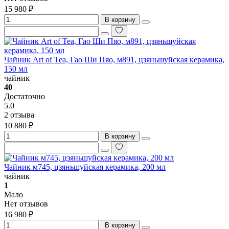
15 980 ₽
В корзину
Чайник Art of Tea, Гао Ши Пяо, м891, цзяньшуйская керамика,
150 мл
чайник
40
Достаточно
5.0
2 отзыва
10 880 ₽
В корзину
Чайник м745, цзяньшуйская керамика, 200 мл
чайник
1
Мало
Нет отзывов
16 980 ₽
В корзину