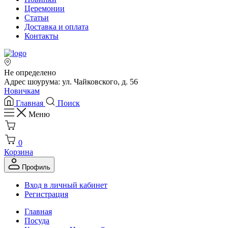
Церемонии
Статьи
Доставка и оплата
Контакты
Не определено
Адрес шоурума: ул. Чайковского, д. 56
Новичкам
Главная
Поиск
Меню
0
Корзина
Профиль
Вход в личный кабинет
Регистрация
Главная
Посуда