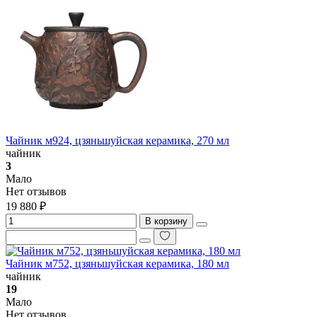
Чайник м924, цзяньшуйская керамика, 270 мл
чайник
3
Мало
Нет отзывов
19 880 ₽
В корзину
Чайник м752, цзяньшуйская керамика, 180 мл
чайник
19
Мало
Нет отзывов