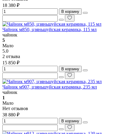
18 380 ₽
В корзину
Чайник м850, цзяньшуйская керамика, 115 мл
чайник
5
Мало
5.0
2 отзыва
15 850 ₽
В корзину
Чайник м907, цзяньшуйская керамика, 235 мл
чайник
1
Мало
Нет отзывов
38 880 ₽
В корзину