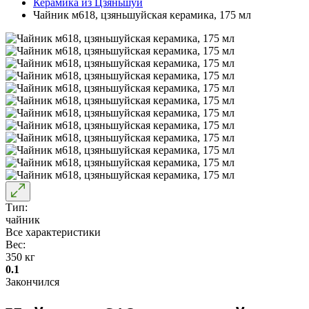
Керамика из Цзяньшуй
Чайник м618, цзяньшуйская керамика, 175 мл
Тип:
чайник
Все характеристики
Вес:
350 кг
0.1
Закончился