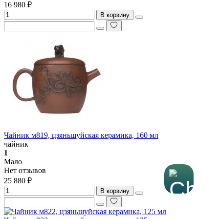
16 980 ₽
В корзину
Чайник м819, цзяньшуйская керамика, 160 мл
чайник
1
Мало
Нет отзывов
25 880 ₽
В корзину