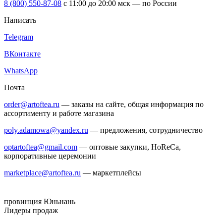
8 (800) 550-87-08
c 11:00 до 20:00 мск — по России
Написать
Telegram
ВКонтакте
WhatsApp
Почта
order@artoftea.ru
— заказы на сайте, общая информация по
ассортименту и работе магазина
poly.adamowa@yandex.ru
— предложения, сотрудничество
optartoftea@gmail.com
— оптовые закупки, HoReCa,
корпоративные церемонии
marketplace@artoftea.ru
— маркетплейсы
провинция Юньнань
Лидеры продаж