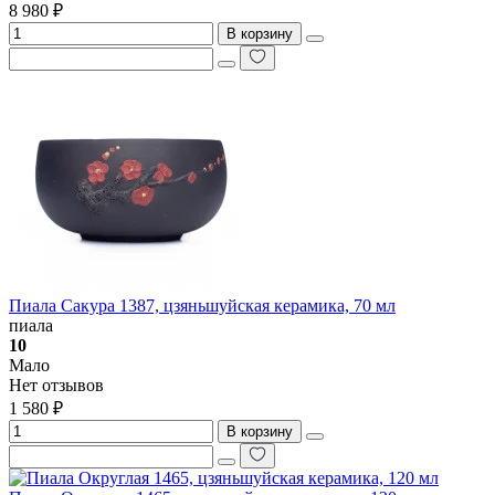
8 980 ₽
В корзину
Пиала Сакура 1387, цзяньшуйская керамика, 70 мл
пиала
10
Мало
Нет отзывов
1 580 ₽
В корзину