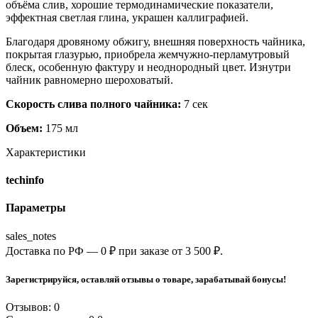
объёма слив, хорошие термодинамические показатели,
эффектная светлая глина, украшен каллиграфией.
Благодаря дровяному обжигу, внешняя поверхность чайника,
покрытая глазурью, приобрела жемчужно-перламутровый
блеск, особенную фактуру и неоднородный цвет. Изнутри
чайник равномерно шероховатый.
Скорость слива полного чайника:
7 сек
Объем:
175 мл
Характеристики
techinfo
Параметры
sales_notes
Доставка по РФ — 0 ₽ при заказе от 3 500 ₽.
Зарегистрируйся, оставляй отзывы о товаре, зарабатывай бонусы!
Отзывов: 0