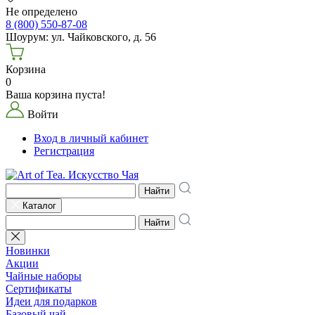
Не определено
8 (800) 550-87-08
Шоурум: ул. Чайковского, д. 56
Корзина
0
Ваша корзина пуста!
Войти
Вход в личный кабинет
Регистрация
Найти
Каталог
Найти
Новинки
Акции
Чайные наборы
Сертификаты
Идеи для подарков
Базовый чай