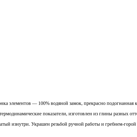
гонка элементов — 100% водяной замок, прекрасно подогнанная 
ермодинамические показатели, изготовлен из глины разных отт
атый изнутри. Украшен резьбой ручной работы и гребнем-горой