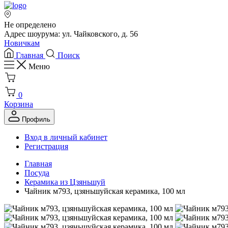
Не определено
Адрес шоурума: ул. Чайковского, д. 56
Новичкам
Главная
Поиск
Меню
0
Корзина
Профиль
Вход в личный кабинет
Регистрация
Главная
Посуда
Керамика из Цзяньшуй
Чайник м793, цзяньшуйская керамика, 100 мл