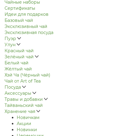
Чайные наборы
Сертификаты
Идеи для подарков
Базовый чай
Эксклюзивный чай
Эксклюзивная посуда
Пуэр
Улун
Красный чай
Зелёный чай
Белый чай
Жёлтый чай
Хэй Ча (Чёрный чай)
Чай от Art of Tea
Посуда
Аксессуары
Травы и добавки
Тайваньский чай
Хранение чая
Новичкам
Акции
Новинки
Церемонии