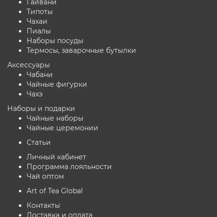
Гайвани
Типоты
Чахаи
Пиалы
Наборы посуды
Термосы, заварочные бутылки
Аксессуары
Чабани
Чайные фигурки
Чахэ
Наборы и подарки
Чайные наборы
Чайные церемонии
Статьи
Личный кабинет
Программа лояльности
Чай оптом
Art of Tea Global
Контакты
Доставка и оплата