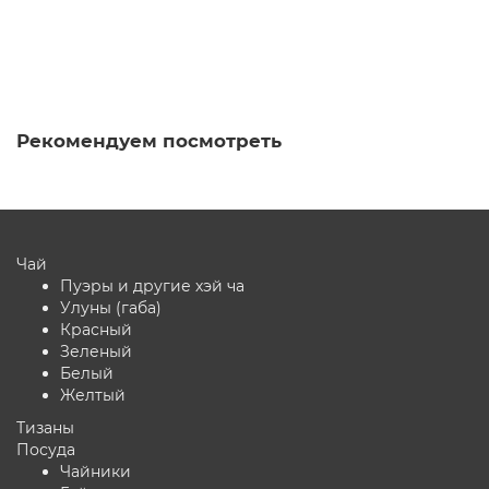
В корзину
Рекомендуем посмотреть
Чай
Пуэры и другие хэй ча
Улуны (габа)
Красный
Зеленый
Белый
Желтый
Тизаны
Посуда
Чайники