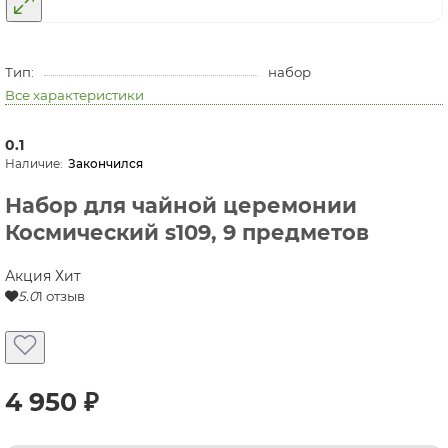
Тип:
набор
Все характеристики
0.1
Закончился
Набор для чайной церемонии
Космический s109, 9 предметов
Акция
Хит
5.0
1 отзыв
4 950 ₽