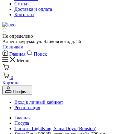
Статьи
Доставка и оплата
Контакты
Не определено
Адрес шоурума: ул. Чайковского, д. 56
Новичкам
Главная
Поиск
Меню
0
Корзина
Профиль
Вход в личный кабинет
Регистрация
Главная
Посуда
Типоты LightKing, Sama Doyo (Bonston)
Sama Doyo P002B, стеклянная колба, 700 мл