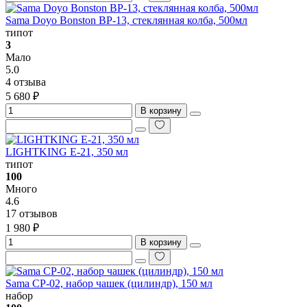
Sama Doyo Bonston BP-13, стеклянная колба, 500мл
типот
3
Мало
5.0
4 отзыва
5 680 ₽
В корзину
LIGHTKING E-21, 350 мл
типот
100
Много
4.6
17 отзывов
1 980 ₽
В корзину
Sama CP-02, набор чашек (цилиндр), 150 мл
набор