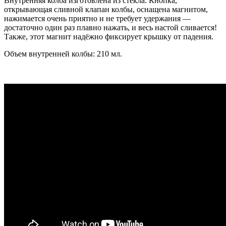
Внутренняя колба изготовлена из стекла. Кнопка,
открывающая сливной клапан колбы, оснащена магнитом,
нажимается очень приятно и не требует удержания —
достаточно один раз плавно нажать, и весь настой сливается!
Также, этот магнит надёжно фиксирует крышку от падения.
Объем внутренней колбы: 210 мл.