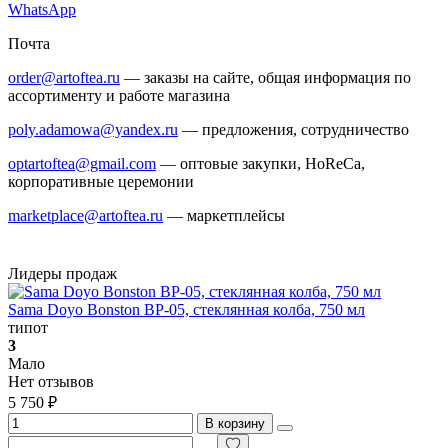
WhatsApp
Почта
order@artoftea.ru
— заказы на сайте, общая информация по
ассортименту и работе магазина
poly.adamowa@yandex.ru
— предложения, сотрудничество
optartoftea@gmail.com
— оптовые закупки, HoReCa,
корпоративные церемонии
marketplace@artoftea.ru
— маркетплейсы
Лидеры продаж
Sama Doyo Bonston BP-05, стеклянная колба, 750 мл
типот
3
Мало
Нет отзывов
5 750 ₽
В корзину