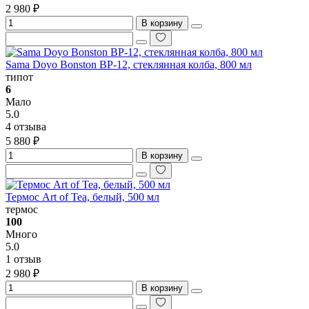
2 980 ₽
В корзину
Sama Doyo Bonston BP-12, стеклянная колба, 800 мл
типот
6
Мало
5.0
4 отзыва
5 880 ₽
В корзину
Термос Art of Tea, белый, 500 мл
термос
100
Много
5.0
1 отзыв
2 980 ₽
В корзину