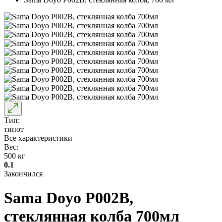
Тип:
типот
Все характеристики
Вес:
500 кг
0.1
Закончился
Sama Doyo P002B,
стеклянная колба 700мл