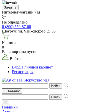
Закрыть
Интернет-магазин чая
Не определено
8 (800) 550-87-08
Шоурум: ул. Чайковского, д. 56
Корзина
0
Ваша корзина пуста!
Войти
Вход в личный кабинет
Регистрация
Найти
Каталог
Найти
Новинки
Акции