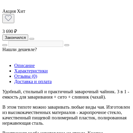
Акция
Хит
3 690 ₽
Закончился
Нашли дешевле?
Описание
Характеристики
Отзывы (0)
Доставка и оплата
Удобный, стильный и практичный заварочный чайник. 3 в 1 -
емкость для заваривания + сито + сливник (чахай).
В этом типоте можно заваривать любые виды чая. Изготовлен
из высококачественных материалов - жаропрочное стекло,
качественный пищевой полимерный пластик, полированная
нержавеющая сталь.