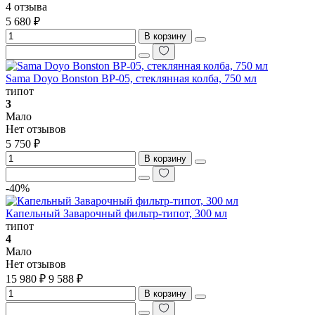
4 отзыва
5 680 ₽
В корзину
Sama Doyo Bonston BP-05, стеклянная колба, 750 мл
типот
3
Мало
Нет отзывов
5 750 ₽
В корзину
-40%
Капельный Заварочный фильтр-типот, 300 мл
типот
4
Мало
Нет отзывов
15 980 ₽
9 588 ₽
В корзину