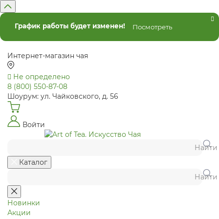
График работы будет изменен!
Посмотреть
Интернет-магазин чая
Не определено
8 (800) 550-87-08
Шоурум: ул. Чайковского, д. 56
Войти
Найти
Каталог
Найти
Новинки
Акции