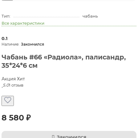
Тип:
чабань
Все характеристики
0.1
Закончился
Чабань #66 «Радиола», палисандр,
35*24*6 см
Акция
Хит
5.0
1 отзыв
8 580 ₽
Закончился