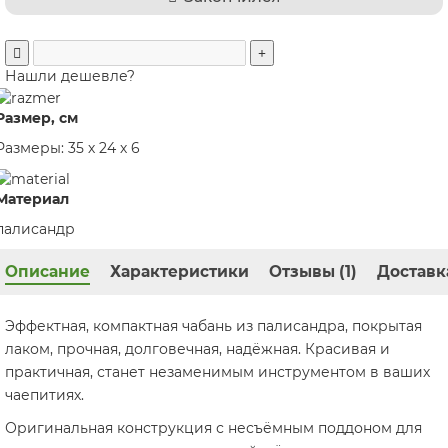
Нашли дешевле?
Размер, см
Размеры: 35 х 24 х 6
Материал
палисандр
Описание
Характеристики
Отзывы (1)
Доставк
Эффектная, компактная чабань из палисандра, покрытая
лаком, прочная, долговечная, надёжная. Красивая и
практичная, станет незаменимым инструментом в ваших
чаепитиях.
Оригинальная конструкция с несъёмным поддоном для