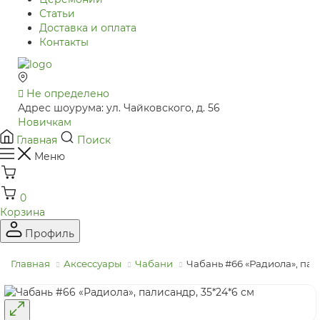
Статьи
Доставка и оплата
Контакты
Не определено
Адрес шоурума: ул. Чайковского, д. 56
Новичкам
Главная
Поиск
Меню
0
Корзина
Профиль
Главная
Аксессуары
Чабани
Чабань #66 «Радиола», пал