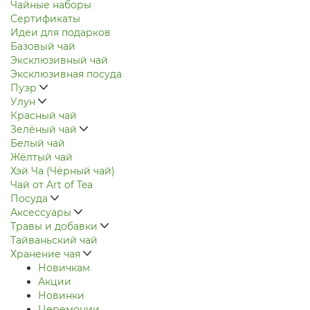
Чайные наборы
Сертификаты
Идеи для подарков
Базовый чай
Эксклюзивный чай
Эксклюзивная посуда
Пуэр
Улун
Красный чай
Зелёный чай
Белый чай
Жёлтый чай
Хэй Ча (Чёрный чай)
Чай от Art of Tea
Посуда
Аксессуары
Травы и добавки
Тайваньский чай
Хранение чая
Новичкам
Акции
Новинки
Церемонии