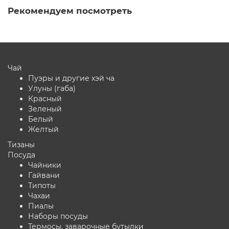
Рекомендуем посмотреть
Чай
Пуэры и другие хэй ча
Улуны (габа)
Красный
Зеленый
Белый
Желтый
Тизаны
Посуда
Чайники
Гайвани
Типоты
Чахаи
Пиалы
Наборы посуды
Термосы, заварочные бутылки