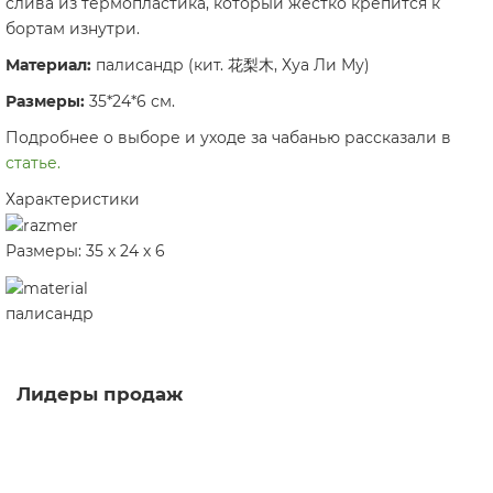
слива из термопластика, который жёстко крепится к
бортам изнутри.
Материал:
палисандр (кит. 花梨木, Хуа Ли Му)
Размеры:
35*24*6 см.
Подробнее о выборе и уходе за чабанью рассказали в
статье.
Характеристики
Размеры: 35 х 24 х 6
палисандр
Лидеры продаж