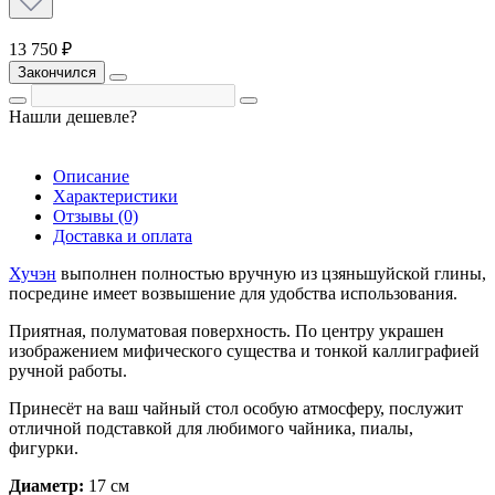
13 750 ₽
Закончился
Нашли дешевле?
Описание
Характеристики
Отзывы (0)
Доставка и оплата
Хучэн
выполнен полностью вручную из цзяньшуйской глины,
посредине имеет возвышение для удобства использования.
Приятная, полуматовая поверхность. По центру украшен
изображением мифического существа и тонкой каллиграфией
ручной работы.
Принесёт на ваш чайный стол особую атмосферу, послужит
отличной подставкой для любимого чайника, пиалы,
фигурки.
Диаметр:
17 см