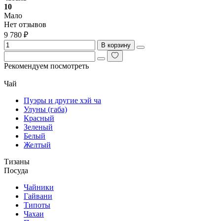
10
Мало
Нет отзывов
9 780 ₽
В корзину
Рекомендуем посмотреть
Чай
Пуэры и другие хэй ча
Улуны (габа)
Красный
Зеленый
Белый
Желтый
Тизаны
Посуда
Чайники
Гайвани
Типоты
Чахаи