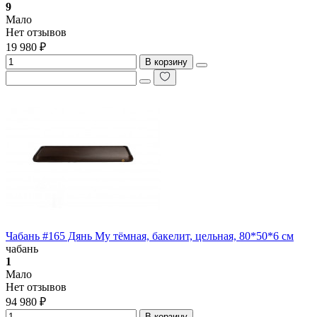
9
Мало
Нет отзывов
19 980 ₽
В корзину
Чабань #165 Дянь Му тёмная, бакелит, цельная, 80*50*6 см
чабань
1
Мало
Нет отзывов
94 980 ₽
В корзину