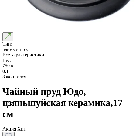
Тип:
чайный пруд
Все характеристики
Вес:
750 кг
0.1
Закончился
Чайный пруд Юдо,
цзяньшуйская керамика,17
см
Акция
Хит