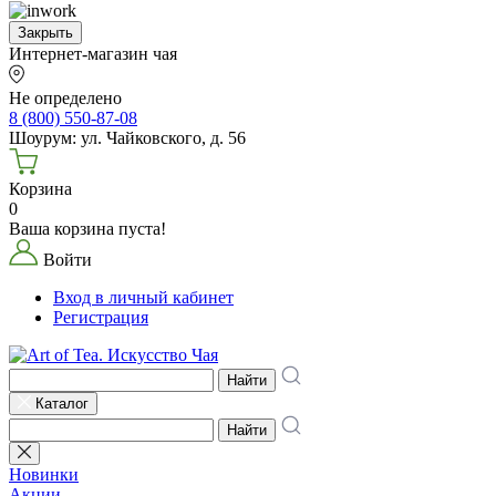
Закрыть
Интернет-магазин чая
Не определено
8 (800) 550-87-08
Шоурум: ул. Чайковского, д. 56
Корзина
0
Ваша корзина пуста!
Войти
Вход в личный кабинет
Регистрация
Найти
Каталог
Найти
Новинки
Акции