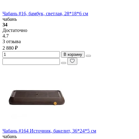
Чабань #16, бамбук, светлая, 28*18*6 см
чабань
34
Достаточно
4.7
3 отзыва
2 880 ₽
В корзину
Чабань #164 Источник, бакелит, 36*24*5 см
чабань