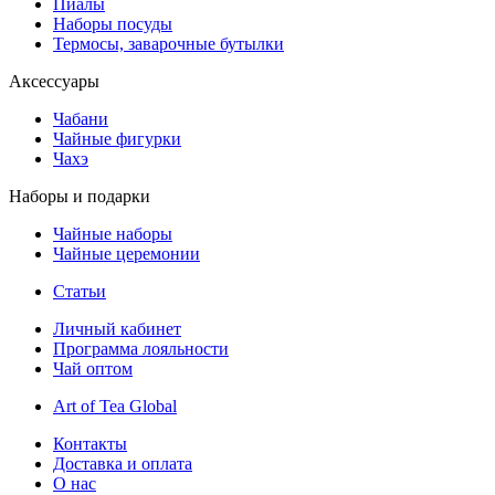
Пиалы
Наборы посуды
Термосы, заварочные бутылки
Аксессуары
Чабани
Чайные фигурки
Чахэ
Наборы и подарки
Чайные наборы
Чайные церемонии
Статьи
Личный кабинет
Программа лояльности
Чай оптом
Art of Tea Global
Контакты
Доставка и оплата
О нас