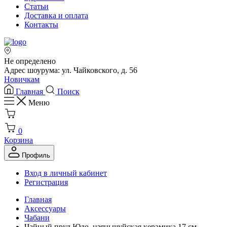
Статьи
Доставка и оплата
Контакты
Не определено
Адрес шоурума: ул. Чайковского, д. 56
Новичкам
Главная
Поиск
Меню
0
Корзина
Профиль
Вход в личный кабинет
Регистрация
Главная
Аксессуары
Чабани
Чайный пруд Юдо, цзяньшуйская керамика,17 см