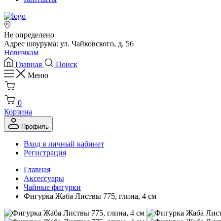
Не определено
Адрес шоурума: ул. Чайковского, д. 56
Новичкам
Главная
Поиск
Меню
0
Корзина
Профиль
Вход в личный кабинет
Регистрация
Главная
Аксессуары
Чайные фигурки
Фигурка Жаба Листвы 775, глина, 4 см