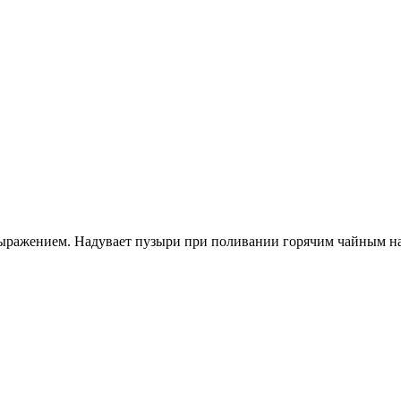
ражением. Надувает пузыри при поливании горячим чайным наст