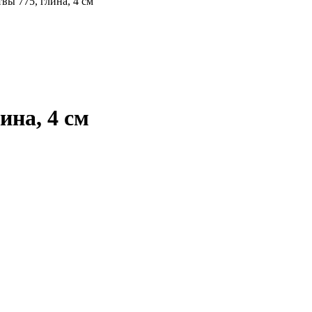
ина, 4 см