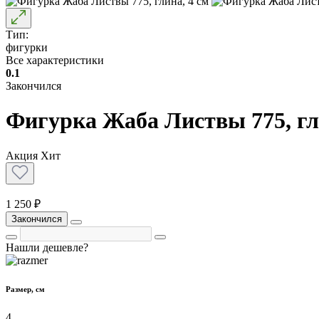
Тип:
фигурки
Все характеристики
0.1
Закончился
Фигурка Жаба Листвы 775, гл
Акция
Хит
1 250 ₽
Закончился
Нашли дешевле?
Размер, см
4