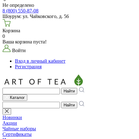
Не определено
8 (800) 550-87-08
Шоурум: ул. Чайковского, д. 56
Корзина
0
Ваша корзина пуста!
Войти
Вход в личный кабинет
Регистрация
Найти
Каталог
Найти
Новинки
Акции
Чайные наборы
Сертификаты