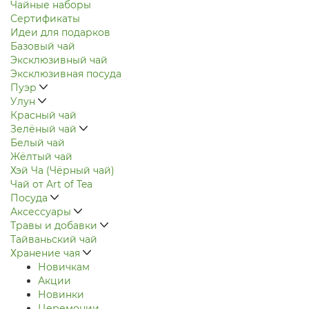
Чайные наборы
Сертификаты
Идеи для подарков
Базовый чай
Эксклюзивный чай
Эксклюзивная посуда
Пуэр
Улун
Красный чай
Зелёный чай
Белый чай
Жёлтый чай
Хэй Ча (Чёрный чай)
Чай от Art of Tea
Посуда
Аксессуары
Травы и добавки
Тайваньский чай
Хранение чая
Новичкам
Акции
Новинки
Церемонии