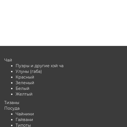
Чай
Пуэры и другие хэй ча
Улуны (габа)
Красный
Зеленый
Белый
Желтый
Тизаны
Посуда
Чайники
Гайвани
Типоты