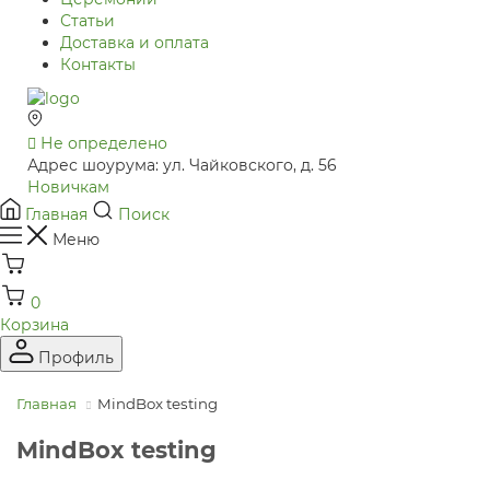
Статьи
Доставка и оплата
Контакты
Не определено
Адрес шоурума: ул. Чайковского, д. 56
Новичкам
Главная
Поиск
Меню
0
Корзина
Профиль
Главная
MindBox testing
MindBox testing