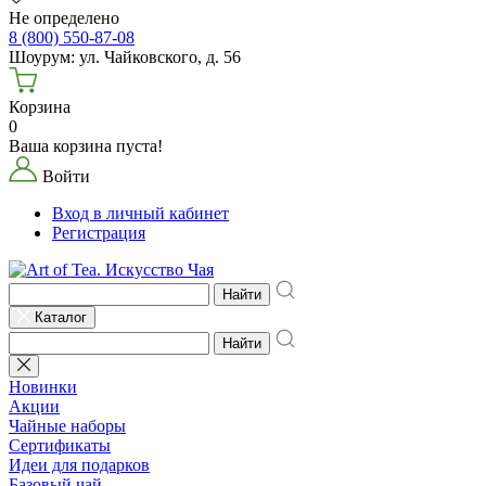
Не определено
8 (800) 550-87-08
Шоурум: ул. Чайковского, д. 56
Корзина
0
Ваша корзина пуста!
Войти
Вход в личный кабинет
Регистрация
Найти
Каталог
Найти
Новинки
Акции
Чайные наборы
Сертификаты
Идеи для подарков
Базовый чай