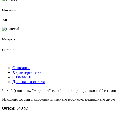
Объём, мл
340
Материал
стекло
Описание
Характеристики
Отзывы (0)
Доставка и оплата
Чахай (сливник, "море чая" или "чаша справедливости") из тон
Изящная форма с удобным длинным носиком, рельефным дном в
Объём:
340 мл