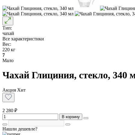
Тип:
чахай
Все характеристики
Вес:
220 кг
7
Мало
Чахай Глициния, стекло, 340 
Акция
Хит
2 280 ₽
В корзину
Нашли дешевле?