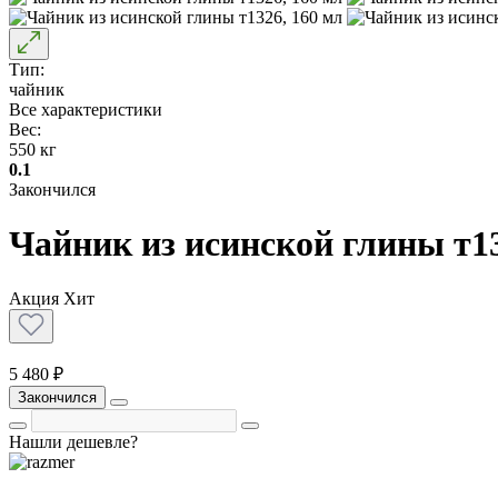
Тип:
чайник
Все характеристики
Вес:
550 кг
0.1
Закончился
Чайник из исинской глины т13
Акция
Хит
5 480 ₽
Закончился
Нашли дешевле?