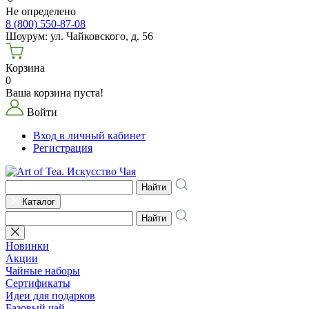
Не определено
8 (800) 550-87-08
Шоурум: ул. Чайковского, д. 56
Корзина
0
Ваша корзина пуста!
Войти
Вход в личный кабинет
Регистрация
Найти
Каталог
Найти
Новинки
Акции
Чайные наборы
Сертификаты
Идеи для подарков
Базовый чай