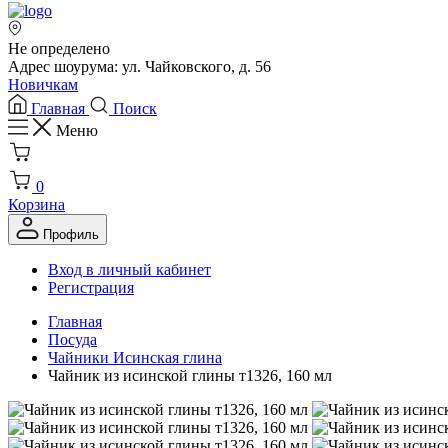
Не определено
Адрес шоурума: ул. Чайковского, д. 56
Новичкам
Главная
Поиск
Меню
0
Корзина
Профиль
Вход в личный кабинет
Регистрация
Главная
Посуда
Чайники Исинская глина
Чайник из исинской глины т1326, 160 мл