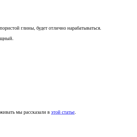
пористой глины, будет отлично нарабатываться.
ящный.
аживать мы рассказали в
этой статье
.