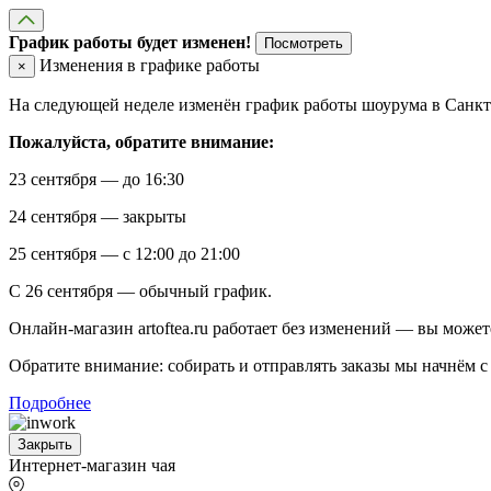
График работы будет изменен!
Посмотреть
Изменения в графике работы
×
На следующей неделе изменён график работы шоурума в Санкт-
Пожалуйста, обратите внимание:
23 сентября — до 16:30
24 сентября — закрыты
25 сентября — с 12:00 до 21:00
С 26 сентября — обычный график.
Онлайн-магазин artoftea.ru работает без изменений — вы может
Обратите внимание: собирать и отправлять заказы мы начнём с 
Подробнее
Закрыть
Интернет-магазин чая