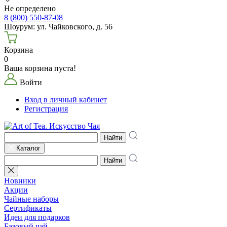
Не определено
8 (800) 550-87-08
Шоурум: ул. Чайковского, д. 56
Корзина
0
Ваша корзина пуста!
Войти
Вход в личный кабинет
Регистрация
Найти
Каталог
Найти
Новинки
Акции
Чайные наборы
Сертификаты
Идеи для подарков
Базовый чай