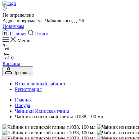
Не определено
Адрес шоурума: ул. Чайковского, д. 56
Новичкам
Главная
Поиск
Меню
0
Корзина
Профиль
Вход в личный кабинет
Регистрация
Главная
Посуда
Чайники Исинская глина
Чайник из исинской глины т1038, 100 мл