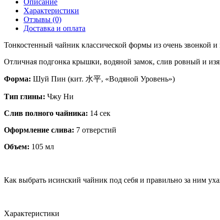
Описание
Характеристики
Отзывы (0)
Доставка и оплата
Тонкостенный чайник классической формы из очень звонкой и 
Отличная подгонка крышки, водяной замок, слив ровный и из
Форма:
Шуй Пин (кит. 水平, «Водяной Уровень»)
Тип глины:
Чжу Ни
Слив полного чайника:
14 сек
Оформление слива:
7 отверстий
Объем:
105 мл
Как выбрать исинский чайник под себя и правильно за ним ух
Характеристики