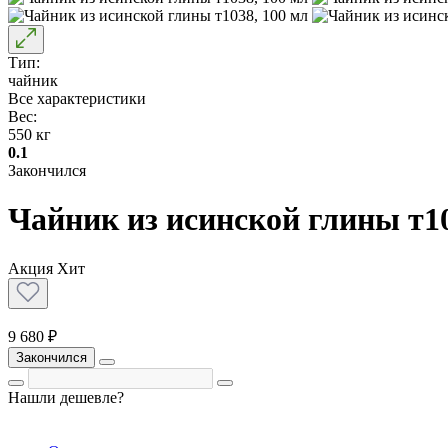
Тип:
чайник
Все характеристики
Вес:
550 кг
0.1
Закончился
Чайник из исинской глины т10
Акция
Хит
9 680 ₽
Закончился
Нашли дешевле?