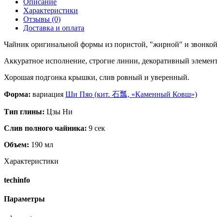
Описание
Характеристики
Отзывы (0)
Доставка и оплата
Чайник оригинальной формы из пористой, "жирной" и звонко
Аккуратное исполнение, строгие линии, декоративный элемент
Хорошая подгонка крышки, слив ровный и уверенный.
Форма:
вариация
Ши Пяо (кит. 石瓢, «Каменный Ковш»)
Тип глины:
Цзы Ни
Слив полного чайника:
9 сек
Объем:
190 мл
Характеристики
techinfo
Параметры