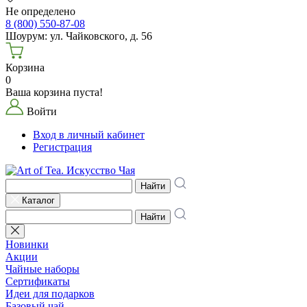
Не определено
8 (800) 550-87-08
Шоурум: ул. Чайковского, д. 56
Корзина
0
Ваша корзина пуста!
Войти
Вход в личный кабинет
Регистрация
Найти
Каталог
Найти
Новинки
Акции
Чайные наборы
Сертификаты
Идеи для подарков
Базовый чай