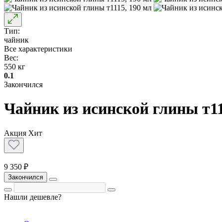
Тип:
чайник
Все характеристики
Вес:
550 кг
0.1
Закончился
Чайник из исинской глины т11
Акция
Хит
9 350 ₽
Закончился
Нашли дешевле?