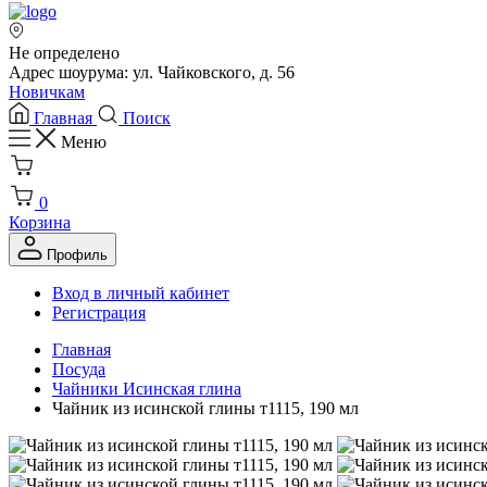
Не определено
Адрес шоурума: ул. Чайковского, д. 56
Новичкам
Главная
Поиск
Меню
0
Корзина
Профиль
Вход в личный кабинет
Регистрация
Главная
Посуда
Чайники Исинская глина
Чайник из исинской глины т1115, 190 мл