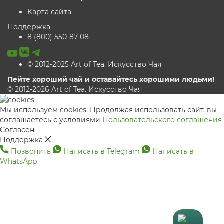
Карта сайта
Поддержка
8 (800) 550-87-08
© 2012-2025 Art of Tea. Искусство Чая
Пейте хороший чай и оставайтесь хорошими людьми!
© 2012-2026 Art of Tea. Искусство Чая
Мы используем cookies. Продолжая использовать сайт, вы
соглашаетесь с условиями
Пользовательского соглашения
Согласен
Поддержка
Позвонить
Написать в Telegram
Написать в
WhatsApp