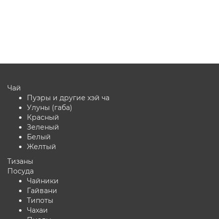
8 880 ₽
В корзину
Чай
Пуэры и другие хэй ча
Улуны (габа)
Красный
Зеленый
Белый
Желтый
Тизаны
Посуда
Чайники
Гайвани
Типоты
Чахаи