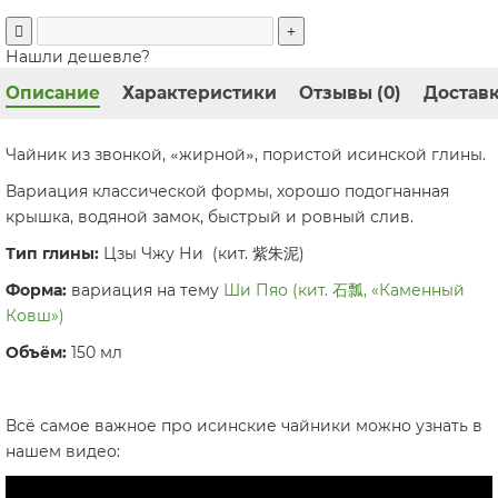
Нашли дешевле?
Описание
Характеристики
Отзывы (0)
Доставк
«
»
Чайник из звонкой,
жирной
, пористой исинской глины.
Вариация классической формы, хорошо подогнанная
крышка, водяной замок, быстрый и ровный слив.
Тип глины:
Цзы Чжу Ни (кит. 紫朱泥)
Форма:
вариация на тему
Ши Пяо (кит. 石瓢, «Каменный
Ковш»)
Объём:
150 мл
Всё самое важное про исинские чайники можно узнать в
нашем видео: