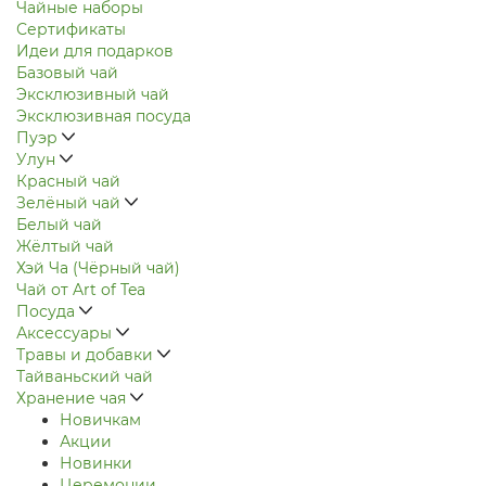
Чайные наборы
Сертификаты
Идеи для подарков
Базовый чай
Эксклюзивный чай
Эксклюзивная посуда
Пуэр
Улун
Красный чай
Зелёный чай
Белый чай
Жёлтый чай
Хэй Ча (Чёрный чай)
Чай от Art of Tea
Посуда
Аксессуары
Травы и добавки
Тайваньский чай
Хранение чая
Новичкам
Акции
Новинки
Церемонии