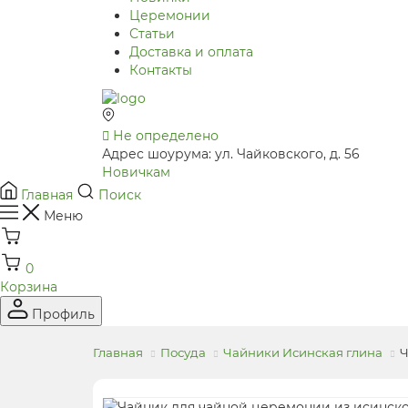
Церемонии
Статьи
Доставка и оплата
Контакты
Не определено
Адрес шоурума: ул. Чайковского, д. 56
Новичкам
Главная
Поиск
Меню
0
Корзина
Профиль
Главная
Посуда
Чайники Исинская глина
Ч