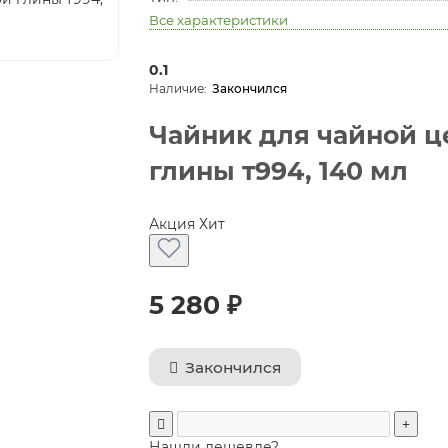
Все характеристики
0.1
Закончился
Чайник для чайной ц
глины т994, 140 мл
Акция
Хит
5 280 ₽
Закончился
Нашли дешевле?