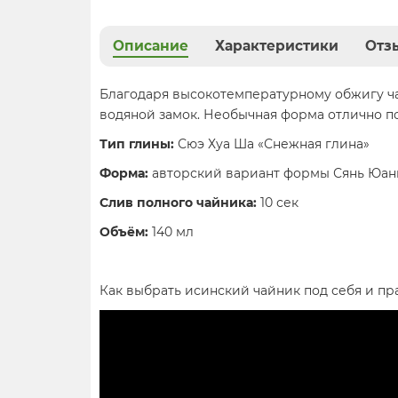
Описание
Характеристики
Отзы
Благодаря высокотемпературному обжигу ча
водяной замок. Необычная форма отлично по
Тип глины:
Сюэ Хуа Ша «Снежная глина»
Форма:
авторский вариант формы Сянь Юань 
Слив полного чайника:
10 сек
Объём:
140 мл
Как выбрать исинский чайник под себя и пр