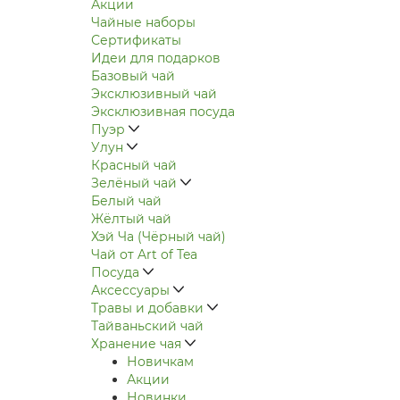
Акции
Чайные наборы
Сертификаты
Идеи для подарков
Базовый чай
Эксклюзивный чай
Эксклюзивная посуда
Пуэр
Улун
Красный чай
Зелёный чай
Белый чай
Жёлтый чай
Хэй Ча (Чёрный чай)
Чай от Art of Tea
Посуда
Аксессуары
Травы и добавки
Тайваньский чай
Хранение чая
Новичкам
Акции
Новинки