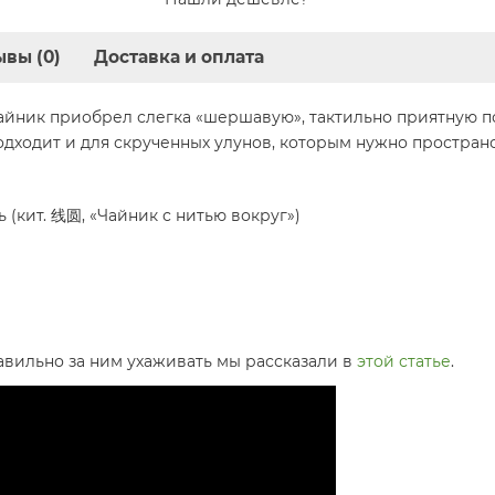
вы (0)
Доставка и оплата
йник приобрел слегка «шершавую», тактильно приятную по
дходит и для скрученных улунов, которым нужно пространс
(кит. 线圆, «Чайник с нитью вокруг»)
авильно за ним ухаживать мы рассказали в
этой статье
.