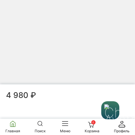
Чайник
Мало
Нет отзывов
8 980 ₽
В корзину
Чайник из исинской глины т1217, 110 мл
4 980 ₽
Чайник
Мало
Нет отзывов
6 980 ₽
0
Главная
Поиск
Меню
Корзина
Профиль