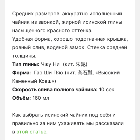
Средних размеров, аккуратно исполненный
чайник из звонкой, жирной исинской глины
насыщенного красного оттенка.
Удобная форма, хорошо подогнанная крышка,
ровный слив, водяной замок. Стенка средней
толщины.
Тип глины:
Чжу Ни (кит. 朱泥)
Форма:
Гао Ши Пяо (кит. 高石瓢, «Высокий
Каменный Ковш»)
Скорость слива полного чайника:
10 сек
Объём:
160 мл
Как выбрать исинский чайник под себя и
правильно за ним ухаживать мы рассказали
в
этой статье
.