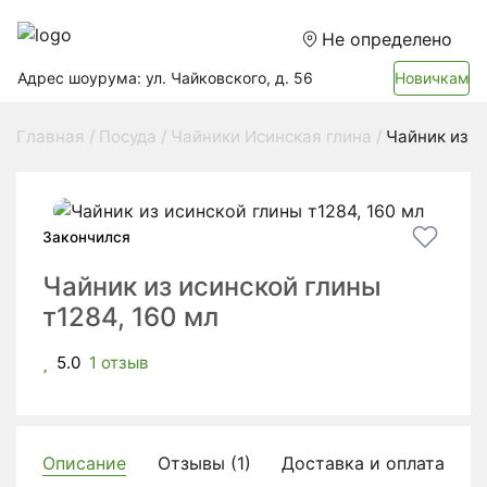
Не определено
Адрес шоурума: ул. Чайковского, д. 56
Новичкам
Главная
Посуда
Чайники Исинская глина
Чайник из и
Закончился
Чайник из исинской глины
т1284, 160 мл
5.0
1 отзыв
Описание
Отзывы (1)
Доставка и оплата