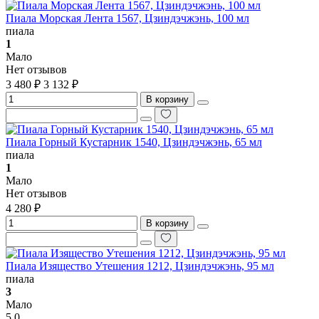
Пиала Морская Лента 1567, Цзиндэчжэнь, 100 мл
пиала
1
Мало
Нет отзывов
3 480 ₽
3 132 ₽
В корзину
Пиала Горный Кустарник 1540, Цзиндэчжэнь, 65 мл
пиала
1
Мало
Нет отзывов
4 280 ₽
В корзину
Пиала Изящество Утешения 1212, Цзиндэчжэнь, 95 мл
пиала
3
Мало
5.0