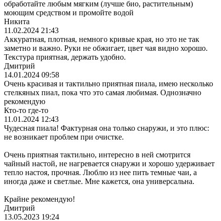
обработайте любым мягким (лучше био, растительным)
моющим средством и промойте водой
Никита
11.02.2024 21:43
Аккуратная, плотная, немного кривые края, но это не так
заметно и важно. Руки не обжигает, цвет чая видно хорошо.
Текстура приятная, держать удобно.
Дмитрий
14.01.2024 09:58
Очень красивая и тактильно приятная пиала, имею несколько
стелкяных пиал, пока что это самая любимая. Однозначно
рекомендую
Кто-то где-то
11.01.2024 12:43
Чудесная пиала! Фактурная она только снаружи, и это плюс:
не возникает проблем при очистке.
Очень приятная тактильно, интересно в ней смотрится
чайный настой, не нагревается снаружи и хорошо удерживает
тепло настоя, прочная. Люблю из нее пить темные чаи, а
иногда даже и светлые. Мне кажется, она универсальна.
Крайне рекомендую!
Дмитрий
13.05.2023 19:24