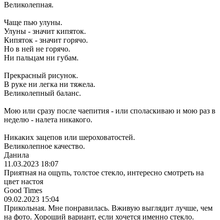
Великолепная.
Чаще пью улуны.
Улуны - значит кипяток.
Кипяток - значит горячо.
Но в ней не горячо.
Ни пальцам ни губам.
Прекрасный рисунок.
В руке ни легка ни тяжела.
Великолепный баланс.
Мою или сразу после чаепития - или споласкиваю и мою раз в
неделю - налета никакого.
Никаких зацепов или шероховатостей.
Великолепное качество.
Данила
11.03.2023 18:07
Приятная на ощупь, толстое стекло, интересно смотреть на
цвет настоя
Good Times
09.02.2023 15:04
Прикольная. Мне понравилась. Вживую выглядит лучше, чем
на фото. Хороший вариант, если хочется именно стекло.