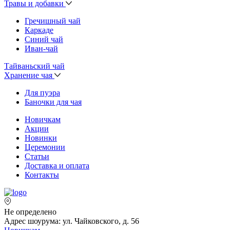
Травы и добавки
Гречишный чай
Каркаде
Синий чай
Иван-чай
Тайваньский чай
Хранение чая
Для пуэра
Баночки для чая
Новичкам
Акции
Новинки
Церемонии
Статьи
Доставка и оплата
Контакты
Не определено
Адрес шоурума: ул. Чайковского, д. 56