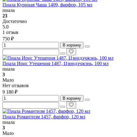
Пиала Куриная Чаша 1409, фарфор, 105 мл
пиала
23
Достаточно
5.0
1 отзыв
750 ₽
В корзину
Пиала Ирис Утешения 1487, Цзиндэчжэнь, 100 мл
пиала
3
Мало
Нет отзывов
9 180 ₽
В корзину
Пиала Романтизм 1457, фарфор, 120 мл
пиала
3
Мало