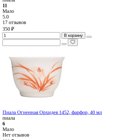
11
Мало
5.0
17 отзывов
350 ₽
В корзину
Пиала Огненная Орхидея 1452, фарфор, 40 мл
пиала
6
Мало
Нет отзывов