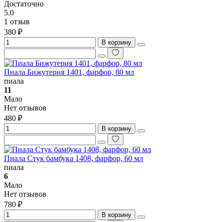
Достаточно
5.0
1 отзыв
380 ₽
В корзину
Пиала Бижутерия 1401, фарфор, 80 мл
пиала
11
Мало
Нет отзывов
480 ₽
В корзину
Пиала Стук бамбука 1408, фарфор, 60 мл
пиала
6
Мало
Нет отзывов
780 ₽
В корзину