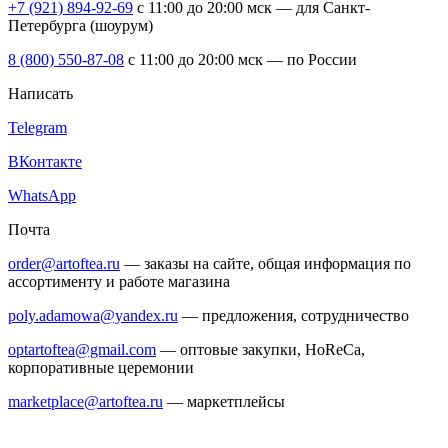
+7 (921) 894-92-69
c 11:00 до 20:00 мск — для Санкт-
Петербурга (шоурум)
8 (800) 550-87-08
c 11:00 до 20:00 мск — по России
Написать
Telegram
ВКонтакте
WhatsApp
Почта
order@artoftea.ru
— заказы на сайте, общая информация по
ассортименту и работе магазина
poly.adamowa@yandex.ru
— предложения, сотрудничество
optartoftea@gmail.com
— оптовые закупки, HoReCa,
корпоративные церемонии
marketplace@artoftea.ru
— маркетплейсы