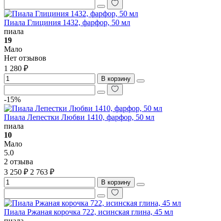
Пиала Глициния 1432, фарфор, 50 мл
пиала
19
Мало
Нет отзывов
1 280 ₽
В корзину
-15%
Пиала Лепестки Любви 1410, фарфор, 50 мл
пиала
10
Мало
5.0
2 отзыва
3 250 ₽
2 763 ₽
В корзину
Пиала Ржаная корочка 722, исинская глина, 45 мл
пиала