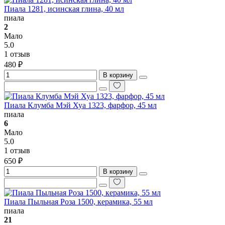
Пиала 1281, исинская глина, 40 мл
пиала
2
Мало
5.0
1 отзыв
480 ₽
В корзину
Пиала Клумба Мэй Хуа 1323, фарфор, 45 мл
пиала
6
Мало
5.0
1 отзыв
650 ₽
В корзину
Пиала Пыльная Роза 1500, керамика, 55 мл
пиала
21