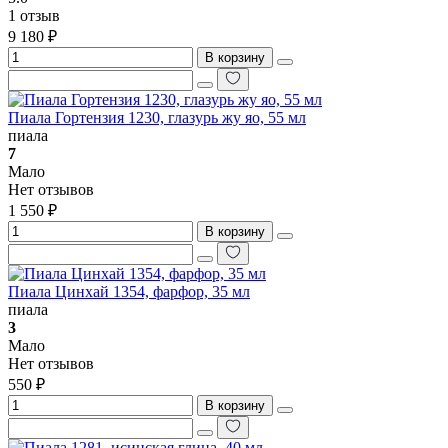
1 отзыв
9 180 ₽
В корзину
Пиала Гортензия 1230, глазурь жу яо, 55 мл
пиала
7
Мало
Нет отзывов
1 550 ₽
В корзину
Пиала Цинхай 1354, фарфор, 35 мл
пиала
3
Мало
Нет отзывов
550 ₽
В корзину