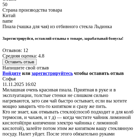
50
Страна производства товара
Китай
name
Пиала (чашка для чая) из отбивного стекла Льдинка
Зарегистрируйся, оставляй отзывы о товаре, зарабатывай бонусы!
Отзывов: 12
Средняя оценка: 4.8
Оставить отзыв
Напишите свой отзыв
Войдите
или
зарегистрируйтесь
чтобы оставить отзыв
Софья
11.11.2025 16:02
Милашная очень красивая пиала. Приятная в руке и в
эксплуатации, толстые стенки не слишком сильно
нагреваются, зато сам чай быстро остывает, если вы хотите
мощно заварить что-то кипятком и сразу же пить.
Кто не знает, как отмывать стекло(способ подходит и для колб
термосов, и чахаев, и т д) — когда чистите чайник лимонной
кислотой(при кипячении электро чайника с лимонной
кислотой), залейте потом этим же кипятком вашу стеклянную
посуду. Налет уйдет. После этого обязательно руками