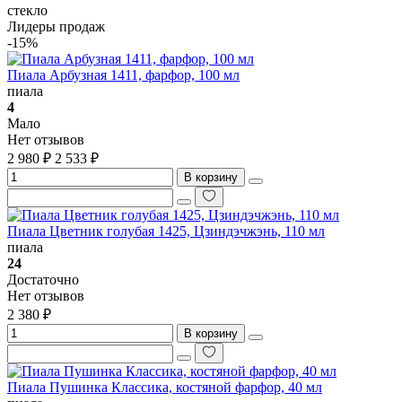
стекло
Лидеры продаж
-15%
Пиала Арбузная 1411, фарфор, 100 мл
пиала
4
Мало
Нет отзывов
2 980 ₽
2 533 ₽
В корзину
Пиала Цветник голубая 1425, Цзиндэчжэнь, 110 мл
пиала
24
Достаточно
Нет отзывов
2 380 ₽
В корзину
Пиала Пушинка Классика, костяной фарфор, 40 мл