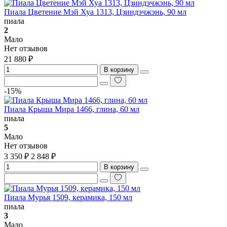
Пиала Цветение Мэй Хуа 1313, Цзиндэчжэнь, 90 мл
пиала
2
Мало
Нет отзывов
21 880 ₽
В корзину
-15%
Пиала Крыша Мира 1466, глина, 60 мл
пиала
5
Мало
Нет отзывов
3 350 ₽
2 848 ₽
В корзину
Пиала Мурья 1509, керамика, 150 мл
пиала
3
Мало