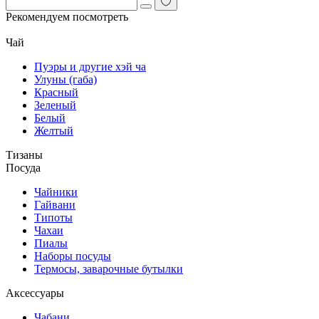
Рекомендуем посмотреть
Чай
Пуэры и другие хэй ча
Улуны (габа)
Красный
Зеленый
Белый
Желтый
Тизаны
Посуда
Чайники
Гайвани
Типоты
Чахаи
Пиалы
Наборы посуды
Термосы, заварочные бутылки
Аксессуары
Чабани