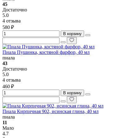
45
Достаточно
5.0
4 отзыва
580 ₽
В корзину
Пиала Пушинка, костяной фарфор, 40 мл
пиала
43
Достаточно
5.0
4 отзыва
460 ₽
В корзину
Пиала Кирпичная 902, исинская глина, 40 мл
пиала
11
Мало
4.7