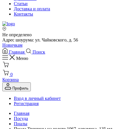
Статьи
Доставка и оплата
Контакты
Не определено
Адрес шоурума: ул. Чайковского, д. 56
Новичкам
Главная
Поиск
Меню
0
Корзина
Профиль
Вход в личный кабинет
Регистрация
Главная
Посуда
Пиалы
Пиала Трещины на холсте 1067, керамика, 135 мл