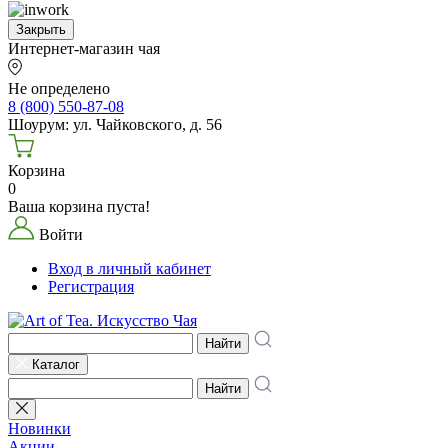
Закрыть
Интернет-магазин чая
Не определено
8 (800) 550-87-08
Шоурум: ул. Чайковского, д. 56
Корзина
0
Ваша корзина пуста!
Войти
Вход в личный кабинет
Регистрация
Найти
Каталог
Найти
Новинки
Акции