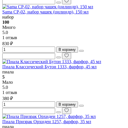
Sama CP-02, набор чашек (цилиндр), 150 мл
набор
100
Много
5.0
1 отзыв
830 ₽
В корзину
Пиала Классический Бутон 1333, фарфор, 45 мл
пиала
5
Мало
5.0
1 отзыв
380 ₽
В корзину
Пиала Призрак Орхидеи 1257, фарфор, 35 мл
пиала