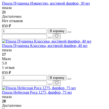
Пиала Пушинка Изящество, костяной фарфор, 30 мл
пиала
21
Достаточно
Нет отзывов
850 ₽
В корзину
Пиала Пушинка Классика, костяной фарфор, 40 мл
пиала
17
Мало
5.0
1 отзыв
850 ₽
В корзину
Пиала Небесная Роса 1275, фарфор, 75 мл
пиала
28
Достаточно