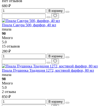
Нет отзывов
680 ₽
В корзину
Пиала Сакура 500, фарфор, 40 мл
пиала
90
Много
5.0
15 отзывов
280 ₽
В корзину
Пиала Пушинка Традиция 1272, костяной фарфор, 80 мл
пиала
98
Много
5.0
2 отзыва
850 ₽
В корзину