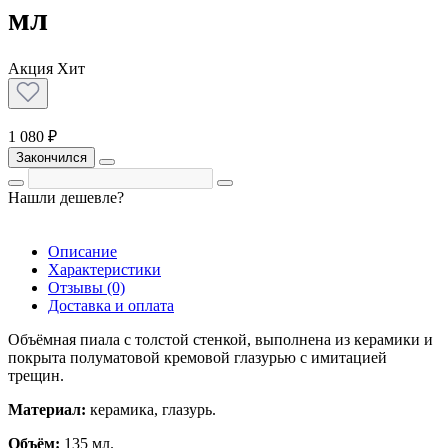
мл
Акция
Хит
1 080 ₽
Закончился
Нашли дешевле?
Описание
Характеристики
Отзывы (0)
Доставка и оплата
Объёмная пиала с толстой стенкой, выполнена из керамики и
покрыта полуматовой кремовой глазурью с имитацией
трещин.
Материал:
керамика, глазурь.
Объём:
135 мл.