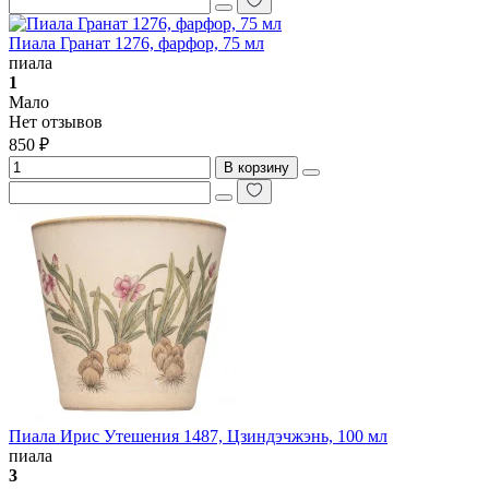
Пиала Гранат 1276, фарфор, 75 мл
пиала
1
Мало
Нет отзывов
850 ₽
В корзину
Пиала Ирис Утешения 1487, Цзиндэчжэнь, 100 мл
пиала
3