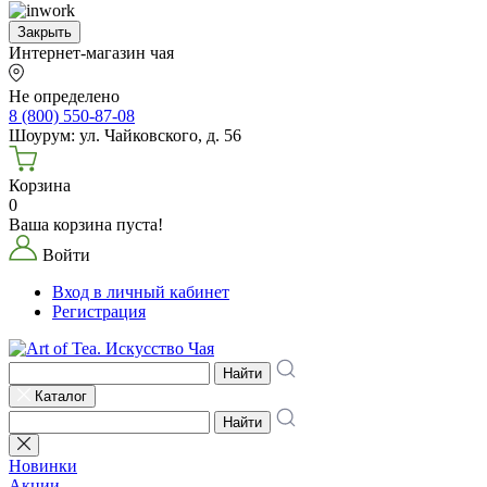
Закрыть
Интернет-магазин чая
Не определено
8 (800) 550-87-08
Шоурум: ул. Чайковского, д. 56
Корзина
0
Ваша корзина пуста!
Войти
Вход в личный кабинет
Регистрация
Найти
Каталог
Найти
Новинки
Акции