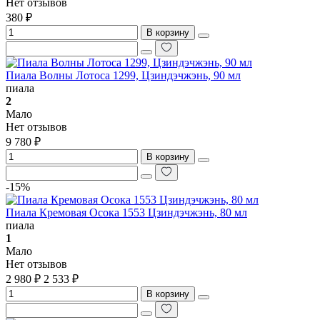
Нет отзывов
380 ₽
В корзину
Пиала Волны Лотоса 1299, Цзиндэчжэнь, 90 мл
пиала
2
Мало
Нет отзывов
9 780 ₽
В корзину
-15%
Пиала Кремовая Осока 1553 Цзиндэчжэнь, 80 мл
пиала
1
Мало
Нет отзывов
2 980 ₽
2 533 ₽
В корзину