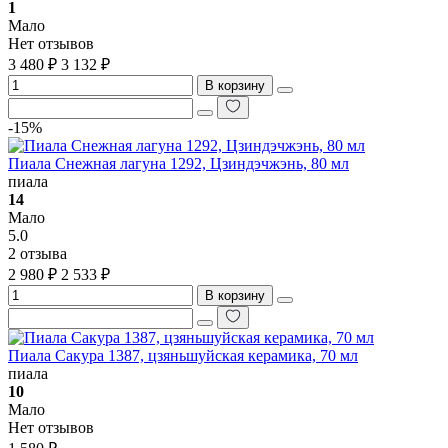
1
Мало
Нет отзывов
3 480 ₽
3 132 ₽
В корзину
-15%
Пиала Снежная лагуна 1292, Цзиндэчжэнь, 80 мл
пиала
14
Мало
5.0
2 отзыва
2 980 ₽
2 533 ₽
В корзину
Пиала Сакура 1387, цзяньшуйская керамика, 70 мл
пиала
10
Мало
Нет отзывов