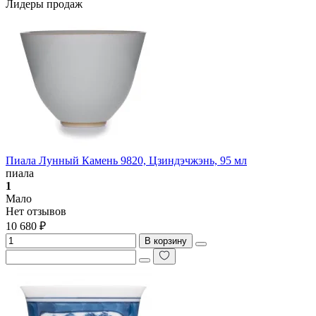
Лидеры продаж
Пиала Лунный Камень 9820, Цзиндэчжэнь, 95 мл
пиала
1
Мало
Нет отзывов
10 680 ₽
В корзину