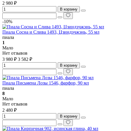
2 980 ₽
В корзину
-10%
Пиала Сосна и Слива 1493, Цзиндэчжэнь, 55 мл
пиала
1
Мало
Нет отзывов
3 980 ₽
3 582 ₽
В корзину
Пиала Письмена Лозы 1546, фарфор, 90 мл
пиала
8
Мало
Нет отзывов
2 480 ₽
В корзину