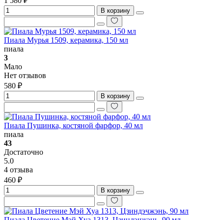
1 580 ₽
В корзину
Пиала Мурья 1509, керамика, 150 мл
пиала
3
Мало
Нет отзывов
580 ₽
В корзину
Пиала Пушинка, костяной фарфор, 40 мл
пиала
43
Достаточно
5.0
4 отзыва
460 ₽
В корзину
Пиала Цветение Мэй Хуа 1313, Цзиндэчжэнь, 90 мл