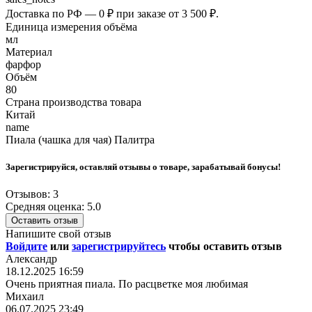
Доставка по РФ — 0 ₽ при заказе от 3 500 ₽.
Единица измерения объёма
мл
Материал
фарфор
Объём
80
Страна производства товара
Китай
name
Пиала (чашка для чая) Палитра
Зарегистрируйся, оставляй отзывы о товаре, зарабатывай бонусы!
Отзывов: 3
Средняя оценка: 5.0
Оставить отзыв
Напишите свой отзыв
Войдите
или
зарегистрируйтесь
чтобы оставить отзыв
Александр
18.12.2025 16:59
Очень приятная пиала. По расцветке моя любимая
Михаил
06.07.2025 23:49