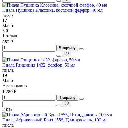
Пиала Пушинка Классика, костяной фарфор, 40 мл
пиала
17
Мало
5.0
1 отзыв
850 ₽
В корзину
Пиала Глициния 1432, фарфор, 50 мл
пиала
19
Мало
Нет отзывов
1 280 ₽
В корзину
-10%
Пиала Абрикосовый Бриз 1556, Цзиндэчжэнь, 100 мл
пиала