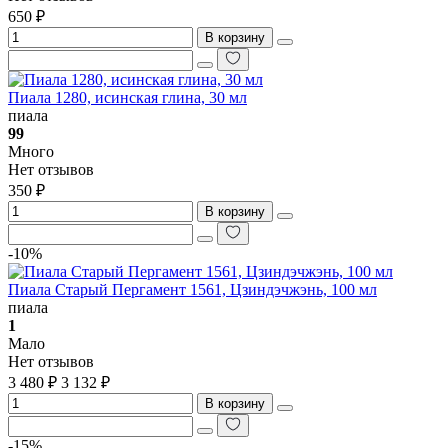
650 ₽
В корзину
Пиала 1280, исинская глина, 30 мл
пиала
99
Много
Нет отзывов
350 ₽
В корзину
-10%
Пиала Старый Пергамент 1561, Цзиндэчжэнь, 100 мл
пиала
1
Мало
Нет отзывов
3 480 ₽
3 132 ₽
В корзину
-15%