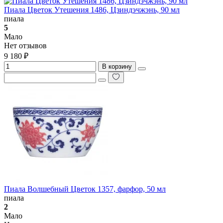
Пиала Цветок Утешения 1486, Цзиндэчжэнь, 90 мл
пиала
5
Мало
Нет отзывов
9 180 ₽
В корзину
Пиала Волшебный Цветок 1357, фарфор, 50 мл
пиала
2
Мало