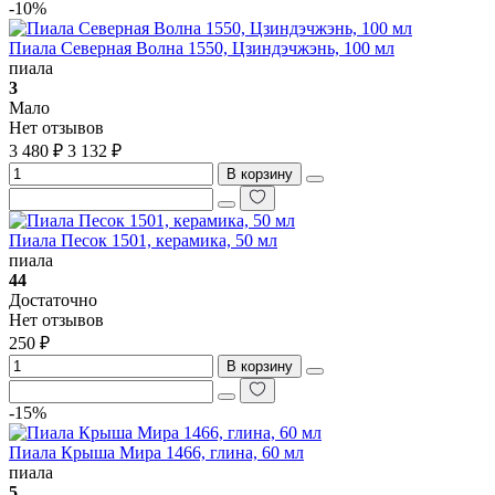
-10%
Пиала Северная Волна 1550, Цзиндэчжэнь, 100 мл
пиала
3
Мало
Нет отзывов
3 480 ₽
3 132 ₽
В корзину
Пиала Песок 1501, керамика, 50 мл
пиала
44
Достаточно
Нет отзывов
250 ₽
В корзину
-15%
Пиала Крыша Мира 1466, глина, 60 мл
пиала
5