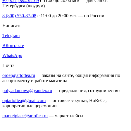
+7 (921) 894-92-69
c 11:00 до 20:00 мск — для Санкт-
Петербурга (шоурум)
8 (800) 550-87-08
c 11:00 до 20:00 мск — по России
Написать
Telegram
ВКонтакте
WhatsApp
Почта
order@artoftea.ru
— заказы на сайте, общая информация по
ассортименту и работе магазина
poly.adamowa@yandex.ru
— предложения, сотрудничество
optartoftea@gmail.com
— оптовые закупки, HoReCa,
корпоративные церемонии
marketplace@artoftea.ru
— маркетплейсы