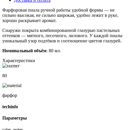
Доставка и оплата
Фарфоровая пиала ручной работы удобной формы — не
сильно высокая, не сильно широкая, удобно лежит в руке,
хорошо раскрывает аромат.
Снаружи покрыта комбинированной глазурью пастельных
оттенков — мятного, песочного, лилового. У каждой пиалы
уникальный узор подтёков и соотношение цветов глазурей.
Номинальный объём
: 80 мл.
Характеристики
80
фарфор
techinfo
Параметры
sales_notes