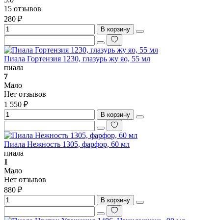
15 отзывов
280 ₽
В корзину
Пиала Гортензия 1230, глазурь жу яо, 55 мл
пиала
7
Мало
Нет отзывов
1 550 ₽
В корзину
Пиала Нежность 1305, фарфор, 60 мл
пиала
1
Мало
Нет отзывов
880 ₽
В корзину