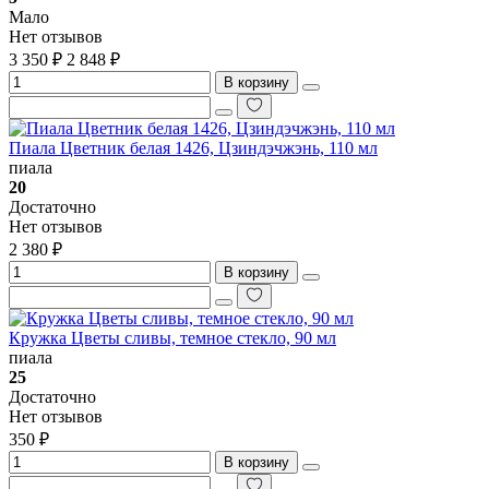
Мало
Нет отзывов
3 350 ₽
2 848 ₽
В корзину
Пиала Цветник белая 1426, Цзиндэчжэнь, 110 мл
пиала
20
Достаточно
Нет отзывов
2 380 ₽
В корзину
Кружка Цветы сливы, темное стекло, 90 мл
пиала
25
Достаточно
Нет отзывов
350 ₽
В корзину