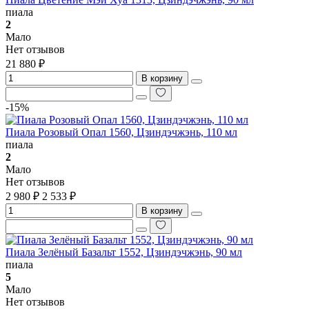
пиала
2
Мало
Нет отзывов
21 880 ₽
В корзину
-15%
Пиала Розовый Опал 1560, Цзиндэчжэнь, 110 мл
пиала
2
Мало
Нет отзывов
2 980 ₽
2 533 ₽
В корзину
Пиала Зелёный Базальт 1552, Цзиндэчжэнь, 90 мл
пиала
5
Мало
Нет отзывов