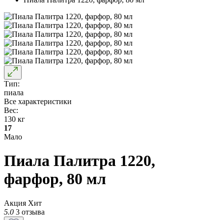
Тип:
пиала
Все характеристики
Вес:
130 кг
17
Мало
Пиала Палитра 1220,
фарфор, 80 мл
Акция
Хит
5.0
3 отзыва