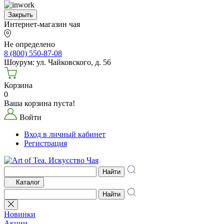
Закрыть
Интернет-магазин чая
Не определено
8 (800) 550-87-08
Шоурум: ул. Чайковского, д. 56
Корзина
0
Ваша корзина пуста!
Войти
Вход в личный кабинет
Регистрация
Найти
Каталог
Найти
Новинки
Акции