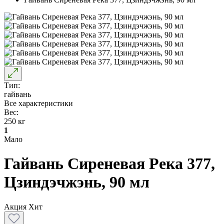
Тип:
гайвань
Все характеристики
Вес:
250 кг
1
Мало
Гайвань Сиреневая Река 377,
Цзиндэчжэнь, 90 мл
Акция
Хит