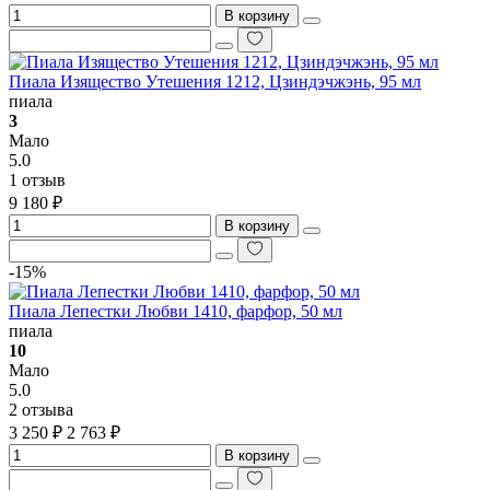
В корзину
Пиала Изящество Утешения 1212, Цзиндэчжэнь, 95 мл
пиала
3
Мало
5.0
1 отзыв
9 180 ₽
В корзину
-15%
Пиала Лепестки Любви 1410, фарфор, 50 мл
пиала
10
Мало
5.0
2 отзыва
3 250 ₽
2 763 ₽
В корзину