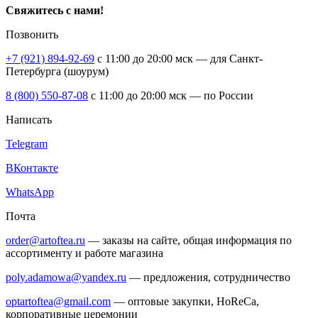
Свяжитесь с нами!
Позвонить
+7 (921) 894-92-69
c 11:00 до 20:00 мск — для Санкт-
Петербурга (шоурум)
8 (800) 550-87-08
c 11:00 до 20:00 мск — по России
Написать
Telegram
ВКонтакте
WhatsApp
Почта
order@artoftea.ru
— заказы на сайте, общая информация по
ассортименту и работе магазина
poly.adamowa@yandex.ru
— предложения, сотрудничество
optartoftea@gmail.com
— оптовые закупки, HoReCa,
корпоративные церемонии