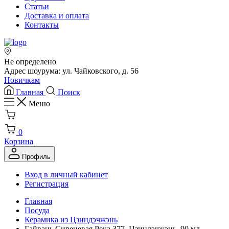
Статьи
Доставка и оплата
Контакты
Не определено
Адрес шоурума: ул. Чайковского, д. 56
Новичкам
Главная
Поиск
Меню
0
Корзина
Профиль
Вход в личный кабинет
Регистрация
Главная
Посуда
Керамика из Цзиндэчжэнь
Гайвань Сиреневая Река 377, Цзиндэчжэнь, 90 мл