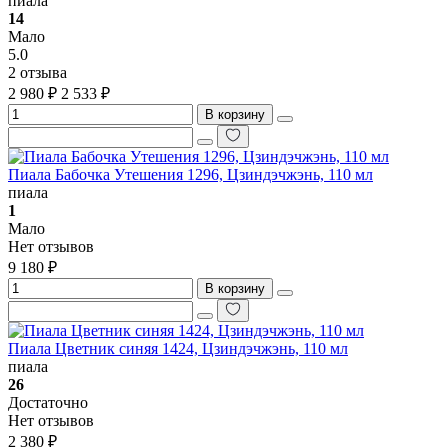
пиала
14
Мало
5.0
2 отзыва
2 980 ₽
2 533 ₽
В корзину
Пиала Бабочка Утешения 1296, Цзиндэчжэнь, 110 мл
пиала
1
Мало
Нет отзывов
9 180 ₽
В корзину
Пиала Цветник синяя 1424, Цзиндэчжэнь, 110 мл
пиала
26
Достаточно
Нет отзывов
2 380 ₽