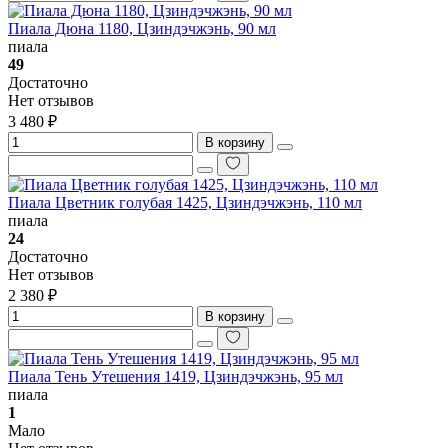
Пиала Дюна 1180, Цзиндэчжэнь, 90 мл
пиала
49
Достаточно
Нет отзывов
3 480 ₽
В корзину
Пиала Цветник голубая 1425, Цзиндэчжэнь, 110 мл
пиала
24
Достаточно
Нет отзывов
2 380 ₽
В корзину
Пиала Тень Утешения 1419, Цзиндэчжэнь, 95 мл
пиала
1
Мало