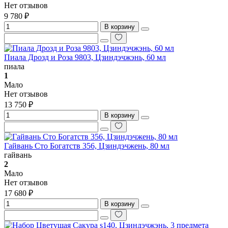
Нет отзывов
9 780 ₽
В корзину
Пиала Дрозд и Роза 9803, Цзиндэчжэнь, 60 мл
пиала
1
Мало
Нет отзывов
13 750 ₽
В корзину
Гайвань Сто Богатств 356, Цзиндэчжень, 80 мл
гайвань
2
Мало
Нет отзывов
17 680 ₽
В корзину