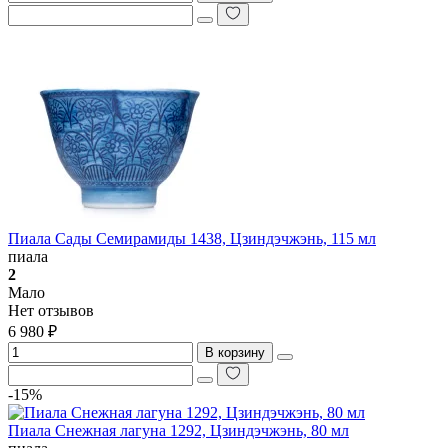
Пиала Сады Семирамиды 1438, Цзиндэчжэнь, 115 мл
пиала
2
Мало
Нет отзывов
6 980 ₽
В корзину
-15%
Пиала Снежная лагуна 1292, Цзиндэчжэнь, 80 мл