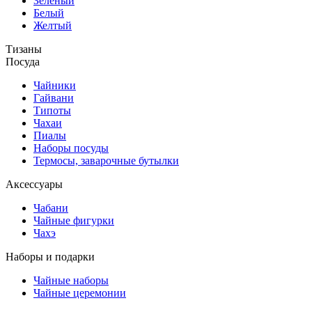
Зеленый
Белый
Желтый
Тизаны
Посуда
Чайники
Гайвани
Типоты
Чахаи
Пиалы
Наборы посуды
Термосы, заварочные бутылки
Аксессуары
Чабани
Чайные фигурки
Чахэ
Наборы и подарки
Чайные наборы
Чайные церемонии