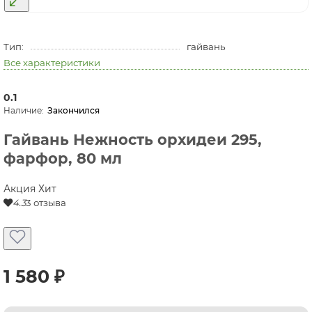
Тип:
гайвань
Все характеристики
0.1
Закончился
Гайвань Нежность орхидеи 295,
фарфор, 80 мл
Акция
Хит
4.3
3 отзыва
1 580 ₽