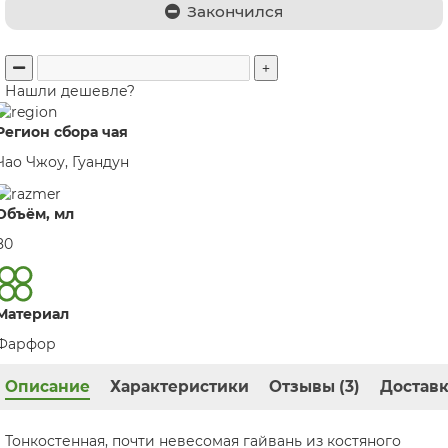
Закончился
Нашли дешевле?
Регион сбора чая
Чао Чжоу, Гуандун
Объём, мл
80
Материал
Фарфор
Описание
Характеристики
Отзывы (3)
Доставк
Тонкостенная, почти невесомая гайвань из костяного