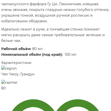
чаочжоусского фарфора Гу Ци. Лаконичная, изящная,
очень звонкая, покрыта глазурью нежно-голубого оттенка,
украшена тонкой, воздушной ручной росписью и
кобальтовыми ободками.
Идеально лежит в руке, а тончайшая стенка поможет
мягко раскрыть даже самые требовательные зелёные и
белые чаи.
Рабочий объём:
80 мл
Номинальный объём (под край):
100 мл
Характеристики
Чао Чжоу, Гуандун
80