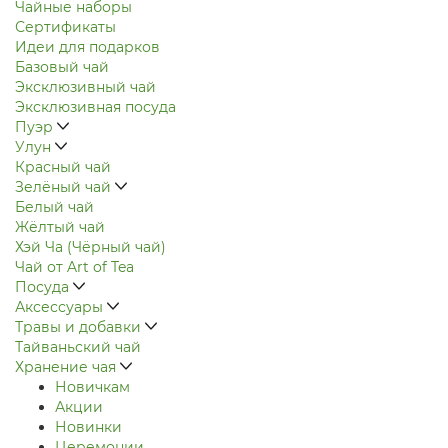
Чайные наборы
Сертификаты
Идеи для подарков
Базовый чай
Эксклюзивный чай
Эксклюзивная посуда
Пуэр
Улун
Красный чай
Зелёный чай
Белый чай
Жёлтый чай
Хэй Ча (Чёрный чай)
Чай от Art of Tea
Посуда
Аксессуары
Травы и добавки
Тайваньский чай
Хранение чая
Новичкам
Акции
Новинки
Церемонии