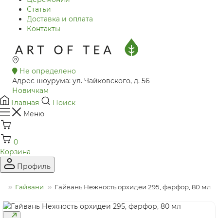
Статьи
Доставка и оплата
Контакты
Не определено
Адрес шоурума: ул. Чайковского, д. 56
Новичкам
Главная
Поиск
Меню
0
Корзина
Профиль
да
Гайвани
Гайвань Нежность орхидеи 295, фарфор, 80 мл