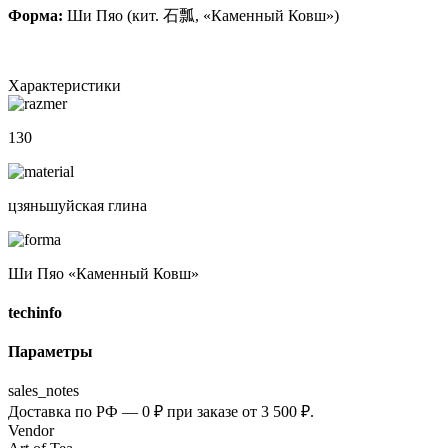
Форма:
Ши Пяо (кит. 石瓢, «Каменный Ковш»)
Характеристики
130
цзяньшуйская глина
Ши Пяо «Каменный Ковш»
techinfo
Параметры
sales_notes
Доставка по РФ — 0 ₽ при заказе от 3 500 ₽.
Vendor