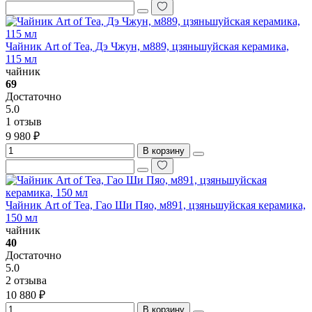
Чайник Art of Tea, Дэ Чжун, м889, цзяньшуйская керамика,
115 мл
чайник
69
Достаточно
5.0
1 отзыв
9 980 ₽
В корзину
Чайник Art of Tea, Гао Ши Пяо, м891, цзяньшуйская керамика,
150 мл
чайник
40
Достаточно
5.0
2 отзыва
10 880 ₽
В корзину