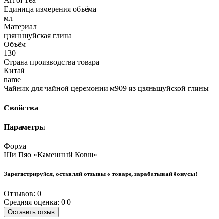
Art of Tea
Единица измерения объёма
мл
Материал
цзяньшуйская глина
Объём
130
Страна производства товара
Китай
name
Чайник для чайной церемонии м909 из цзяньшуйской глины
Свойства
Параметры
Форма
Ши Пяо «Каменный Ковш»
Зарегистрируйся, оставляй отзывы о товаре, зарабатывай бонусы!
Отзывов: 0
Средняя оценка: 0.0
Оставить отзыв