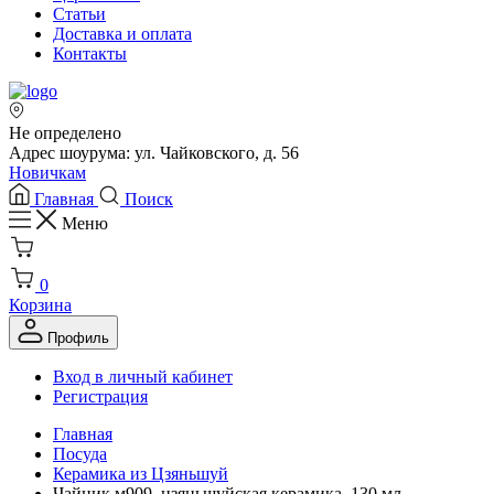
Статьи
Доставка и оплата
Контакты
Не определено
Адрес шоурума: ул. Чайковского, д. 56
Новичкам
Главная
Поиск
Меню
0
Корзина
Профиль
Вход в личный кабинет
Регистрация
Главная
Посуда
Керамика из Цзяньшуй
Чайник м909, цзяньшуйская керамика, 130 мл