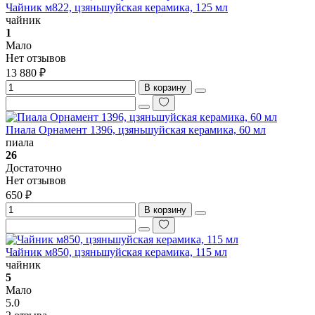
Чайник м822, цзяньшуйская керамика, 125 мл
чайник
1
Мало
Нет отзывов
13 880 ₽
В корзину
Пиала Орнамент 1396, цзяньшуйская керамика, 60 мл
пиала
26
Достаточно
Нет отзывов
650 ₽
В корзину
Чайник м850, цзяньшуйская керамика, 115 мл
чайник
5
Мало
5.0