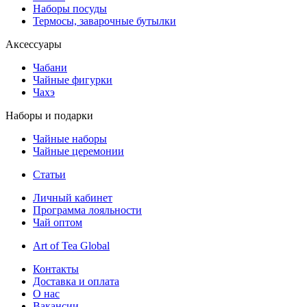
Наборы посуды
Термосы, заварочные бутылки
Аксессуары
Чабани
Чайные фигурки
Чахэ
Наборы и подарки
Чайные наборы
Чайные церемонии
Статьи
Личный кабинет
Программа лояльности
Чай оптом
Art of Tea Global
Контакты
Доставка и оплата
О нас
Вакансии