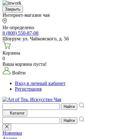
Закрыть
Интернет-магазин чая
Не определено
8 (800) 550-87-08
Шоурум: ул. Чайковского, д. 56
Корзина
0
Ваша корзина пуста!
Войти
Вход в личный кабинет
Регистрация
Найти
Каталог
Найти
Новинки
Акции