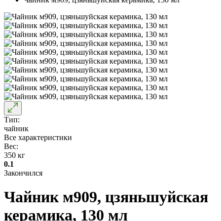
Тип:
чайник
Все характеристики
Вес:
350 кг
0.1
Закончился
Чайник м909, цзяньшуйская
керамика, 130 мл