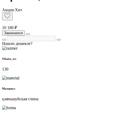
Акция
Хит
10 180 ₽
Закончился
Нашли дешевле?
Объём, мл
130
Материал
цзяньшуйская глина