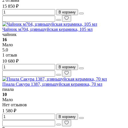
2 отзыва
15 850 ₽
В корзину
Чайник м704, цзяньшуйская керамика, 105 мл
чайник
16
Мало
5.0
1 отзыв
10 680 ₽
В корзину
Пиала Сакура 1387, цзяньшуйская керамика, 70 мл
пиала
10
Мало
Нет отзывов
1 580 ₽
В корзину