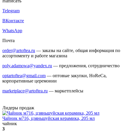
Написать
Telegram
ВКонтакте
WhatsApp
Почта
order@artoftea.ru
— заказы на сайте, общая информация по
ассортименту и работе магазина
poly.adamowa@yandex.ru
— предложения, сотрудничество
optartoftea@gmail.com
— оптовые закупки, HoReCa,
корпоративные церемонии
marketplace@artoftea.ru
— маркетплейсы
Лидеры продаж
Чайник м716, цзяньшуйская керамика, 205 мл
чайник
3