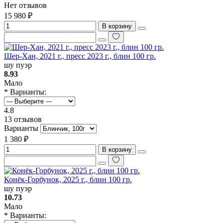
Нет отзывов
15 980 ₽
В корзину
Шер-Хан, 2021 г., пресс 2023 г., блин 100 гр.
шу пуэр
8.93
Мало
* Варианты:
4.8
13 отзывов
Варианты
1 380 ₽
В корзину
Конёк-Горбунок, 2025 г., блин 100 гр.
шу пуэр
10.73
Мало
* Варианты: