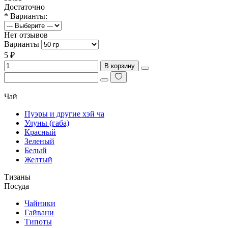
Достаточно
* Варианты:
Нет отзывов
Варианты
5 ₽
В корзину
Чай
Пуэры и другие хэй ча
Улуны (габа)
Красный
Зеленый
Белый
Желтый
Тизаны
Посуда
Чайники
Гайвани
Типоты