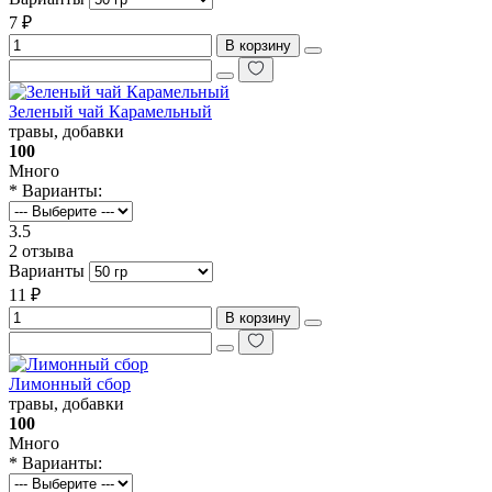
7 ₽
В корзину
Зеленый чай Карамельный
травы, добавки
100
Много
* Варианты:
3.5
2 отзыва
Варианты
11 ₽
В корзину
Лимонный сбор
травы, добавки
100
Много
* Варианты: