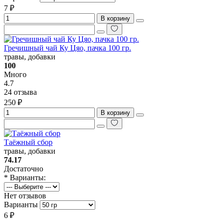
7 ₽
В корзину
Гречишный чай Ку Цяо, пачка 100 гр.
травы, добавки
100
Много
4.7
24 отзыва
250 ₽
В корзину
Таёжный сбор
травы, добавки
74.17
Достаточно
* Варианты:
Нет отзывов
Варианты
6 ₽