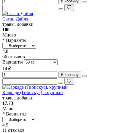
В корзину
Саган Дайля
травы, добавки
100
Много
* Варианты:
4.8
66 отзывов
Варианты
14 ₽
В корзину
Каркаде (Гибискус), крупный
травы, добавки
17.73
Мало
* Варианты:
4.9
11 отзывов