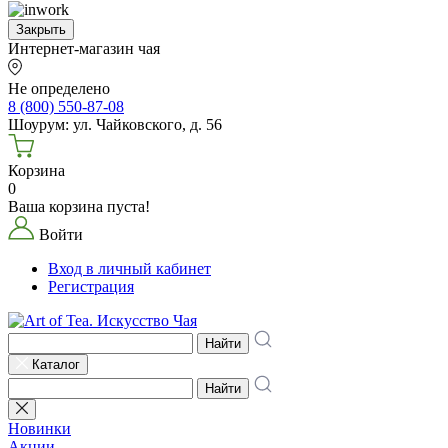
Закрыть
Интернет-магазин чая
Не определено
8 (800) 550-87-08
Шоурум: ул. Чайковского, д. 56
Корзина
0
Ваша корзина пуста!
Войти
Вход в личный кабинет
Регистрация
Найти
Каталог
Найти
Новинки
Акции