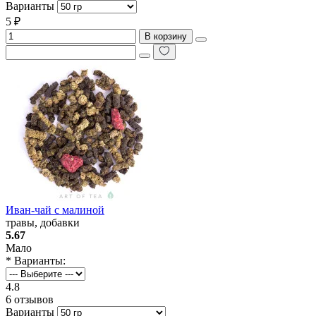
Варианты
5 ₽
В корзину
Иван-чай с малиной
травы, добавки
5.67
Мало
* Варианты:
4.8
6 отзывов
Варианты