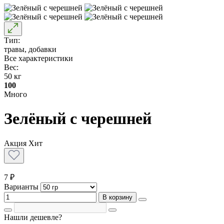
Тип:
травы, добавки
Все характеристики
Вес:
50 кг
100
Много
Зелёный с черешней
Акция
Хит
7 ₽
Варианты
В корзину
Нашли дешевле?