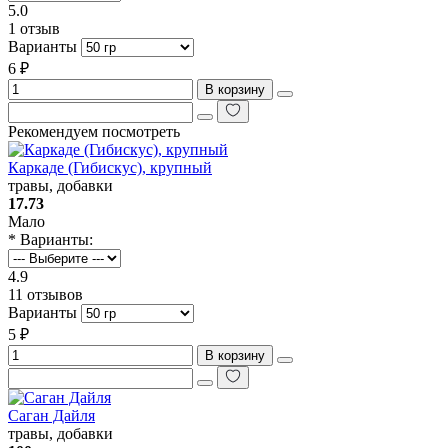
5.0
1 отзыв
Варианты
6 ₽
В корзину
Рекомендуем посмотреть
Каркаде (Гибискус), крупный
травы, добавки
17.73
Мало
* Варианты:
4.9
11 отзывов
Варианты
5 ₽
В корзину
Саган Дайля
травы, добавки