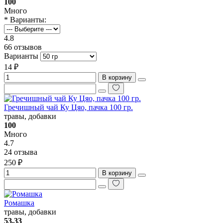
100
Много
* Варианты:
4.8
66 отзывов
Варианты
14 ₽
В корзину
Гречишный чай Ку Цяо, пачка 100 гр.
травы, добавки
100
Много
4.7
24 отзыва
250 ₽
В корзину
Ромашка
травы, добавки
53.33