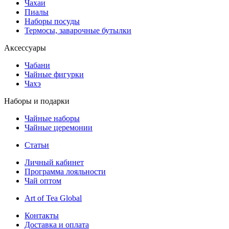
Чахаи
Пиалы
Наборы посуды
Термосы, заварочные бутылки
Аксессуары
Чабани
Чайные фигурки
Чахэ
Наборы и подарки
Чайные наборы
Чайные церемонии
Статьи
Личный кабинет
Программа лояльности
Чай оптом
Art of Tea Global
Контакты
Доставка и оплата