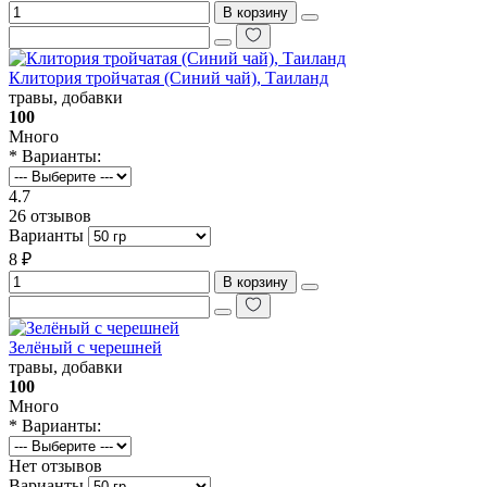
В корзину
Клитория тройчатая (Синий чай), Таиланд
травы, добавки
100
Много
* Варианты:
4.7
26 отзывов
Варианты
8 ₽
В корзину
Зелёный с черешней
травы, добавки
100
Много
* Варианты:
Нет отзывов
Варианты