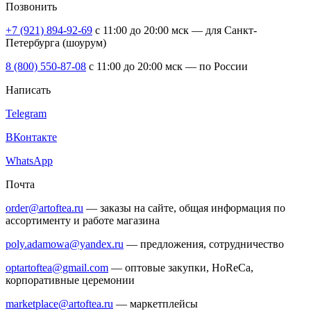
Позвонить
+7 (921) 894-92-69
c 11:00 до 20:00 мск — для Санкт-
Петербурга (шоурум)
8 (800) 550-87-08
c 11:00 до 20:00 мск — по России
Написать
Telegram
ВКонтакте
WhatsApp
Почта
order@artoftea.ru
— заказы на сайте, общая информация по
ассортименту и работе магазина
poly.adamowa@yandex.ru
— предложения, сотрудничество
optartoftea@gmail.com
— оптовые закупки, HoReCa,
корпоративные церемонии
marketplace@artoftea.ru
— маркетплейсы