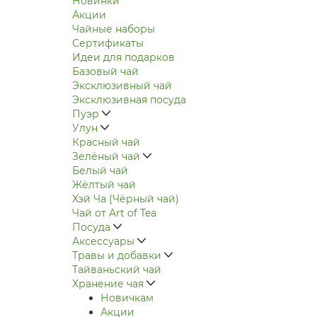
Новинки
Акции
Чайные наборы
Сертификаты
Идеи для подарков
Базовый чай
Эксклюзивный чай
Эксклюзивная посуда
Пуэр
Улун
Красный чай
Зелёный чай
Белый чай
Жёлтый чай
Хэй Ча (Чёрный чай)
Чай от Art of Tea
Посуда
Аксессуары
Травы и добавки
Тайваньский чай
Хранение чая
Новичкам
Акции