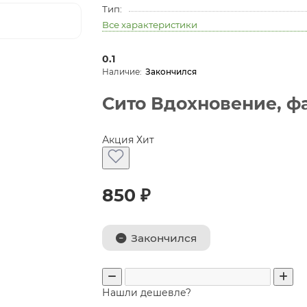
Тип:
Все характеристики
0.1
Закончился
Сито Вдохновение, ф
Акция
Хит
850 ₽
Закончился
Нашли дешевле?