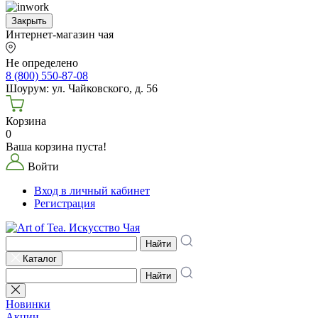
Закрыть
Интернет-магазин чая
Не определено
8 (800) 550-87-08
Шоурум: ул. Чайковского, д. 56
Корзина
0
Ваша корзина пуста!
Войти
Вход в личный кабинет
Регистрация
Найти
Каталог
Найти
Новинки
Акции