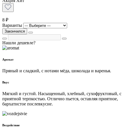
Акция
Хит
8 ₽
Варианты
Закончился
Нашли дешевле?
Аромат
Пряный и сладкий, с нотами мёда, шоколада и варенья.
Вкус
Мягкий и густой. Насыщенный, хлебный, сухофруктовый, с
приятной терпкостью. Отлично пьется, оставляя приятное,
бархатистое послевкусие.
Воздействие