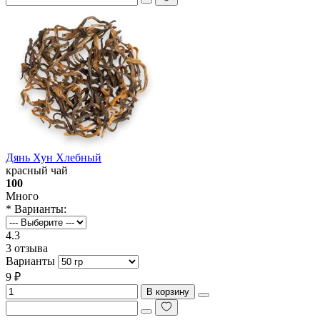
Дянь Хун Хлебный
красный чай
100
Много
* Варианты:
4.3
3 отзыва
Варианты
9 ₽
В корзину