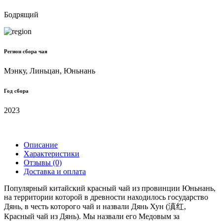
Бодрящий
Регион сбора чая
Мэнку, Линьцан, Юньнань
Год сбора
2023
Описание
Характеристики
Отзывы (0)
Доставка и оплата
Популярный китайский красный чай из провинции Юньнань,
на территории которой в древности находилось государство
Дянь, в честь которого чай и назвали Дянь Хун (滇红,
Красный чай из Дянь). Мы назвали его Медовым за