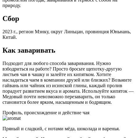
природу.
Сбор
2023 г., регион Мэнку, округ Линьцан, провинция Юньнань,
Китай.
Как заваривать
Подходит для любого способа заваривания. Нужно
взбодриться на работе? Просто бросьте щепотку-другую
листьев чая в чашку и залейте их кипятком. Хотите
насладиться чаем в компании друзей или близких? Возьмите
гайвань или чайник из исинской глины, каждый пролив
порадует развитием вкуса и аромата. Используйте кипяток —
Медовый почти невозможно перезаварить, он только
становится более ярким, насыщенным и бодрящим.
Профиль, происхождение и действие чая
Пряный и сладкий, с нотами мёда, шоколада и варенья.