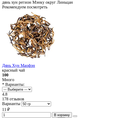
дянь хун
регион Мэнку
округ Линьцан
Рекомендуем посмотреть
Дянь Хун Маофэн
красный чай
100
Много
* Варианты:
4.8
178 отзывов
Варианты
11 ₽
В корзину