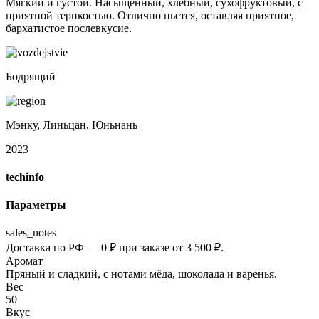
Мягкий и густой. Насыщенный, хлебный, сухофруктовый, с
приятной терпкостью. Отлично пьется, оставляя приятное,
бархатистое послевкусие.
Бодрящий
Мэнку, Линьцан, Юньнань
2023
techinfo
Параметры
sales_notes
Доставка по РФ — 0 ₽ при заказе от 3 500 ₽.
Аромат
Пряный и сладкий, с нотами мёда, шоколада и варенья.
Вес
50
Вкус