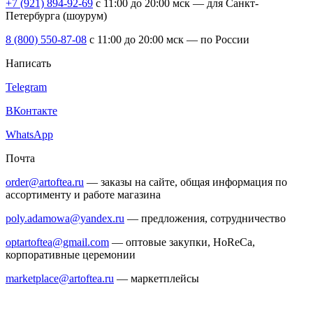
+7 (921) 894-92-69
c 11:00 до 20:00 мск — для Санкт-
Петербурга (шоурум)
8 (800) 550-87-08
c 11:00 до 20:00 мск — по России
Написать
Telegram
ВКонтакте
WhatsApp
Почта
order@artoftea.ru
— заказы на сайте, общая информация по
ассортименту и работе магазина
poly.adamowa@yandex.ru
— предложения, сотрудничество
optartoftea@gmail.com
— оптовые закупки, HoReCa,
корпоративные церемонии
marketplace@artoftea.ru
— маркетплейсы