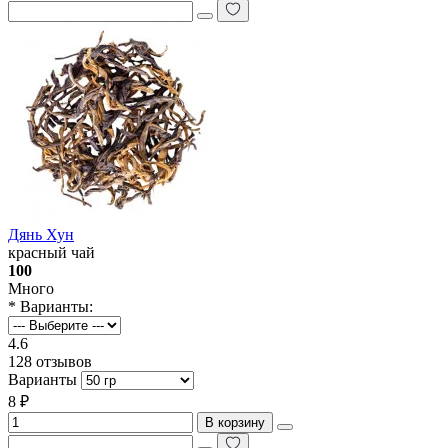
Дянь Хун
красный чай
100
Много
* Варианты:
4.6
128 отзывов
Варианты
8 ₽
В корзину