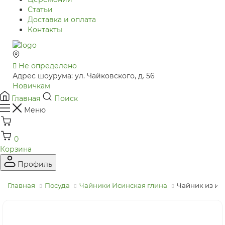
Статьи
Доставка и оплата
Контакты
Не определено
Адрес шоурума: ул. Чайковского, д. 56
Новичкам
Главная
Поиск
Меню
0
Корзина
Профиль
Главная
Посуда
Чайники Исинская глина
Чайник из иси