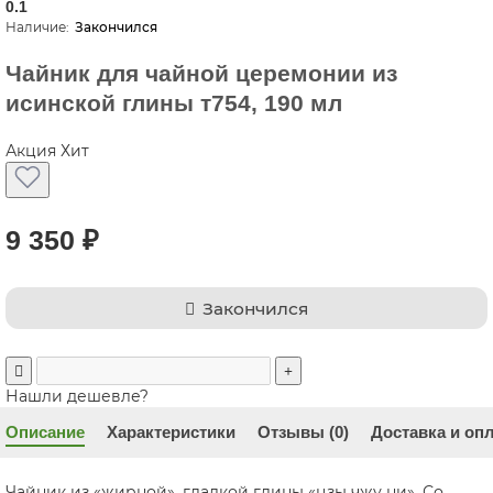
0.1
Закончился
Чайник для чайной церемонии из
исинской глины т754, 190 мл
Акция
Хит
9 350 ₽
Закончился
Нашли дешевле?
Описание
Характеристики
Отзывы (0)
Доставка и оп
Чайник из «жирной», гладкой глины «цзы чжу ни». Со