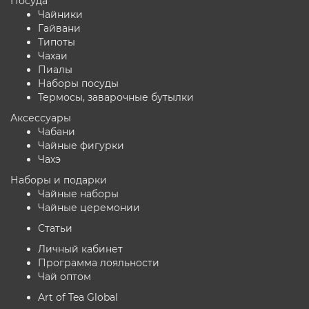
Посуда
Чайники
Гайвани
Типоты
Чахаи
Пиалы
Наборы посуды
Термосы, заварочные бутылки
Аксессуары
Чабани
Чайные фигурки
Чахэ
Наборы и подарки
Чайные наборы
Чайные церемонии
Статьи
Личный кабинет
Программа лояльности
Чай оптом
Art of Tea Global