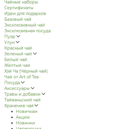
Чайные наборы
Сертификаты
Идеи для подарков
Базовый чай
Эксклюзивный чай
Эксклюзивная посуда
Пуэр
Улун
Красный чай
Зелёный чай
Белый чай
Жёлтый чай
Хэй Ча (Чёрный чай)
Чай от Art of Tea
Посуда
Аксессуары
Травы и добавки
Тайваньский чай
Хранение чая
Новичкам
Акции
Новинки
Церемонии