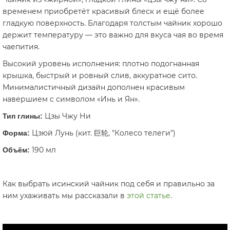
временем приобретёт красивый блеск и ещё более
гладкую поверхность. Благодаря толстым чайник хорошо
держит температуру — это важно для вкуса чая во время
чаепития.
Высокий уровень исполнения: плотно подогнанная
крышка, быстрый и ровный слив, аккуратное сито.
Минималистичный дизайн дополнен красивым
навершием с символом «Инь и Ян».
Цзы Чжу Ни
Тип глины:
Цзюй Лунь (кит. 巨轮, "Колесо телеги")
Форма:
190 мл
Объём:
Как выбрать исинский чайник под себя и правильно за
ним ухаживать мы рассказали в
этой статье
.