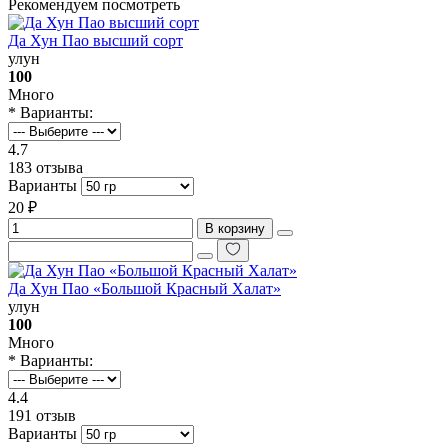
Рекомендуем посмотреть
Да Хун Пао высший сорт
улун
100
Много
* Варианты:
4.7
183 отзыва
Варианты
20 ₽
В корзину
Да Хун Пао «Большой Красный Халат»
улун
100
Много
* Варианты:
4.4
191 отзыв
Варианты