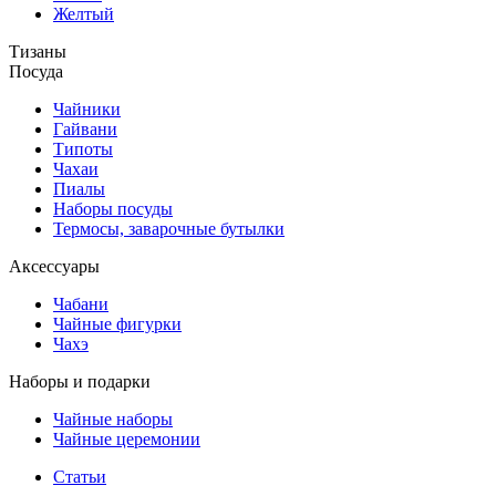
Желтый
Тизаны
Посуда
Чайники
Гайвани
Типоты
Чахаи
Пиалы
Наборы посуды
Термосы, заварочные бутылки
Аксессуары
Чабани
Чайные фигурки
Чахэ
Наборы и подарки
Чайные наборы
Чайные церемонии
Статьи