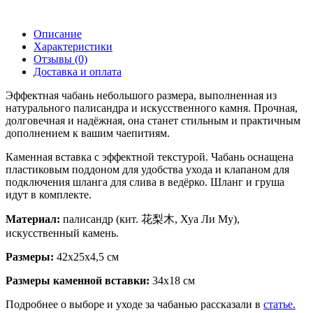
Описание
Характеристики
Отзывы (0)
Доставка и оплата
Эффектная чабань небольшого размера, выполненная из
натурального палисандра и искусственного камня. Прочная,
долговечная и надёжная, она станет стильным и практичным
дополнением к вашим чаепитиям.
Каменная вставка с эффектной текстурой. Чабань оснащена
пластиковым поддоном для удобства ухода и клапаном для
подключения шланга для слива в ведёрко. Шланг и груша
идут в комплекте.
Материал:
палисандр (кит. 花梨木, Хуа Ли Му),
искусственный камень.
Размеры:
42х25х4,5 см
Размеры каменной вставки:
34х18 см
Подробнее о выборе и уходе за чабанью рассказали в
статье.