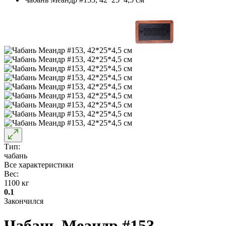
Тип:
чабань
Все характеристики
Вес:
1100 кг
0.1
Закончился
Чабань Меандр #153,