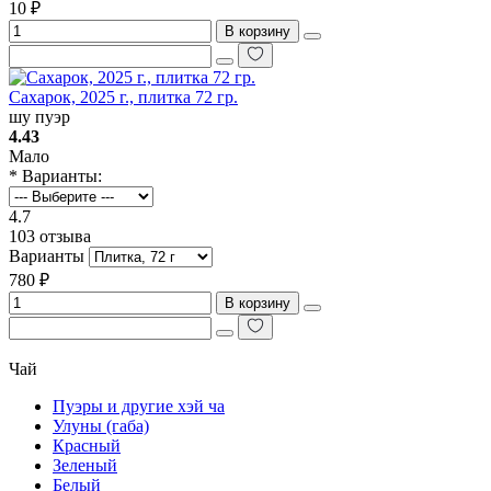
10 ₽
В корзину
Сахарок, 2025 г., плитка 72 гр.
шу пуэр
4.43
Мало
* Варианты:
4.7
103 отзыва
Варианты
780 ₽
В корзину
Чай
Пуэры и другие хэй ча
Улуны (габа)
Красный
Зеленый
Белый