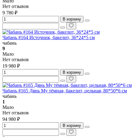
Мало
Нет отзывов
9 780 ₽
В корзину
Чабань #164 Источник, бакелит, 36*24*5 см
чабань
9
Мало
Нет отзывов
19 980 ₽
В корзину
Чабань #165 Дянь Му тёмная, бакелит, цельная, 80*50*6 см
чабань
1
Мало
Нет отзывов
94 980 ₽
В корзину