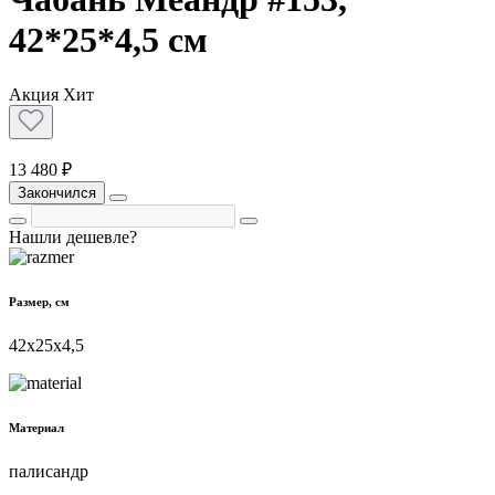
42*25*4,5 см
Акция
Хит
13 480 ₽
Закончился
Нашли дешевле?
Размер, см
42х25х4,5
Материал
палисандр