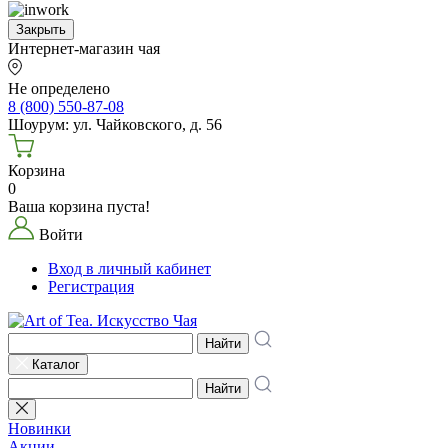
Закрыть
Интернет-магазин чая
Не определено
8 (800) 550-87-08
Шоурум: ул. Чайковского, д. 56
Корзина
0
Ваша корзина пуста!
Войти
Вход в личный кабинет
Регистрация
Найти
Каталог
Найти
Новинки
Акции