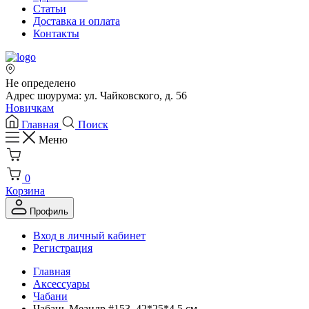
Статьи
Доставка и оплата
Контакты
Не определено
Адрес шоурума: ул. Чайковского, д. 56
Новичкам
Главная
Поиск
Меню
0
Корзина
Профиль
Вход в личный кабинет
Регистрация
Главная
Аксессуары
Чабани
Чабань Меандр #153, 42*25*4,5 см