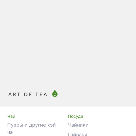
Чайник
Достаточно
5.0
1 отзыв
8 880 ₽
В корзину
Чай
Посуда
Пуэры и другие хэй
Чайники
ча
Гайвани