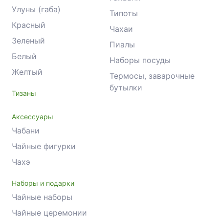
Улуны (габа)
Типоты
Красный
Чахаи
Зеленый
Пиалы
Белый
Наборы посуды
Желтый
Термосы, заварочные
бутылки
Тизаны
Аксессуары
Чабани
Чайные фигурки
Чахэ
Наборы и подарки
Чайные наборы
Чайные церемонии