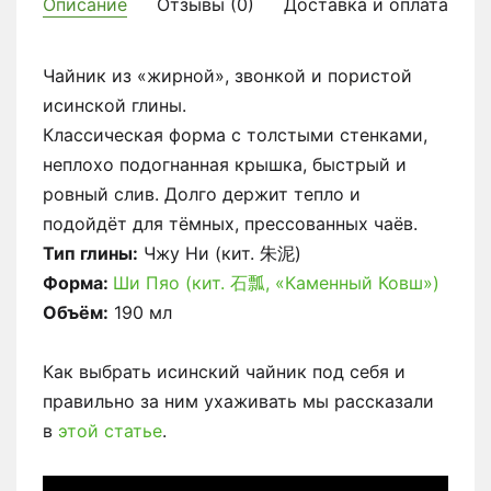
Описание
Отзывы (0)
Доставка и оплата
Чайник из «жирной», звонкой и пористой
исинской глины.
Классическая форма с толстыми стенками,
неплохо подогнанная крышка, быстрый и
ровный слив. Долго держит тепло и
подойдёт для тёмных, прессованных чаёв.
Тип глины:
Чжу Ни (кит. 朱泥)
Форма:
Ши Пяо (кит. 石瓢, «Каменный Ковш»)
Объём:
190 мл
Как выбрать исинский чайник под себя и
правильно за ним ухаживать мы рассказали
в
этой статье
.