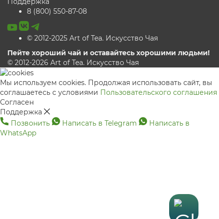
Поддержка
8 (800) 550-87-08
© 2012-2025 Art of Tea. Искусство Чая
Пейте хороший чай и оставайтесь хорошими людьми!
© 2012-2026 Art of Tea. Искусство Чая
Мы используем cookies. Продолжая использовать сайт, вы
соглашаетесь с условиями
Пользовательского соглашения
Согласен
Поддержка
Позвонить
Написать в Telegram
Написать в
WhatsApp