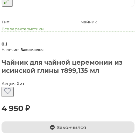
Тип:
чайник
Все характеристики
0.1
Закончился
Чайник для чайной церемонии из
исинской глины т899,135 мл
Акция
Хит
4 950 ₽
Закончился