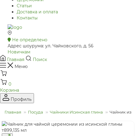
Статьи
Доставка и оплата
Контакты
Не определено
Адрес шоурума: ул. Чайковского, д. 56
Новичкам
Главная
Поиск
Меню
0
Корзина
Профиль
Главная
Посуда
Чайники Исинская глина
Чайник из и