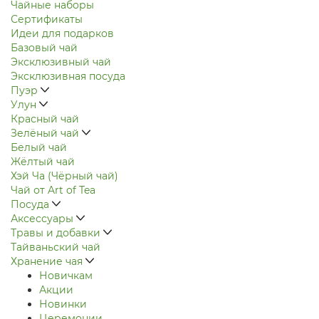
Чайные наборы
Сертификаты
Идеи для подарков
Базовый чай
Эксклюзивный чай
Эксклюзивная посуда
Пуэр
Улун
Красный чай
Зелёный чай
Белый чай
Жёлтый чай
Хэй Ча (Чёрный чай)
Чай от Art of Tea
Посуда
Аксессуары
Травы и добавки
Тайваньский чай
Хранение чая
Новичкам
Акции
Новинки
Церемонии