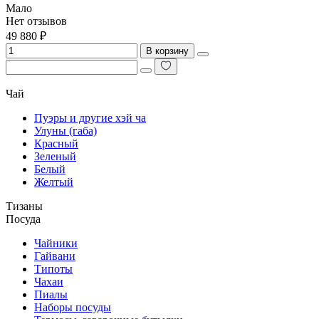
Мало
Нет отзывов
49 880 ₽
В корзину
Чай
Пуэры и другие хэй ча
Улуны (габа)
Красный
Зеленый
Белый
Желтый
Тизаны
Посуда
Чайники
Гайвани
Типоты
Чахаи
Пиалы
Наборы посуды