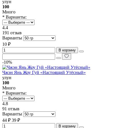
улун
100
Много
* Варианты:
4.4
191 отзыв
Варианты
10 ₽
В корзину
-10%
Чжэн Янь Жоу Гуй «Настоящий Утёсный»
улун
100
Много
* Варианты:
4.8
91 отзыв
Варианты
44 ₽
39 ₽
В корзину