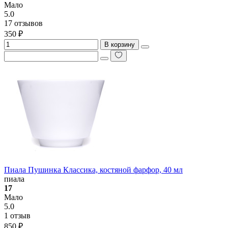
Мало
5.0
17 отзывов
350 ₽
В корзину
Пиала Пушинка Классика, костяной фарфор, 40 мл
пиала
17
Мало
5.0
1 отзыв
850 ₽