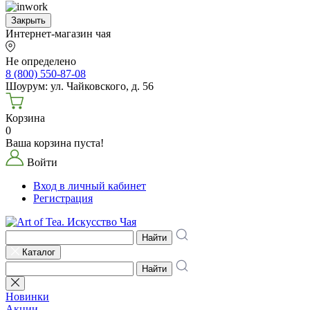
Закрыть
Интернет-магазин чая
Не определено
8 (800) 550-87-08
Шоурум: ул. Чайковского, д. 56
Корзина
0
Ваша корзина пуста!
Войти
Вход в личный кабинет
Регистрация
Найти
Каталог
Найти
Новинки
Акции