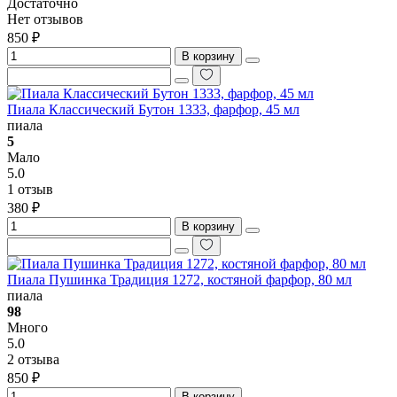
Достаточно
Нет отзывов
850 ₽
В корзину
Пиала Классический Бутон 1333, фарфор, 45 мл
пиала
5
Мало
5.0
1 отзыв
380 ₽
В корзину
Пиала Пушинка Традиция 1272, костяной фарфор, 80 мл
пиала
98
Много
5.0
2 отзыва
850 ₽
В корзину