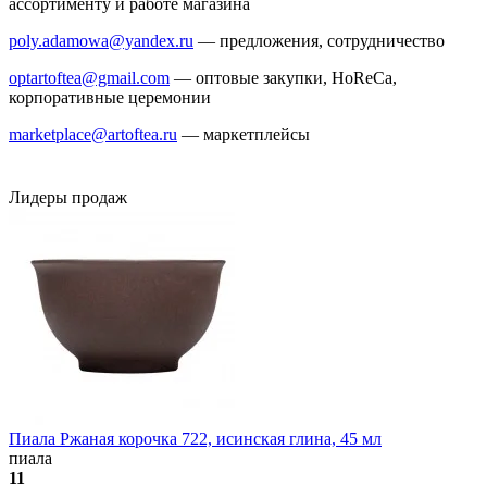
ассортименту и работе магазина
poly.adamowa@yandex.ru
— предложения, сотрудничество
optartoftea@gmail.com
— оптовые закупки, HoReCa,
корпоративные церемонии
marketplace@artoftea.ru
— маркетплейсы
Лидеры продаж
Пиала Ржаная корочка 722, исинская глина, 45 мл
пиала
11