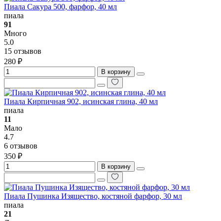
Пиала Сакура 500, фарфор, 40 мл
пиала
91
Много
5.0
15 отзывов
280 ₽
В корзину
Пиала Кирпичная 902, исинская глина, 40 мл
пиала
11
Мало
4.7
6 отзывов
350 ₽
В корзину
Пиала Пушинка Изящество, костяной фарфор, 30 мл
пиала
21