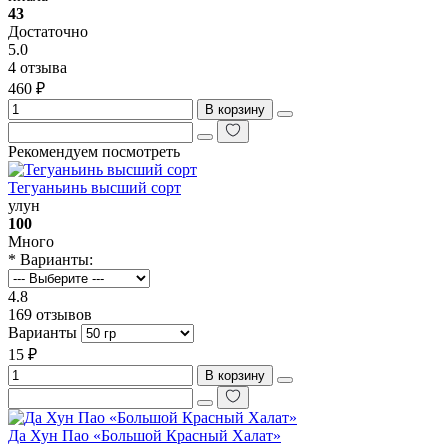
43
Достаточно
5.0
4 отзыва
460 ₽
В корзину
Рекомендуем посмотреть
Тегуаньинь высший сорт
улун
100
Много
* Варианты:
4.8
169 отзывов
Варианты
15 ₽
В корзину
Да Хун Пао «Большой Красный Халат»