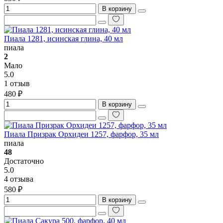
В корзину
Пиала 1281, исинская глина, 40 мл
пиала
2
Мало
5.0
1 отзыв
480 ₽
В корзину
Пиала Призрак Орхидеи 1257, фарфор, 35 мл
пиала
48
Достаточно
5.0
4 отзыва
580 ₽
В корзину