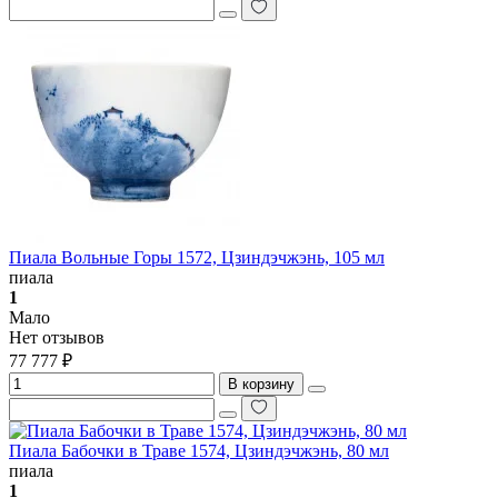
Пиала Вольные Горы 1572, Цзиндэчжэнь, 105 мл
пиала
1
Мало
Нет отзывов
77 777 ₽
В корзину
Пиала Бабочки в Траве 1574, Цзиндэчжэнь, 80 мл
пиала
1