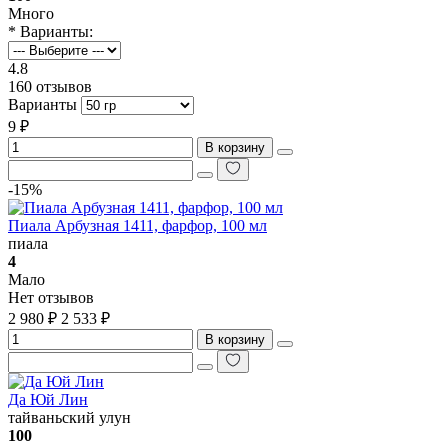
Много
* Варианты:
4.8
160 отзывов
Варианты
9 ₽
В корзину
-15%
Пиала Арбузная 1411, фарфор, 100 мл
пиала
4
Мало
Нет отзывов
2 980 ₽
2 533 ₽
В корзину
Да Юй Лин
тайваньский улун
100