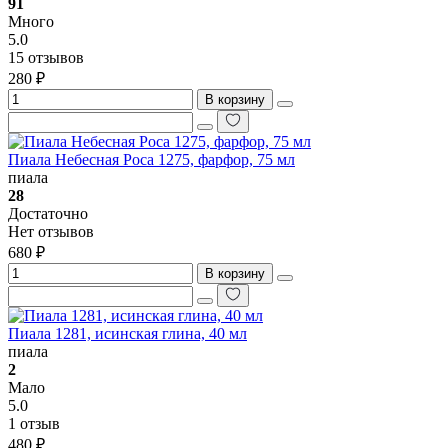
91
Много
5.0
15 отзывов
280 ₽
В корзину
Пиала Небесная Роса 1275, фарфор, 75 мл
пиала
28
Достаточно
Нет отзывов
680 ₽
В корзину
Пиала 1281, исинская глина, 40 мл
пиала
2
Мало
5.0
1 отзыв
480 ₽