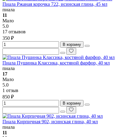
Пиала Ржаная корочка 722, исинская глина, 45 мл
пиала
11
Мало
5.0
17 отзывов
350 ₽
В корзину
Пиала Пушинка Классика, костяной фарфор, 40 мл
пиала
17
Мало
5.0
1 отзыв
850 ₽
В корзину
Пиала Кирпичная 902, исинская глина, 40 мл
пиала
11