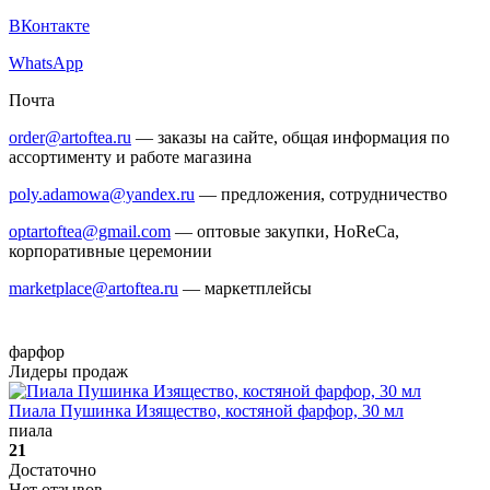
ВКонтакте
WhatsApp
Почта
order@artoftea.ru
— заказы на сайте, общая информация по
ассортименту и работе магазина
poly.adamowa@yandex.ru
— предложения, сотрудничество
optartoftea@gmail.com
— оптовые закупки, HoReCa,
корпоративные церемонии
marketplace@artoftea.ru
— маркетплейсы
фарфор
Лидеры продаж
Пиала Пушинка Изящество, костяной фарфор, 30 мл
пиала
21
Достаточно
Нет отзывов