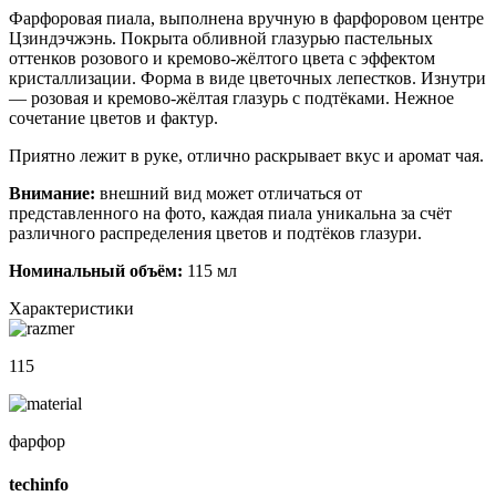
Фарфоровая пиала, выполнена вручную в фарфоровом центре
Цзиндэчжэнь. Покрыта обливной глазурью пастельных
оттенков розового и кремово-жёлтого цвета с эффектом
кристаллизации. Форма в виде цветочных лепестков. Изнутри
— розовая и кремово-жёлтая глазурь с подтёками. Нежное
сочетание цветов и фактур.
Приятно лежит в руке, отлично раскрывает вкус и аромат чая.
Внимание:
внешний вид может отличаться от
представленного на фото, каждая пиала уникальна за счёт
различного распределения цветов и подтёков глазури.
Номинальный объём:
115 мл
Характеристики
115
фарфор
techinfo