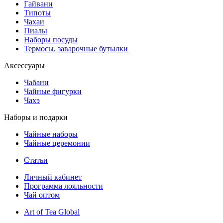
Гайвани
Типоты
Чахаи
Пиалы
Наборы посуды
Термосы, заварочные бутылки
Аксессуары
Чабани
Чайные фигурки
Чахэ
Наборы и подарки
Чайные наборы
Чайные церемонии
Статьи
Личный кабинет
Программа лояльности
Чай оптом
Art of Tea Global