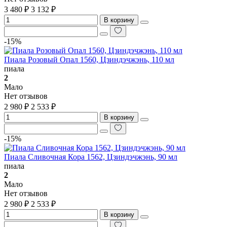
3 480 ₽
3 132 ₽
В корзину
-15%
Пиала Розовый Опал 1560, Цзиндэчжэнь, 110 мл
пиала
2
Мало
Нет отзывов
2 980 ₽
2 533 ₽
В корзину
-15%
Пиала Сливочная Кора 1562, Цзиндэчжэнь, 90 мл
пиала
2
Мало
Нет отзывов
2 980 ₽
2 533 ₽
В корзину