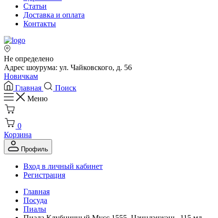
Статьи
Доставка и оплата
Контакты
Не определено
Адрес шоурума: ул. Чайковского, д. 56
Новичкам
Главная
Поиск
Меню
0
Корзина
Профиль
Вход в личный кабинет
Регистрация
Главная
Посуда
Пиалы
Пиала Клубничный Мусс 1555, Цзиндэчжэнь, 115 мл