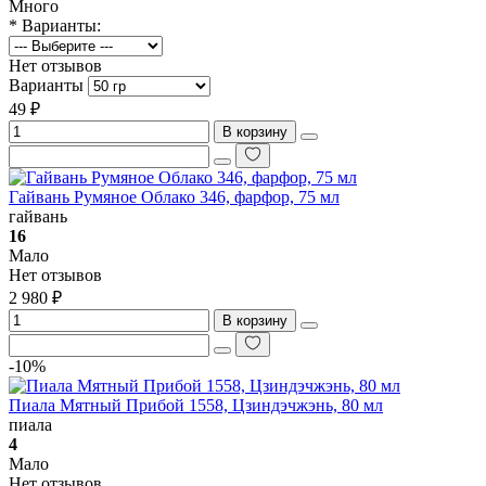
Много
* Варианты:
Нет отзывов
Варианты
49 ₽
В корзину
Гайвань Румяное Облако 346, фарфор, 75 мл
гайвань
16
Мало
Нет отзывов
2 980 ₽
В корзину
-10%
Пиала Мятный Прибой 1558, Цзиндэчжэнь, 80 мл
пиала
4
Мало
Нет отзывов