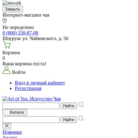
Закрыть
Интернет-магазин чая
Не определено
8 (800) 550-87-08
Шоурум: ул. Чайковского, д. 56
Корзина
0
Ваша корзина пуста!
Войти
Вход в личный кабинет
Регистрация
Найти
Каталог
Найти
Новинки
Акции