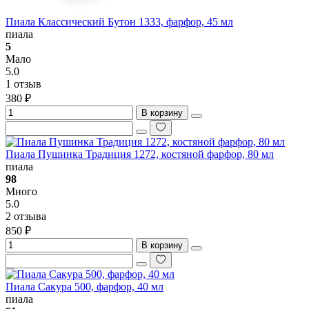
Пиала Классический Бутон 1333, фарфор, 45 мл
пиала
5
Мало
5.0
1 отзыв
380 ₽
В корзину
Пиала Пушинка Традиция 1272, костяной фарфор, 80 мл
пиала
98
Много
5.0
2 отзыва
850 ₽
В корзину
Пиала Сакура 500, фарфор, 40 мл
пиала