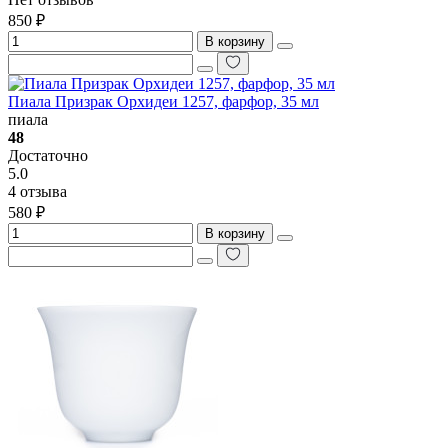
850 ₽
В корзину
Пиала Призрак Орхидеи 1257, фарфор, 35 мл
пиала
48
Достаточно
5.0
4 отзыва
580 ₽
В корзину