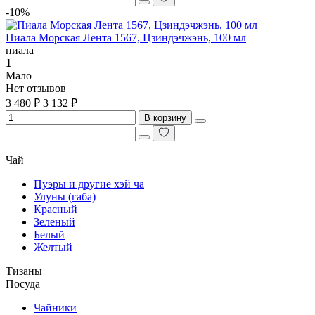
-10%
Пиала Морская Лента 1567, Цзиндэчжэнь, 100 мл
пиала
1
Мало
Нет отзывов
3 480 ₽
3 132 ₽
В корзину
Чай
Пуэры и другие хэй ча
Улуны (габа)
Красный
Зеленый
Белый
Желтый
Тизаны
Посуда
Чайники