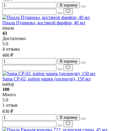
В корзину
Пиала Пушинка, костяной фарфор, 40 мл
пиала
43
Достаточно
5.0
4 отзыва
460 ₽
В корзину
Sama CP-02, набор чашек (цилиндр), 150 мл
набор
100
Много
5.0
1 отзыв
830 ₽
В корзину