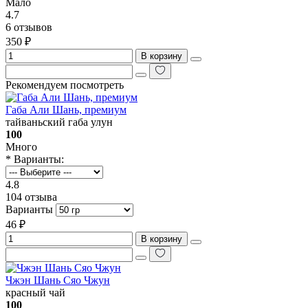
Мало
4.7
6 отзывов
350 ₽
В корзину
Рекомендуем посмотреть
Габа Али Шань, премиум
тайваньский габа улун
100
Много
* Варианты:
4.8
104 отзыва
Варианты
46 ₽
В корзину
Чжэн Шань Сяо Чжун
красный чай
100