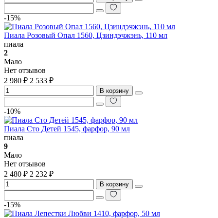
-15%
Пиала Розовый Опал 1560, Цзиндэчжэнь, 110 мл
пиала
2
Мало
Нет отзывов
2 980 ₽
2 533 ₽
В корзину
-10%
Пиала Сто Детей 1545, фарфор, 90 мл
пиала
9
Мало
Нет отзывов
2 480 ₽
2 232 ₽
В корзину
-15%