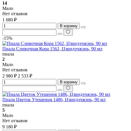
14
Мало
Нет отзывов
1 680 ₽
В корзину
-15%
Пиала Сливочная Кора 1562, Цзиндэчжэнь, 90 мл
пиала
2
Мало
Нет отзывов
2 980 ₽
2 533 ₽
В корзину
Пиала Цветок Утешения 1486, Цзиндэчжэнь, 90 мл
пиала
5
Мало
Нет отзывов
9 180 ₽