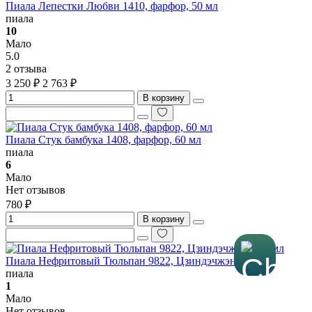
Пиала Лепестки Любви 1410, фарфор, 50 мл
пиала
10
Мало
5.0
2 отзыва
3 250 ₽
2 763 ₽
В корзину
Пиала Стук бамбука 1408, фарфор, 60 мл
пиала
6
Мало
Нет отзывов
780 ₽
В корзину
Пиала Нефритовый Тюльпан 9822, Цзиндэчжэнь, 50 мл
пиала
1
Мало
Нет отзывов