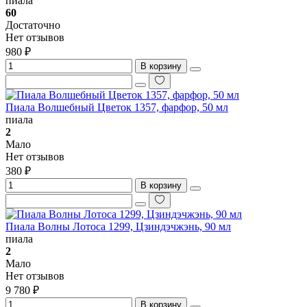
пиала
60
Достаточно
Нет отзывов
980 ₽
В корзину
Пиала Волшебный Цветок 1357, фарфор, 50 мл
пиала
2
Мало
Нет отзывов
380 ₽
В корзину
Пиала Волны Лотоса 1299, Цзиндэчжэнь, 90 мл
пиала
2
Мало
Нет отзывов
9 780 ₽
В корзину