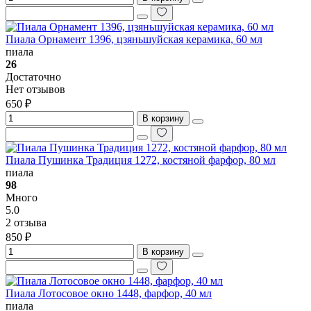
Пиала Орнамент 1396, цзяньшуйская керамика, 60 мл
пиала
26
Достаточно
Нет отзывов
650 ₽
В корзину
Пиала Пушинка Традиция 1272, костяной фарфор, 80 мл
пиала
98
Много
5.0
2 отзыва
850 ₽
В корзину
Пиала Лотосовое окно 1448, фарфор, 40 мл
пиала