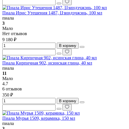
Пиала Ирис Утешения 1487, Цзиндэчжэнь, 100 мл
пиала
3
Мало
Нет отзывов
9 180 ₽
В корзину
Пиала Кирпичная 902, исинская глина, 40 мл
пиала
11
Мало
4.7
6 отзывов
350 ₽
В корзину
Пиала Мурья 1509, керамика, 150 мл
пиала
3