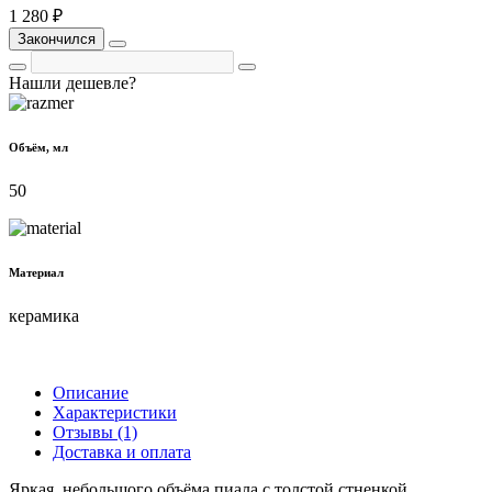
1 280 ₽
Закончился
Нашли дешевле?
Объём, мл
50
Материал
керамика
Описание
Характеристики
Отзывы (1)
Доставка и оплата
Яркая, небольшого объёма пиала с толстой стненкой,