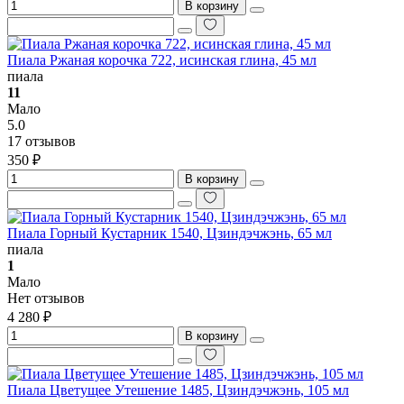
В корзину
Пиала Ржаная корочка 722, исинская глина, 45 мл
пиала
11
Мало
5.0
17 отзывов
350 ₽
В корзину
Пиала Горный Кустарник 1540, Цзиндэчжэнь, 65 мл
пиала
1
Мало
Нет отзывов
4 280 ₽
В корзину
Пиала Цветущее Утешение 1485, Цзиндэчжэнь, 105 мл