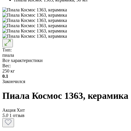
Тип:
пиала
Все характеристики
Вес:
250 кг
0.1
Закончился
Пиала Космос 1363, керамика
Акция
Хит
5.0
1 отзыв