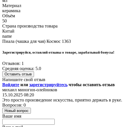
мл
Материал
керамика
Объём
50
Страна производства товара
Китай
name
Пиала (чашка для чая) Космос 1363
Зарегистрируйся, оставляй отзывы о товаре, зарабатывай бонусы!
Отзывов: 1
Средняя оценка: 5.0
Оставить отзыв
Напишите свой отзыв
Войдите
или
зарегистрируйтесь
чтобы оставить отзыв
михаил миногин-олейников
15.10.2025 08:20
Это просто произведение искусства, приятно держать в руке.
Вопросов: 0
Новый вопрос
Ваше имя