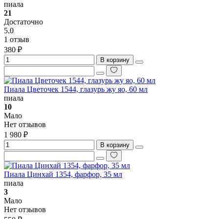
пиала
21
Достаточно
5.0
1 отзыв
380 ₽
В корзину
Пиала Цветочек 1544, глазурь жу яо, 60 мл
пиала
10
Мало
Нет отзывов
1 980 ₽
В корзину
Пиала Цинхай 1354, фарфор, 35 мл
пиала
3
Мало
Нет отзывов