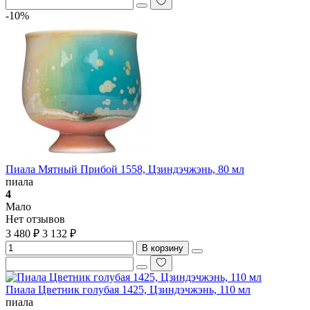
-10%
Пиала Мятный Прибой 1558, Цзиндэчжэнь, 80 мл
пиала
4
Мало
Нет отзывов
3 480 ₽
3 132 ₽
В корзину
Пиала Цветник голубая 1425, Цзиндэчжэнь, 110 мл
пиала