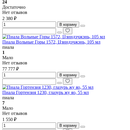
24
Достаточно
Нет отзывов
2 380 ₽
В корзину
Пиала Вольные Горы 1572, Цзиндэчжэнь, 105 мл
пиала
1
Мало
Нет отзывов
77 777 ₽
В корзину
Пиала Гортензия 1230, глазурь жу яо, 55 мл
пиала
7
Мало
Нет отзывов
1 550 ₽
В корзину