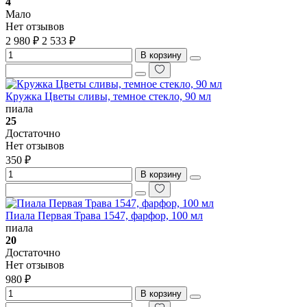
4
Мало
Нет отзывов
2 980 ₽
2 533 ₽
В корзину
Кружка Цветы сливы, темное стекло, 90 мл
пиала
25
Достаточно
Нет отзывов
350 ₽
В корзину
Пиала Первая Трава 1547, фарфор, 100 мл
пиала
20
Достаточно
Нет отзывов
980 ₽
В корзину