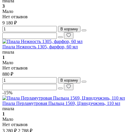
пиала
3
Мало
Нет отзывов
9 180 ₽
В корзину
Пиала Нежность 1305, фарфор, 60 мл
пиала
1
Мало
Нет отзывов
880 ₽
В корзину
-15%
Пиала Перламутровая Пыльца 1569, Цзиндэчжэнь, 110 мл
пиала
1
Мало
Нет отзывов
3 280 ₽
2 788 ₽