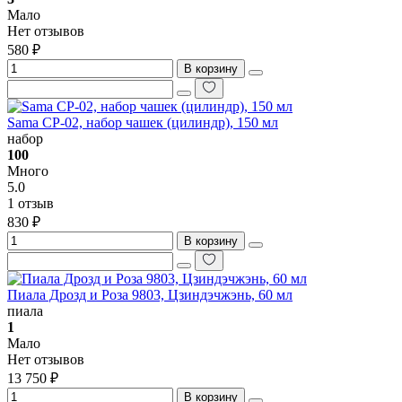
Мало
Нет отзывов
580 ₽
В корзину
Sama CP-02, набор чашек (цилиндр), 150 мл
набор
100
Много
5.0
1 отзыв
830 ₽
В корзину
Пиала Дрозд и Роза 9803, Цзиндэчжэнь, 60 мл
пиала
1
Мало
Нет отзывов
13 750 ₽
В корзину