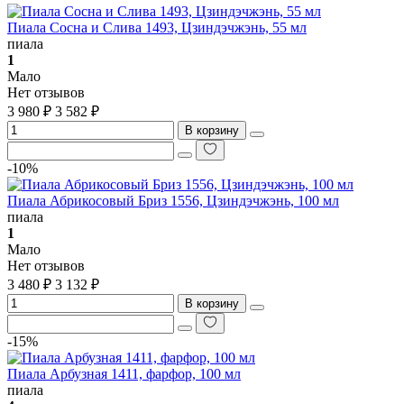
Пиала Сосна и Слива 1493, Цзиндэчжэнь, 55 мл
пиала
1
Мало
Нет отзывов
3 980 ₽
3 582 ₽
В корзину
-10%
Пиала Абрикосовый Бриз 1556, Цзиндэчжэнь, 100 мл
пиала
1
Мало
Нет отзывов
3 480 ₽
3 132 ₽
В корзину
-15%
Пиала Арбузная 1411, фарфор, 100 мл
пиала