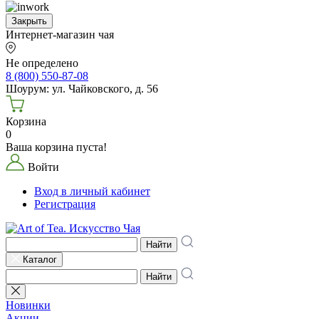
Закрыть
Интернет-магазин чая
Не определено
8 (800) 550-87-08
Шоурум: ул. Чайковского, д. 56
Корзина
0
Ваша корзина пуста!
Войти
Вход в личный кабинет
Регистрация
Найти
Каталог
Найти
Новинки
Акции