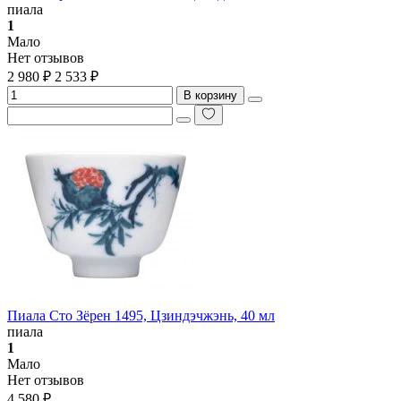
пиала
1
Мало
Нет отзывов
2 980 ₽
2 533 ₽
В корзину
Пиала Сто Зёрен 1495, Цзиндэчжэнь, 40 мл
пиала
1
Мало
Нет отзывов
4 580 ₽