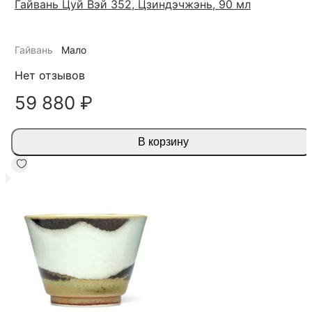
Гайвань Цуй Вэй 352, Цзиндэчжэнь, 90 мл
Гайвань
Мало
Нет отзывов
59 880 ₽
В корзину