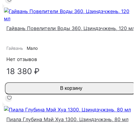
Гайвань Повелители Воды 360, Цзиндэчжень, 120 мл
Гайвань
Мало
Нет отзывов
18 380 ₽
В корзину
Пиала Глубина Мэй Хуа 1300, Цзиндэчжэнь, 80 мл