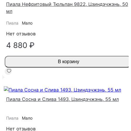
Пиала Нефритовый Тюльпан 9822, Цзиндэчжэнь, 50
мл
Пиала
Мало
Нет отзывов
4 880 ₽
В корзину
-10%
Пиала Сосна и Слива 1493, Цзиндэчжэнь, 55 мл
Пиала
Мало
Нет отзывов