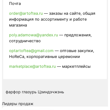
Почта
order@artoftea.ru
— заказы на сайте, общая
информация по ассортименту и работе
магазина
poly.adamowa@yandex.ru
— предложения,
сотрудничество
optartoftea@gmail.com
— оптовые закупки,
HoReCa, корпоративные церемонии
marketplace@artoftea.ru
— маркетплейсы
фарфор
глазурь
Цзиндэчжэнь
Лидеры продаж