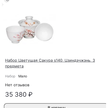
Набор Цветущая Сакура s140, Цзиндэчжэнь, 3
предмета
Набор
Мало
Нет отзывов
35 380 ₽
В корзину