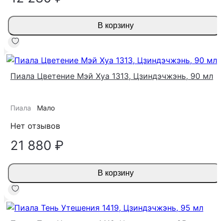
В корзину
Пиала Цветение Мэй Хуа 1313, Цзиндэчжэнь, 90 мл
Пиала
Мало
Нет отзывов
21 880 ₽
В корзину