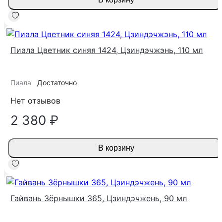
Пиала Цветник синяя 1424, Цзиндэчжэнь, 110 мл
Пиала
Достаточно
Нет отзывов
2 380 ₽
В корзину
Гайвань Зёрнышки 365, Цзиндэчжень, 90 мл