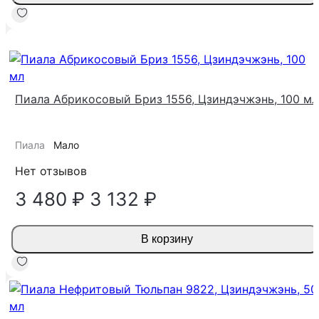
-10%
Пиала Абрикосовый Бриз 1556, Цзиндэчжэнь, 100 мл
Пиала
Мало
Нет отзывов
3 480 ₽
3 132 ₽
В корзину