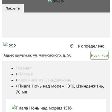
Закрыть
Не определено
Адрес шоурума: ул. Чайковского, д. 56
Новичкам
Главная
Посуда
Керамика из Цзиндэчжэнь
Пиала Ночь над морем 1316, Цзиндэчжэнь,
70 мл