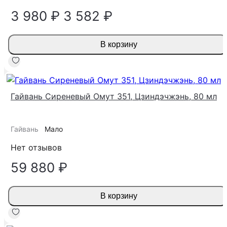
3 980 ₽
3 582 ₽
В корзину
Гайвань Сиреневый Омут 351, Цзиндэчжэнь, 80 мл
Гайвань
Мало
Нет отзывов
59 880 ₽
В корзину