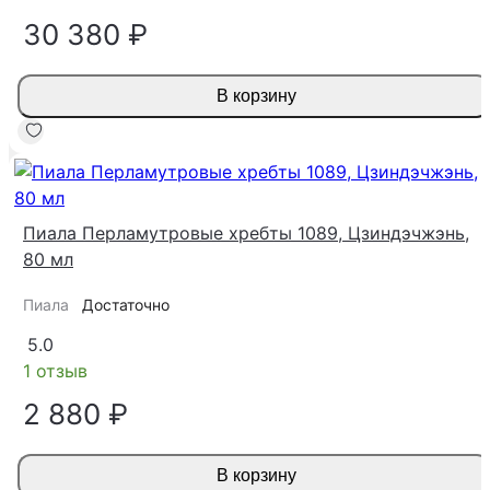
30 380 ₽
В корзину
Пиала Перламутровые хребты 1089, Цзиндэчжэнь,
80 мл
Пиала
Достаточно
5.0
1 отзыв
2 880 ₽
В корзину