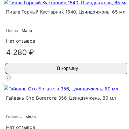
Пиала Горный Кустарник 1540, Цзиндэчжэнь, 65 мл
Пиала
Мало
Нет отзывов
4 280 ₽
В корзину
Гайвань Сто Богатств 356, Цзиндэчжень, 80 мл
Гайвань
Мало
Нет отзывов