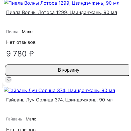
Пиала Волны Лотоса 1299, Цзиндэчжэнь, 90 мл
Пиала
Мало
Нет отзывов
9 780 ₽
В корзину
Гайвань Луч Солнца 374, Цзиндэчжэнь, 90 мл
Гайвань
Мало
Нет отзывов