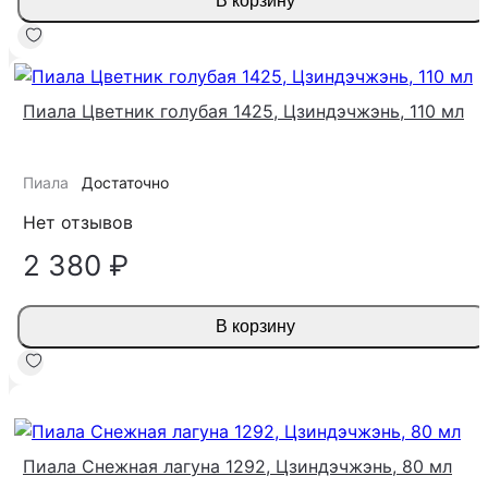
В корзину
Пиала Цветник голубая 1425, Цзиндэчжэнь, 110 мл
Пиала
Достаточно
Нет отзывов
2 380 ₽
В корзину
-15%
Пиала Снежная лагуна 1292, Цзиндэчжэнь, 80 мл