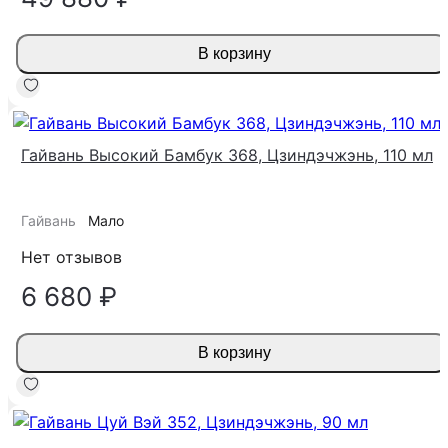
В корзину
Гайвань Высокий Бамбук 368, Цзиндэчжэнь, 110 мл
Гайвань
Мало
Нет отзывов
6 680 ₽
В корзину