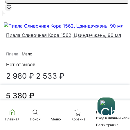
-15%
Пиала Сливочная Кора 1562, Цзиндэчжэнь, 90 мл
Пиала
Мало
Нет отзывов
2 980 ₽
2 533 ₽
В корзину
5 380 ₽
Профиль
Вход в личный каби
Главная
Поиск
Меню
Корзина
Гайвань Сиреневая Река 377, Цзиндэчжэнь, 90 мл
Регистрация