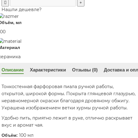
Нашли дешевле?
Объём, мл
100
Материал
керамика
Описание
Характеристики
Отзывы (0)
Доставка и оп
Тонкостенная фарфоровая пиала ручной работы,
открытой, широкой формы. Покрыта глянцевой глазурью,
неравномерной окраски благодаря дровяному обжигу.
Украшена изображением ветки хурмы ручной работы.
Удобно пить, приятно лежит в руке, отлично раскрывает
вкус и аромат чая.
100 мл
Объём: