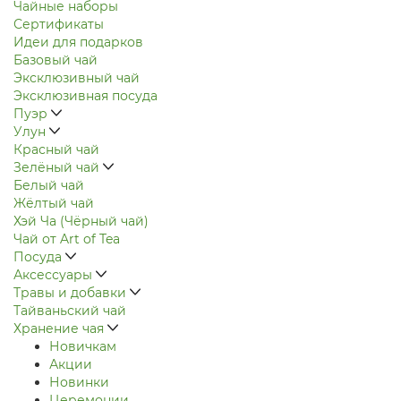
Чайные наборы
Сертификаты
Идеи для подарков
Базовый чай
Эксклюзивный чай
Эксклюзивная посуда
Пуэр
Улун
Красный чай
Зелёный чай
Белый чай
Жёлтый чай
Хэй Ча (Чёрный чай)
Чай от Art of Tea
Посуда
Аксессуары
Травы и добавки
Тайваньский чай
Хранение чая
Новичкам
Акции
Новинки
Церемонии