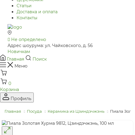
Статьи
Доставка и оплата
Контакты
Не определено
Адрес шоурума: ул. Чайковского, д. 56
Новичкам
Главная
Поиск
Меню
0
Корзина
Профиль
Главная
Посуда
Керамика из Цзиндэчжэнь
Пиала Золот