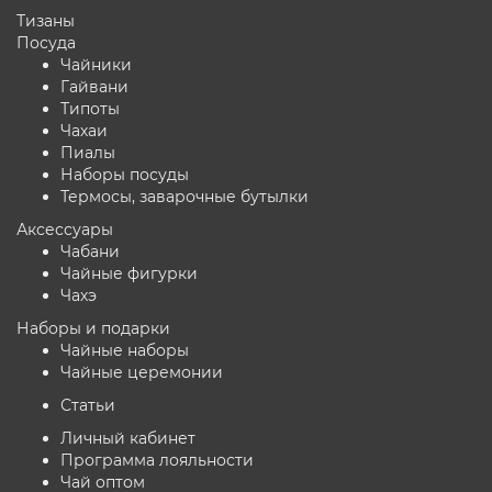
Тизаны
Посуда
Чайники
Гайвани
Типоты
Чахаи
Пиалы
Наборы посуды
Термосы, заварочные бутылки
Аксессуары
Чабани
Чайные фигурки
Чахэ
Наборы и подарки
Чайные наборы
Чайные церемонии
Статьи
Личный кабинет
Программа лояльности
Чай оптом