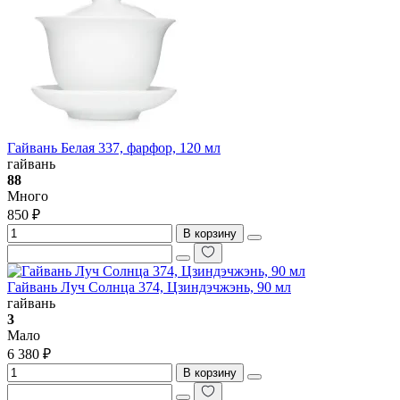
Гайвань Белая 337, фарфор, 120 мл
гайвань
88
Много
850 ₽
В корзину
Гайвань Луч Солнца 374, Цзиндэчжэнь, 90 мл
гайвань
3
Мало
6 380 ₽
В корзину