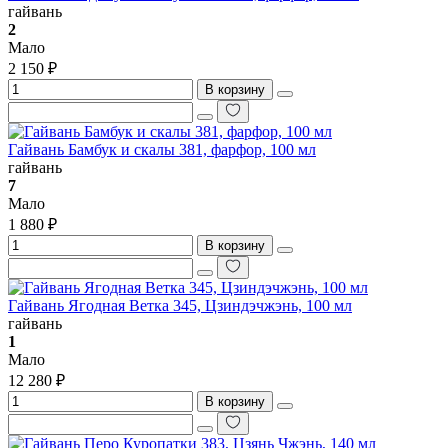
гайвань
2
Мало
2 150 ₽
В корзину
Гайвань Бамбук и скалы 381, фарфор, 100 мл
гайвань
7
Мало
1 880 ₽
В корзину
Гайвань Ягодная Ветка 345, Цзиндэчжэнь, 100 мл
гайвань
1
Мало
12 280 ₽
В корзину