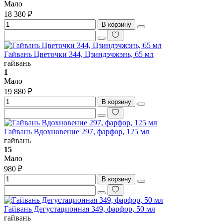
Мало
18 380 ₽
В корзину
Гайвань Цветочки 344, Цзиндэчжэнь, 65 мл
гайвань
1
Мало
19 880 ₽
В корзину
Гайвань Вдохновение 297, фарфор, 125 мл
гайвань
15
Мало
980 ₽
В корзину
Гайвань Дегустационная 349, фарфор, 50 мл
гайвань