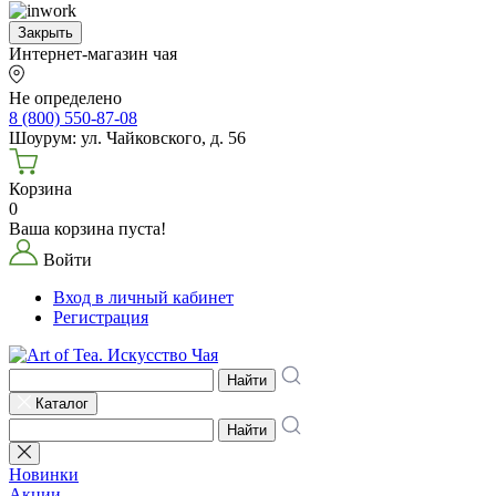
Закрыть
Интернет-магазин чая
Не определено
8 (800) 550-87-08
Шоурум: ул. Чайковского, д. 56
Корзина
0
Ваша корзина пуста!
Войти
Вход в личный кабинет
Регистрация
Найти
Каталог
Найти
Новинки
Акции