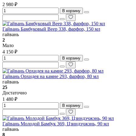
2 980 ₽
В корзину
Гайвань Бамбуковый Веер 338, фарфор, 150 мл
гайвань
2
Мало
4 150 ₽
В корзину
Гайвань Орхидея на камне 293, фарфор, 80 мл
гайвань
25
Достаточно
1 480 ₽
В корзину
Гайвань Молодой Бамбук 369, Цзиндэчжэнь, 90 мл
гайвань
8