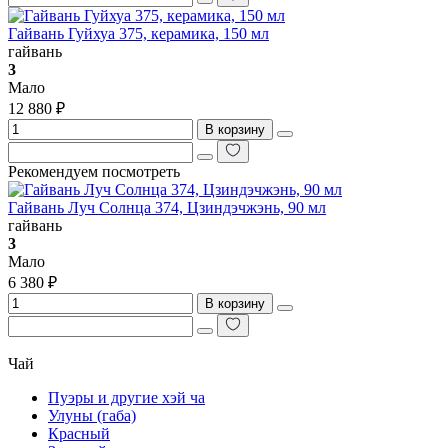
Гайвань Гуйхуа 375, керамика, 150 мл
гайвань
3
Мало
12 880 ₽
В корзину
Рекомендуем посмотреть
Гайвань Луч Солнца 374, Цзиндэчжэнь, 90 мл
гайвань
3
Мало
6 380 ₽
В корзину
Чай
Пуэры и другие хэй ча
Улуны (габа)
Красный