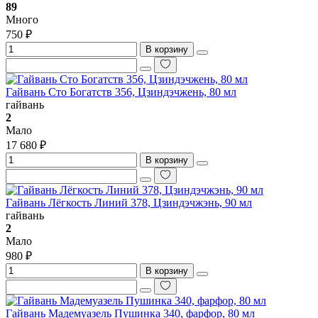
89
Много
750 ₽
В корзину
Гайвань Сто Богатств 356, Цзиндэчжень, 80 мл
гайвань
2
Мало
17 680 ₽
В корзину
Гайвань Лёгкость Линий 378, Цзиндэчжэнь, 90 мл
гайвань
2
Мало
980 ₽
В корзину
Гайвань Мадемуазель Пушинка 340, фарфор, 80 мл