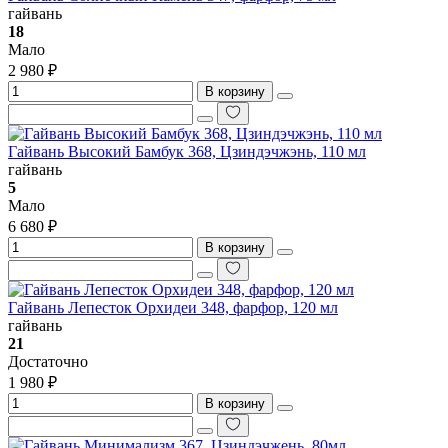
гайвань
18
Мало
2 980 ₽
В корзину
Гайвань Высокий Бамбук 368, Цзиндэчжэнь, 110 мл
гайвань
5
Мало
6 680 ₽
В корзину
Гайвань Лепесток Орхидеи 348, фарфор, 120 мл
гайвань
21
Достаточно
1 980 ₽
В корзину