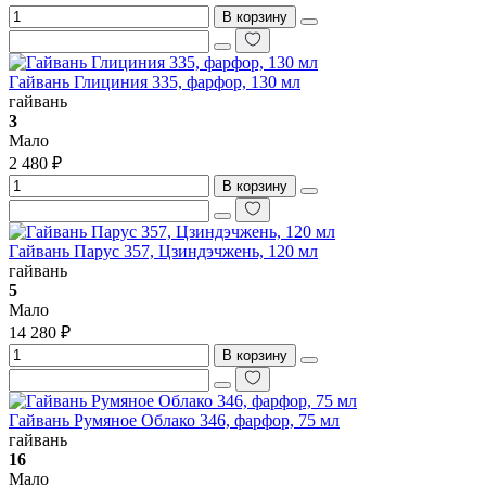
В корзину
Гайвань Глициния 335, фарфор, 130 мл
гайвань
3
Мало
2 480 ₽
В корзину
Гайвань Парус 357, Цзиндэчжень, 120 мл
гайвань
5
Мало
14 280 ₽
В корзину
Гайвань Румяное Облако 346, фарфор, 75 мл
гайвань
16
Мало