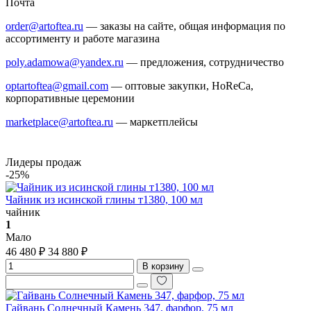
Почта
order@artoftea.ru
— заказы на сайте, общая информация по
ассортименту и работе магазина
poly.adamowa@yandex.ru
— предложения, сотрудничество
optartoftea@gmail.com
— оптовые закупки, HoReCa,
корпоративные церемонии
marketplace@artoftea.ru
— маркетплейсы
Лидеры продаж
-25%
Чайник из исинской глины т1380, 100 мл
чайник
1
Мало
46 480 ₽
34 880 ₽
В корзину
Гайвань Солнечный Камень 347, фарфор, 75 мл