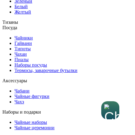
Зеленый
Белый
Желтый
Тизаны
Посуда
Чайники
Гайвани
Типоты
Чахаи
Пиалы
Наборы посуды
Термосы, заварочные бутылки
Аксессуары
Чабани
Чайные фигурки
Чахэ
Наборы и подарки
Чайные наборы
Чайные церемонии