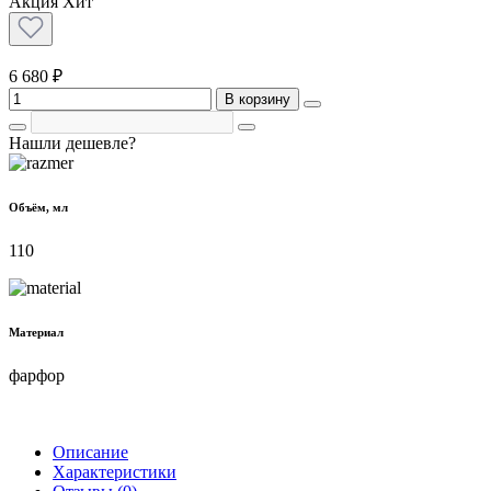
Акция
Хит
6 680 ₽
В корзину
Нашли дешевле?
Объём, мл
110
Материал
фарфор
Описание
Характеристики