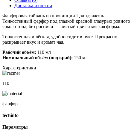
Отзывы (0)
Доставка и оплата
Фарфоровая гайвань из провинции Цзиндэчжэнь.
Тонкостенный фарфор под гладкой красной глазурью ровного
яркого тона, без росписи — чистый цвет и мягкая форма.
Тонкостенная и лёгкая, удобно сидит в руке. Прекрасно
раскрывает вкус и аромат чая.
Рабочий объём:
110 мл
Номинальный объём (под край):
150 мл
Характеристики
110
фарфор
techinfo
Параметры