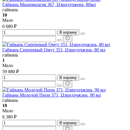
Гайвань Минимализм 367, Цзиндэчжень, 80мл
гайвань
10
Мало
6 680 ₽
В корзину
Гайвань Сиреневый Омут 351, Цзиндэчжэнь, 80 мл
гайвань
1
Мало
59 880 ₽
В корзину
Гайвань Молодой Пион 371, Цзиндэчжэнь, 90 мл
гайвань
10
Мало
6 380 ₽
В корзину