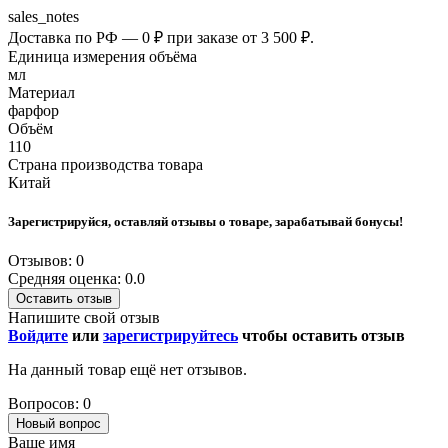
sales_notes
Доставка по РФ — 0 ₽ при заказе от 3 500 ₽.
Единица измерения объёма
мл
Материал
фарфор
Объём
110
Страна производства товара
Китай
Зарегистрируйся, оставляй отзывы о товаре, зарабатывай бонусы!
Отзывов: 0
Средняя оценка: 0.0
Оставить отзыв
Напишите свой отзыв
Войдите
или
зарегистрируйтесь
чтобы оставить отзыв
На данный товар ещё нет отзывов.
Вопросов: 0
Новый вопрос
Ваше имя