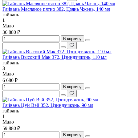
Гайвань Масляное пятно 382, Цзянь Чжэнь, 140 мл
гайвань
1
Мало
36 880 ₽
В корзину
Гайвань Высокий Мак 372, Цзиндэчжэнь, 110 мл
гайвань
3
Мало
6 680 ₽
В корзину
Гайвань Цуй Вэй 352, Цзиндэчжэнь, 90 мл
гайвань
1
Мало
59 880 ₽
В корзину