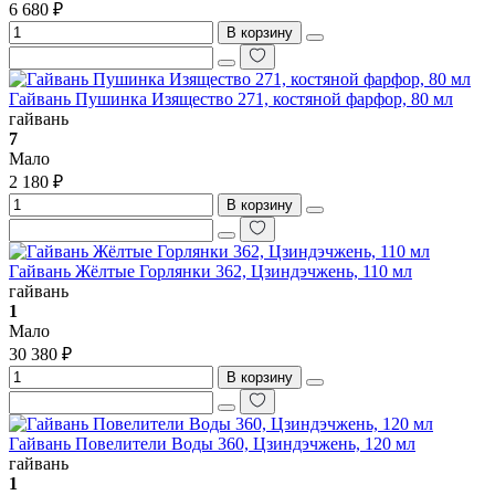
6 680 ₽
В корзину
Гайвань Пушинка Изящество 271, костяной фарфор, 80 мл
гайвань
7
Мало
2 180 ₽
В корзину
Гайвань Жёлтые Горлянки 362, Цзиндэчжень, 110 мл
гайвань
1
Мало
30 380 ₽
В корзину
Гайвань Повелители Воды 360, Цзиндэчжень, 120 мл
гайвань
1