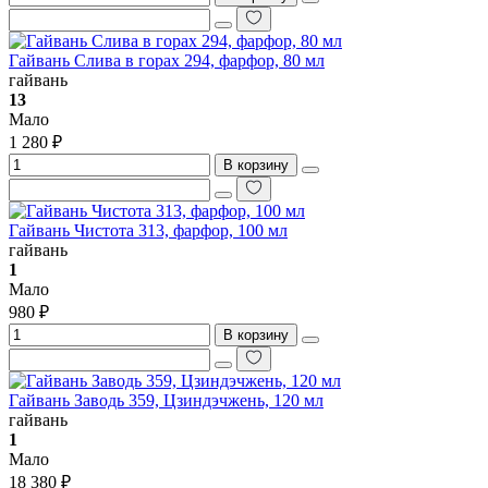
Гайвань Слива в горах 294, фарфор, 80 мл
гайвань
13
Мало
1 280 ₽
В корзину
Гайвань Чистота 313, фарфор, 100 мл
гайвань
1
Мало
980 ₽
В корзину
Гайвань Заводь 359, Цзиндэчжень, 120 мл
гайвань
1
Мало
18 380 ₽