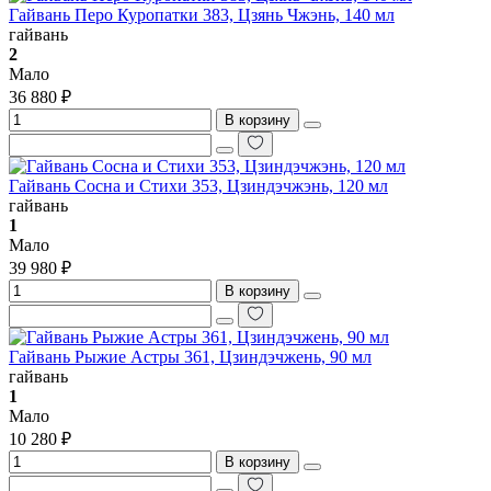
Гайвань Перо Куропатки 383, Цзянь Чжэнь, 140 мл
гайвань
2
Мало
36 880 ₽
В корзину
Гайвань Сосна и Стихи 353, Цзиндэчжэнь, 120 мл
гайвань
1
Мало
39 980 ₽
В корзину
Гайвань Рыжие Астры 361, Цзиндэчжень, 90 мл
гайвань
1
Мало
10 280 ₽
В корзину