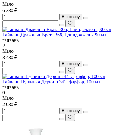
Мало
6 380 ₽
В корзину
Гайвань Драконьи Врата 366, Цзиндэчжень, 90 мл
гайвань
2
Мало
8 480 ₽
В корзину
Гайвань Пушинка Дервиш 341, фарфор, 100 мл
гайвань
9
Мало
2 980 ₽
В корзину