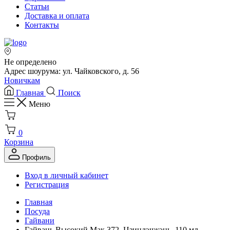
Статьи
Доставка и оплата
Контакты
Не определено
Адрес шоурума: ул. Чайковского, д. 56
Новичкам
Главная
Поиск
Меню
0
Корзина
Профиль
Вход в личный кабинет
Регистрация
Главная
Посуда
Гайвани
Гайвань Высокий Мак 372, Цзиндэчжэнь, 110 мл