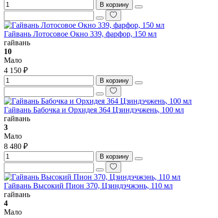
В корзину
Гайвань Лотосовое Окно 339, фарфор, 150 мл
гайвань
10
Мало
4 150 ₽
В корзину
Гайвань Бабочка и Орхидея 364 Цзиндэчжень, 100 мл
гайвань
3
Мало
8 480 ₽
В корзину
Гайвань Высокий Пион 370, Цзиндэчжэнь, 110 мл
гайвань
4
Мало