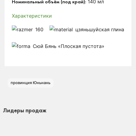
140 мл
Номинальный объём (под край):
Характеристики
160
цзяньшуйская глина
Сюй Бянь «Плоская пустота»
провинция Юньнань
Лидеры продаж