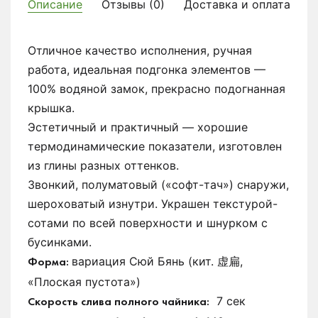
Описание
Отзывы (0)
Доставка и оплата
Отличное качество исполнения, ручная
работа, идеальная подгонка элементов —
100% водяной замок, прекрасно подогнанная
крышка.
Эстетичный и практичный — хорошие
термодинамические показатели, изготовлен
из глины разных оттенков.
Звонкий, полуматовый («софт-тач») снаружи,
шероховатый изнутри. Украшен текстурой-
сотами по всей поверхности и шнурком с
бусинками.
вариация Сюй Бянь (кит. 虚扁,
Форма:
«Плоская пустота»)
7 сек
Скорость слива полного чайника: