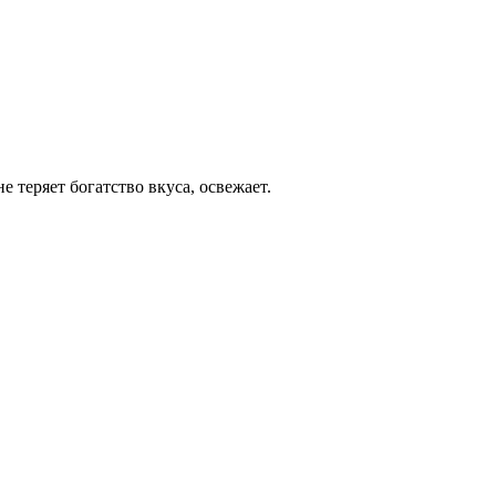
е теряет богатство вкуса, освежает.