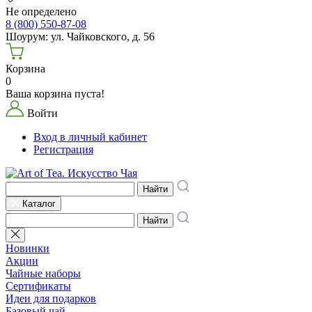
Не определено
8 (800) 550-87-08
Шоурум: ул. Чайковского, д. 56
Корзина
0
Ваша корзина пуста!
Войти
Вход в личный кабинет
Регистрация
Найти
Каталог
Найти
Новинки
Акции
Чайные наборы
Сертификаты
Идеи для подарков
Базовый чай