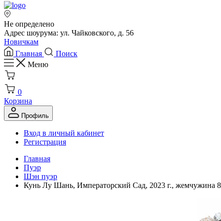
Не определено
Адрес шоурума: ул. Чайковского, д. 56
Новичкам
Главная
Поиск
Меню
0
Корзина
Профиль
Вход в личный кабинет
Регистрация
Главная
Пуэр
Шэн пуэр
Кунь Лу Шань, Императорский Сад, 2023 г., жемчужина 8