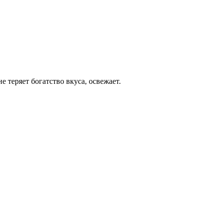
е теряет богатство вкуса, освежает.