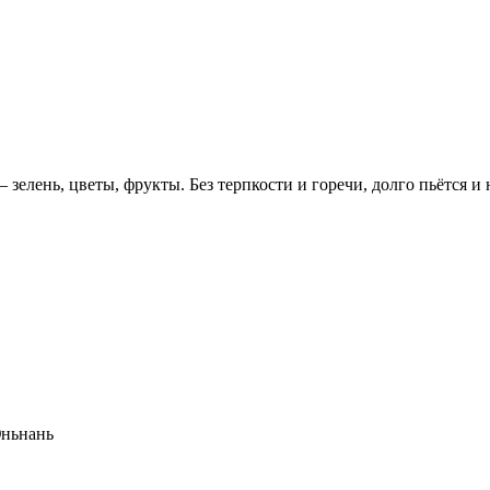
зелень, цветы, фрукты. Без терпкости и горечи, долго пьётся и н
Юньнань