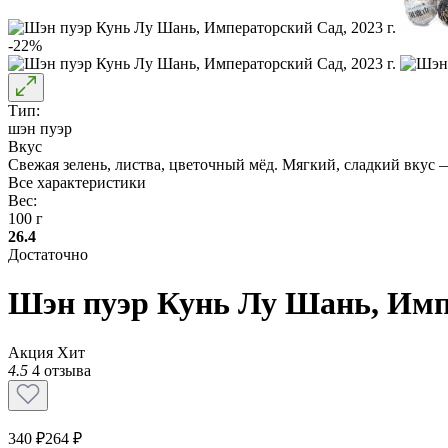
-22%
Тип:
шэн пуэр
Вкус
Свежая зелень, листва, цветочный мёд. Мягкий, сладкий вкус — 
Все характеристики
Вес:
100 г
26.4
Достаточно
Шэн пуэр Кунь Лу Шань, Импе
Акция
Хит
4.5
4 отзыва
340 ₽
264 ₽