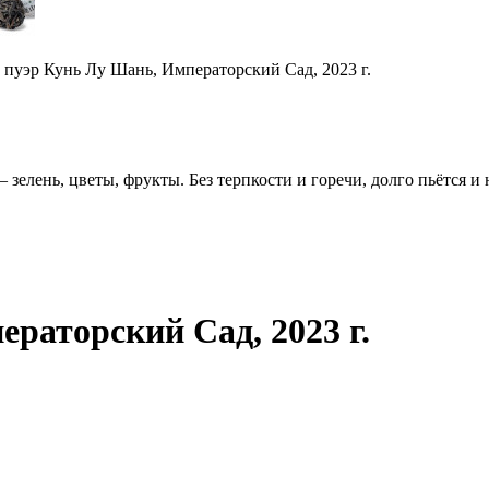
зелень, цветы, фрукты. Без терпкости и горечи, долго пьётся и н
раторский Сад, 2023 г.