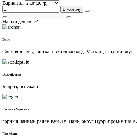
Варианты
В корзину
Нашли дешевле?
Вкус
Свежая зелень, листва, цветочный мёд. Мягкий, сладкий вкус — 
Воздействие
Бодрит, освежает
Регион сбора чая
горный чайный район Кун Лу Шань, округ Пуэр, провинция 
Год сбора