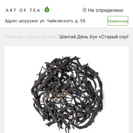
Не определено
Адрес шоурума: ул. Чайковского, д. 56
Новичкам
Главная
Красный чай
Шэнтай Дянь Хун «Старый сорт»