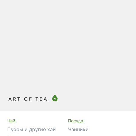
Красный Чай
Много
4.3
3 отзыва
9 ₽
В корзину
Чай
Посуда
Пуэры и другие хэй
Чайники