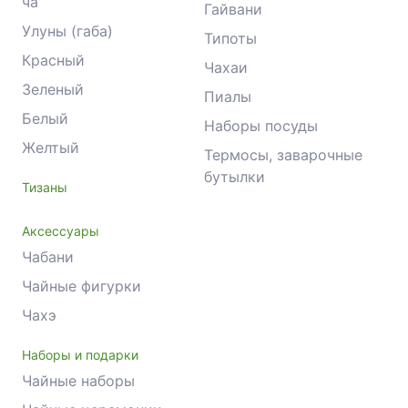
ча
Гайвани
Улуны (габа)
Типоты
Красный
Чахаи
Зеленый
Пиалы
Белый
Наборы посуды
Желтый
Термосы, заварочные
бутылки
Тизаны
Аксессуары
Чабани
Чайные фигурки
Чахэ
Наборы и подарки
Чайные наборы