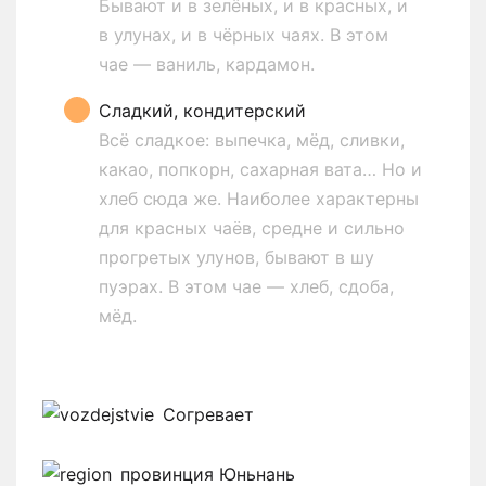
Бывают и в зелёных, и в красных, и
в улунах, и в чёрных чаях. В этом
чае — ваниль, кардамон.
Сладкий, кондитерский
Всё сладкое: выпечка, мёд, сливки,
какао, попкорн, сахарная вата… Но и
хлеб сюда же. Наиболее характерны
для красных чаёв, средне и сильно
прогретых улунов, бывают в шу
пуэрах. В этом чае — хлеб, сдоба,
мёд.
Согревает
провинция Юньнань