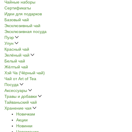
Чайные наборы
Сертификаты
Идеи для подарков
Базовый чай
Эксклюзивный чай
Эксклюзивная посуда
Пуэр
Улун
Красный чай
Зелёный чай
Белый чай
Жёлтый чай
Хэй Ча (Чёрный чай)
Чай от Art of Tea
Посуда
Аксессуары
Травы и добавки
Тайваньский чай
Хранение чая
Новичкам
Акции
Новинки
Церемонии