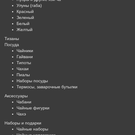
Улуны (габа)
Красный
Зеленый
Белый
Желтый
Тизаны
Посуда
Чайники
Гайвани
Типоты
Чахаи
Пиалы
Наборы посуды
Термосы, заварочные бутылки
Аксессуары
Чабани
Чайные фигурки
Чахэ
Наборы и подарки
Чайные наборы
Чайные церемонии