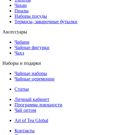
Чахаи
Пиалы
Наборы посуды
Термосы, заварочные бутылки
Аксессуары
Чабани
Чайные фигурки
Чахэ
Наборы и подарки
Чайные наборы
Чайные церемонии
Статьи
Личный кабинет
Программа лояльности
Чай оптом
Art of Tea Global
Контакты