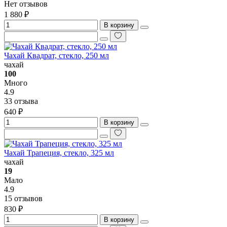
Нет отзывов
1 880 ₽
В корзину
Чахай Квадрат, стекло, 250 мл
чахай
100
Много
4.9
33 отзыва
640 ₽
В корзину
Чахай Трапеция, стекло, 325 мл
чахай
19
Мало
4.9
15 отзывов
830 ₽
В корзину