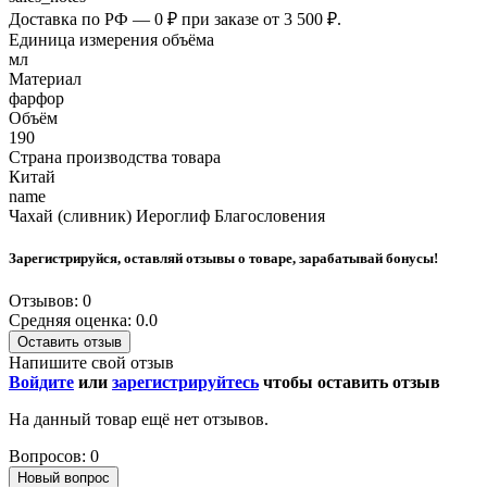
Доставка по РФ — 0 ₽ при заказе от 3 500 ₽.
Единица измерения объёма
мл
Материал
фарфор
Объём
190
Страна производства товара
Китай
name
Чахай (сливник) Иероглиф Благословения
Зарегистрируйся, оставляй отзывы о товаре, зарабатывай бонусы!
Отзывов: 0
Средняя оценка: 0.0
Оставить отзыв
Напишите свой отзыв
Войдите
или
зарегистрируйтесь
чтобы оставить отзыв
На данный товар ещё нет отзывов.
Вопросов: 0
Новый вопрос