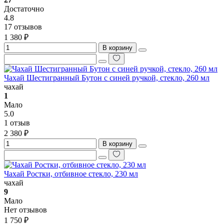
Достаточно
4.8
17 отзывов
1 380 ₽
В корзину
Чахай Шестигранный Бутон с синей ручкой, стекло, 260 мл
чахай
1
Мало
5.0
1 отзыв
2 380 ₽
В корзину
Чахай Ростки, отбивное стекло, 230 мл
чахай
9
Мало
Нет отзывов
1 750 ₽