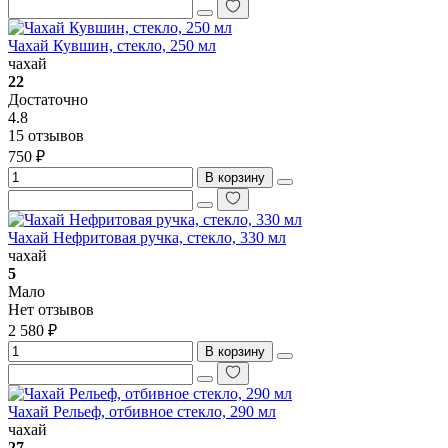
Чахай Кувшин, стекло, 250 мл
чахай
22
Достаточно
4.8
15 отзывов
750 ₽
В корзину
Чахай Нефритовая ручка, стекло, 330 мл
чахай
5
Мало
Нет отзывов
2 580 ₽
В корзину
Чахай Рельеф, отбивное стекло, 290 мл
чахай
27