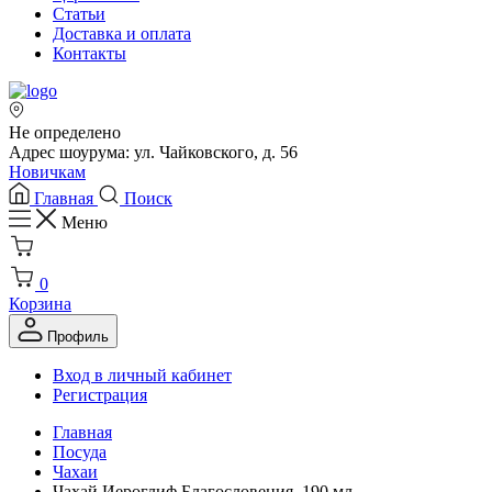
Статьи
Доставка и оплата
Контакты
Не определено
Адрес шоурума: ул. Чайковского, д. 56
Новичкам
Главная
Поиск
Меню
0
Корзина
Профиль
Вход в личный кабинет
Регистрация
Главная
Посуда
Чахаи
Чахай Иероглиф Благословения, 190 мл