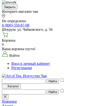
Закрыть
Интернет-магазин чая
Не определено
8 (800) 550-87-08
Шоурум: ул. Чайковского, д. 56
Корзина
0
Ваша корзина пуста!
Войти
Вход в личный кабинет
Регистрация
Найти
Каталог
Найти
Новинки
Акции