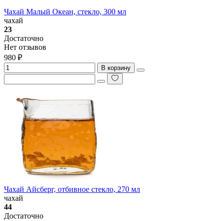
Чахай Малый Океан, стекло, 300 мл
чахай
23
Достаточно
Нет отзывов
980 ₽
В корзину
Чахай Айсберг, отбивное стекло, 270 мл
чахай
44
Достаточно