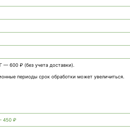
 — 600 ₽ (без учета доставки).
ционные периоды срок обработки может увеличиться.
— 450 ₽