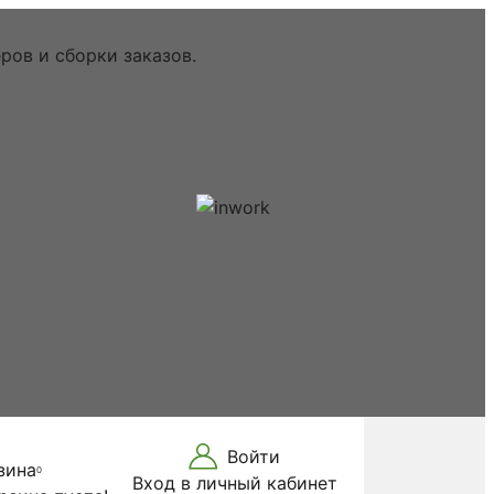
ров и сборки заказов.
Войти
зина
0
Вход в личный кабинет