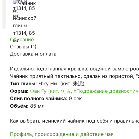
Описание
Отзывы (1)
Доставка и оплата
Идеально подогнанная крышка, водяной замок, ров
Чайник приятный тактильно, сделан из пористой, "
Тип глины:
Чжу Ни (кит. 朱泥)
Форма:
Фан Гу (кит. 仿古, «Подражание древности»
Слив полного чайника:
9 сек
Объём:
85 мл
Как выбрать исинский чайник под себя и правильн
Профиль, происхождение и действие чая