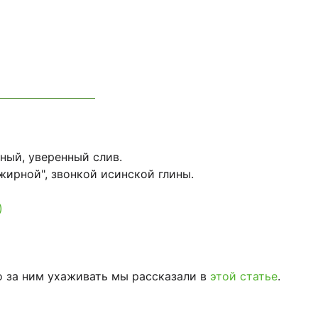
ный, уверенный слив.
жирной", звонкой исинской глины.
)
о за ним ухаживать мы рассказали в
этой статье
.