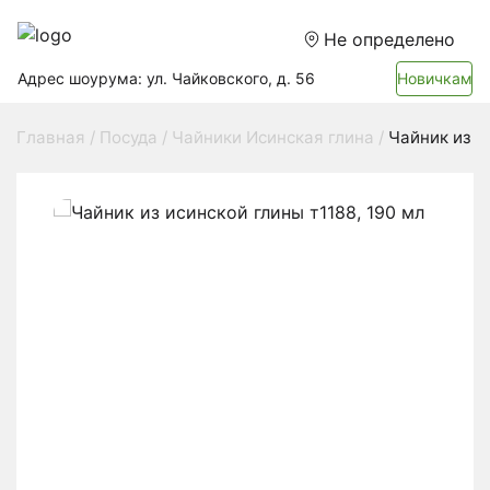
Не определено
Адрес шоурума: ул. Чайковского, д. 56
Новичкам
Главная
Посуда
Чайники Исинская глина
Чайник из и