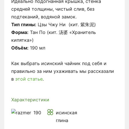
Идеально подогнанная крышка, стенка
средней толщины, чистый слив, без
подтеканий, водяной замок.
Тип глины:
Цзы Чжу Ни (кит. 紫朱泥)
Форма:
Тан По (кит. 汤婆 «Хранитель
кипятка»)
Объём:
190 мл
Как выбрать исинский чайник под себя и
правильно за ним ухаживать мы рассказали
в
этой статье
.
Характеристики
190
исинская
глина