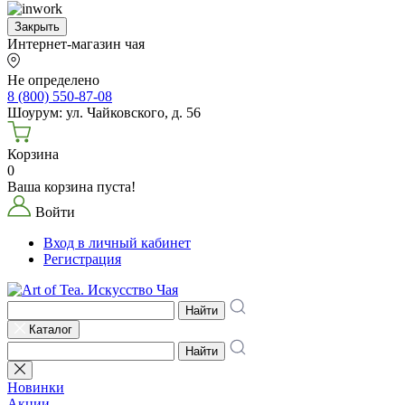
Закрыть
Интернет-магазин чая
Не определено
8 (800) 550-87-08
Шоурум: ул. Чайковского, д. 56
Корзина
0
Ваша корзина пуста!
Войти
Вход в личный кабинет
Регистрация
Найти
Каталог
Найти
Новинки
Акции