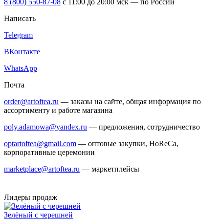
8 (800) 550-87-08
c 11:00 до 20:00 мск — по России
Написать
Telegram
ВКонтакте
WhatsApp
Почта
order@artoftea.ru
— заказы на сайте, общая информация по
ассортименту и работе магазина
poly.adamowa@yandex.ru
— предложения, сотрудничество
optartoftea@gmail.com
— оптовые закупки, HoReCa,
корпоративные церемонии
marketplace@artoftea.ru
— маркетплейсы
Лидеры продаж
Зелёный с черешней