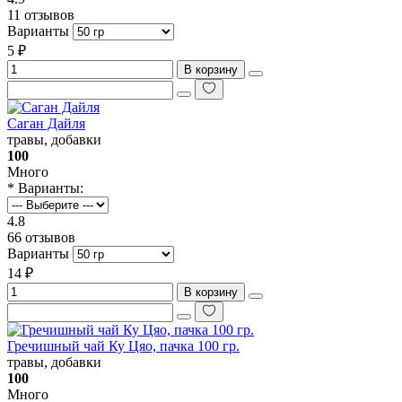
11 отзывов
Варианты
5 ₽
В корзину
Саган Дайля
травы, добавки
100
Много
* Варианты:
4.8
66 отзывов
Варианты
14 ₽
В корзину
Гречишный чай Ку Цяо, пачка 100 гр.
травы, добавки
100
Много