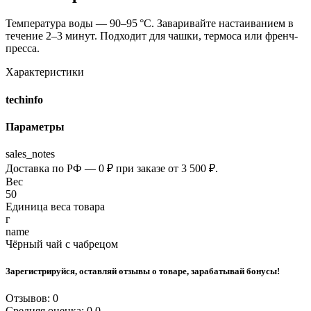
Температура воды — 90–95 °C. Заваривайте настаиванием в
течение 2–3 минут. Подходит для чашки, термоса или френч-
пресса.
Характеристики
techinfo
Параметры
sales_notes
Доставка по РФ — 0 ₽ при заказе от 3 500 ₽.
Вес
50
Единица веса товара
г
name
Чёрный чай с чабрецом
Зарегистрируйся, оставляй отзывы о товаре, зарабатывай бонусы!
Отзывов: 0
Средняя оценка: 0.0