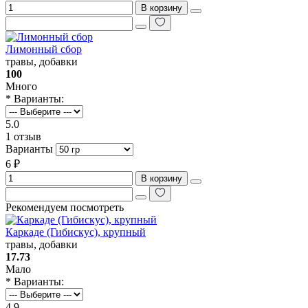
В корзину
Лимонный сбор
травы, добавки
100
Много
* Варианты:
5.0
1 отзыв
Варианты
6 ₽
В корзину
Рекомендуем посмотреть
Каркаде (Гибискус), крупный
травы, добавки
17.73
Мало
* Варианты:
4.9