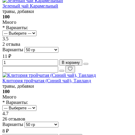
Зеленый чай Карамельный
травы, добавки
100
Много
* Варианты:
3.5
2 отзыва
Варианты
11 ₽
В корзину
Клитория тройчатая (Синий чай), Таиланд
травы, добавки
100
Много
* Варианты:
4.7
26 отзывов
Варианты
8 ₽