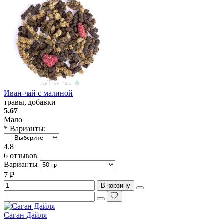
Иван-чай с малиной
травы, добавки
5.67
Мало
* Варианты:
4.8
6 отзывов
Варианты
7 ₽
В корзину
Саган Дайля