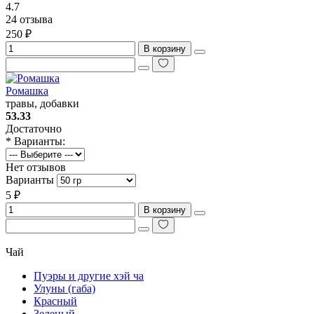
4.7
24 отзыва
250 ₽
В корзину
Ромашка
травы, добавки
53.33
Достаточно
* Варианты:
Нет отзывов
Варианты
5 ₽
В корзину
Чай
Пуэры и другие хэй ча
Улуны (габа)
Красный
Зеленый