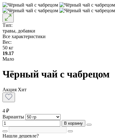
Тип:
травы, добавки
Все характеристики
Вес:
50 кг
19.17
Мало
Чёрный чай с чабрецом
Акция
Хит
4 ₽
Варианты
В корзину
Нашли дешевле?