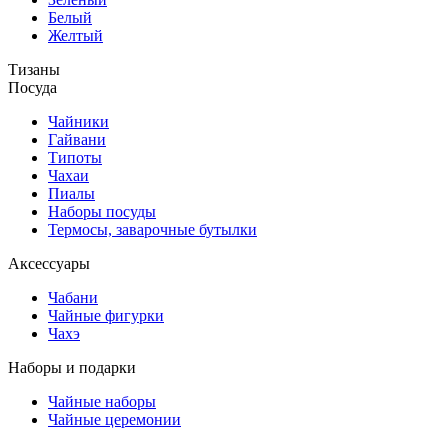
Белый
Желтый
Тизаны
Посуда
Чайники
Гайвани
Типоты
Чахаи
Пиалы
Наборы посуды
Термосы, заварочные бутылки
Аксессуары
Чабани
Чайные фигурки
Чахэ
Наборы и подарки
Чайные наборы
Чайные церемонии