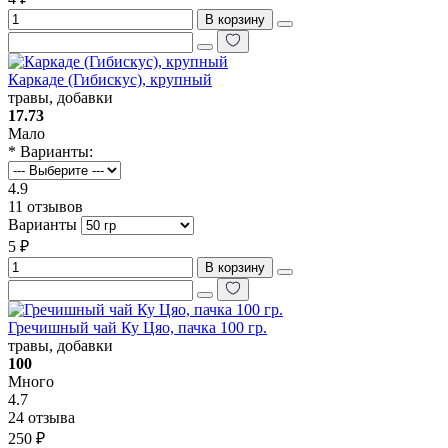
В корзину
Каркаде (Гибискус), крупный
травы, добавки
17.73
Мало
* Варианты:
4.9
11 отзывов
Варианты
5 ₽
В корзину
Гречишный чай Ку Цяо, пачка 100 гр.
травы, добавки
100
Много
4.7
24 отзыва
250 ₽