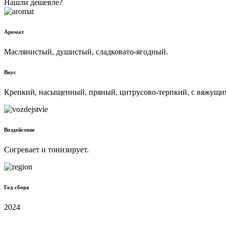
Нашли дешевле?
Аромат
Маслянистый, душистый, сладковато-ягодный.
Вкус
Крепкий, насыщенный, пряный, цитрусово-терпкий, с вяжущи
Воздействие
Согревает и тонизирует.
Год сбора
2024