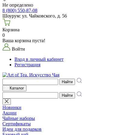
Не определено
8 (800) 550-87-08
Шоурум: ул. Чайковского, д. 56
Корзина
0
Ваша корзина пуста!
Войти
Вход в личный кабинет
Регистрация
Найти
Каталог
Найти
Новинки
Акции
Чайные наборы
Сертификаты
Идеи для подарков
Базовый чай