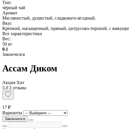
Тип:
чёрный чай
Аромат
Маслянистый, душистый, сладковато-ягодный.
Вкус
Крепкий, насыщенный, пряный, цитрусово-терпкий, с вяжущи
Все характеристики
Вес:
50 кг
0.1
Закончился
Ассам Диком
Акция
Хит
5.0
2 отзыва
17 ₽
Варианты
Закончился