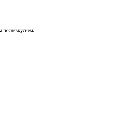
м послевкусием.