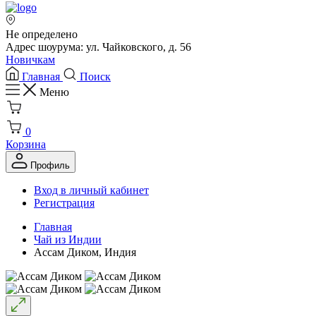
Не определено
Адрес шоурума: ул. Чайковского, д. 56
Новичкам
Главная
Поиск
Меню
0
Корзина
Профиль
Вход в личный кабинет
Регистрация
Главная
Чай из Индии
Ассам Диком, Индия