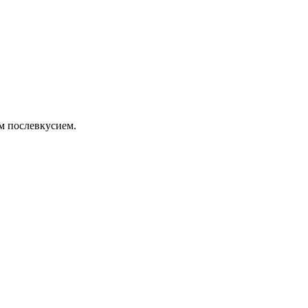
м послевкусием.